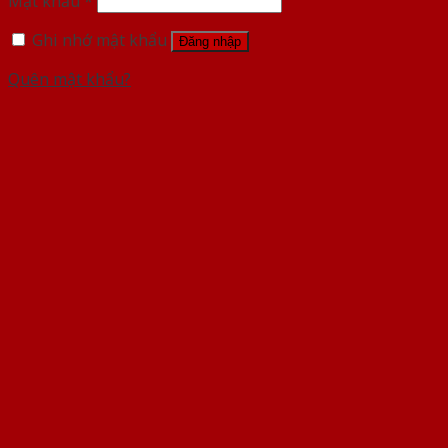
Mật khẩu
*
Ghi nhớ mật khẩu
Đăng nhập
Quên mật khẩu?