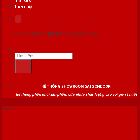
Liên hệ
Chưa có sản phẩm trong giỏ hàng.
Tìm
kiếm:
HỆ THỐNG SHOWROOM SAIGONDOOR
Hệ thống phân phối sản phẩm cửa nhựa chất lượng cao với giá rẻ nhất
Tin tức
Cửa Nhựa Giả Gỗ
Composite – Dòng Cửa