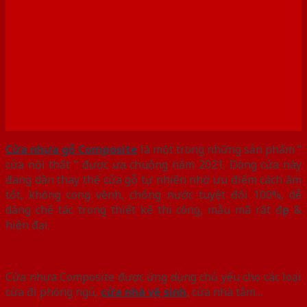
Chất Lượng Hàng Đầu Việt
Nam
Cửa nhựa gỗ Composite
là một trong những sản phẩm ”
cửa nội thất ” được ưa chuộng năm 2021. Dòng cửa này
đang dần thay thế cửa gỗ tự nhiên nhờ ưu điểm cách âm
tốt, không cong vênh, chống nước tuyệt đối 100%, dễ
dàng chế tác trong thiết kế thi công, mẫu mã rất đẹp &
hiện đại.
Cửa nhựa Composite được ứng dụng chủ yếu cho các loại
cửa đi phòng ngủ,
cửa nhà vệ sinh
, cửa nhà tắm…