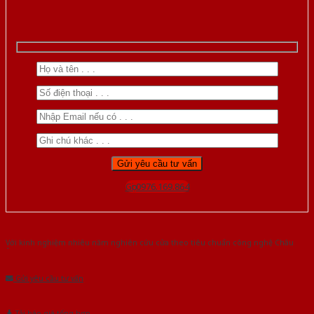
Gọi 0976.169.864
Với kinh nghiệm nhiêu năm nghiên cứu cửa theo tiêu chuẩn công nghệ Châu
Âu.Chúng tôi tự tin là nhà sản xuất & cung cấp hàng đầu tại Việt Nam!
Gửi yêu cầu tư vấn
Tải báo giá tổng hợp