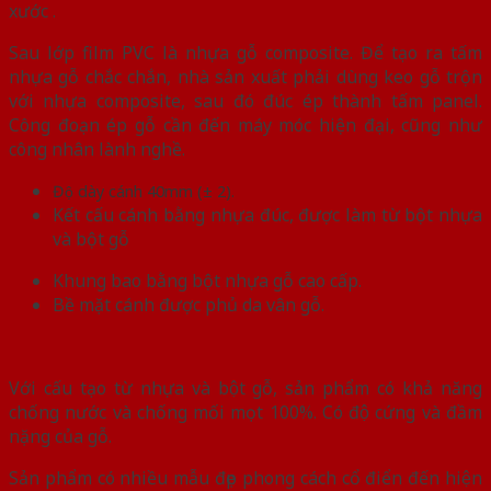
xước .
Sau lớp film PVC là nhựa gỗ composite. Để tạo ra tấm
nhựa gỗ chắc chắn, nhà sản xuất phải dùng keo gỗ trộn
với nhựa composite, sau đó đúc ép thành tấm panel.
Công đoạn ép gỗ cần đến máy móc hiện đại, cũng như
công nhân lành nghề.
Độ dày cánh 40mm (± 2).
Kết cấu cánh bằng nhựa đúc, được làm từ bột nhựa
và bột gỗ
Khung bao bằng bột nhựa gỗ cao cấp.
Bề mặt cánh được phủ da vân gỗ.
Với cấu tạo từ nhựa và bột gỗ, sản phẩm có khả năng
chống nước và chống mối mọt 100%. Có độ cứng và đầm
nặng của gỗ.
Sản phẩm có nhiều mẫu đẹp phong cách cổ điển đến hiện