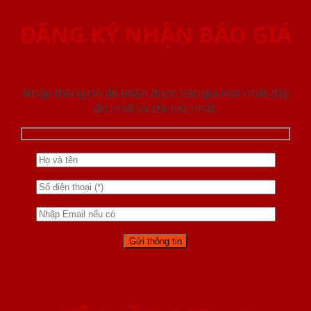
ĐĂNG KÝ NHẬN BÁO GIÁ
Nhập thông tin để nhận được báo giá mới nhât đầy
đủ nhất và chi tiết nhất.