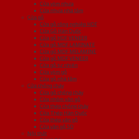
Cửa vòm nhựa
Cửa nhựa nhà tắm
Cửa gỗ
Cửa gỗ công nghiệp HDF
Cửa Gỗ Hàn Quốc
Cửa gỗ HDF VENEER
Cửa gỗ MDF LAMINATE
Cửa gỗ MDF MELAMINE
Cửa gỗ MDF VENEER
Cửa gỗ tự nhiên
Cửa vòm gỗ
Cửa gỗ nhà tắm
Cửa chống cháy
Cửa gỗ chống cháy
Cửa nhôm vân gỗ
Cửa thép chống cháy
Cửa Thép Hàn Quốc
Cửa thép vân gỗ
Cửa vân gỗ 5D
Nội thất