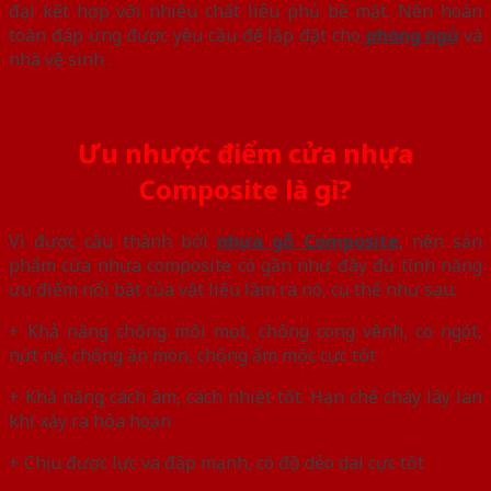
đại kết hợp với nhiều chất liệu phủ bề mặt. Nên hoàn
toàn đáp ứng được yêu cầu để lắp đặt cho
phòng ngủ
và
nhà vệ sinh .
Ưu nhược điểm cửa nhựa
Composite là gì?
Vì được cấu thành bởi
nhựa gỗ Composite
, nên sản
phẩm cửa nhựa composite có gần như đầy đủ tính năng
ưu điểm nổi bật của vật liệu làm ra nó, cụ thể như sau:
+ Khả năng chống mối mọt, chống cong vênh, co ngót,
nứt nẻ, chống ăn mòn, chống ẩm mốc cực tốt
+ Khả năng cách âm, cách nhiệt tốt. Hạn chế cháy lây lan
khi xảy ra hỏa hoạn
+ Chịu được lực va đập mạnh, có độ dẻo dai cực tốt