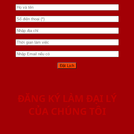
ĐĂNG KÝ LÀM ĐẠI LÝ
CỦA CHÚNG TÔI