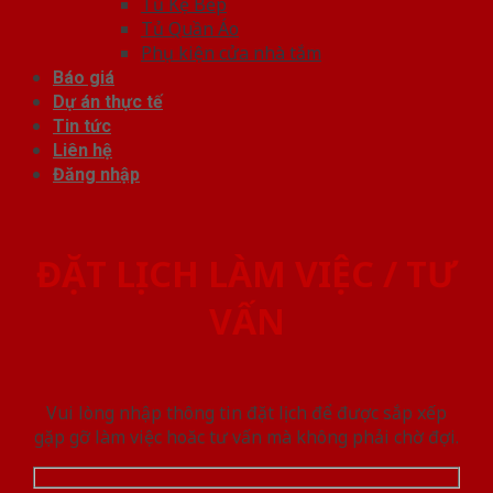
Tủ Kệ Bếp
Tủ Quần Áo
Phụ kiện cửa nhà tắm
Báo giá
Dự án thực tế
Tin tức
Liên hệ
Đăng nhập
ĐẶT LỊCH LÀM VIỆC / TƯ
VẤN
Vui lòng nhập thông tin đặt lịch để được sắp xếp
gặp gỡ làm việc hoăc tư vấn mà không phải chờ đợi.