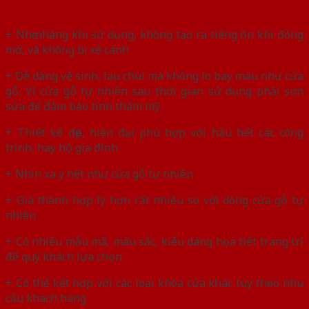
+ Nhẹ nhàng khi sử dụng, không tạo ra tiếng ồn khi đóng
mở, và không bị xệ cánh
+ Dễ dàng vệ sinh, lau chùi mà không lo bay màu như cửa
gỗ. Vì cửa gỗ tự nhiên sau thời gian sử dụng phải sơn
sửa để đảm bảo tính thẩm mỹ
+ Thiết kế đẹp, hiện đại phù hợp với hầu hết các công
trình, hay hộ gia đình
+ Nhìn xa y hệt như cửa gỗ tự nhiên
+ Giá thành hợp lý hơn rất nhiều so với dòng cửa gỗ tự
nhiên
+ Có nhiều mẫu mã, màu sắc, kiểu dáng họa tiết trang trí
để quý khách lựa chọn
+ Có thể kết hợp với các loại khóa cửa khác tùy theo nhu
cầu khách hàng