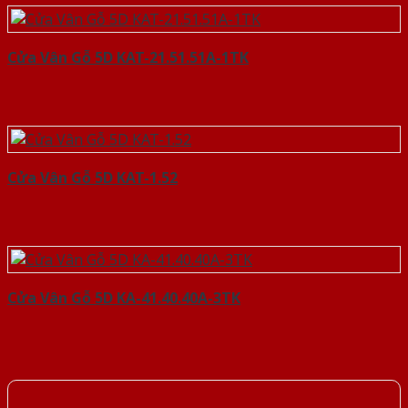
Cửa Vân Gỗ 5D KAT-21.51.51A-1TK
Cửa Vân Gỗ 5D KAT-1.52
Cửa Vân Gỗ 5D KA-41.40.40A-3TK