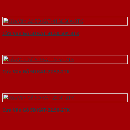
Cửa Vân Gỗ 5D KAT-41.50.50A-3TK
Cửa Vân Gỗ 5D KAT-22.52-2TK
Cửa Vân Gỗ 5D KAT-22.50-2TK