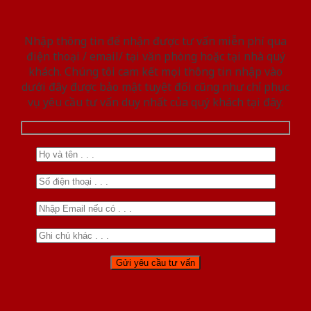
Nhập thông tin để nhận được tư vấn miễn phí qua
điện thoại / email/ tại văn phòng hoặc tại nhà quý
khách. Chúng tôi cam kết mọi thông tin nhập vào
dưới đây được bảo mật tuyệt đối cũng như chỉ phục
vụ yêu cầu tư vấn duy nhất của quý khách tại đây.