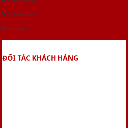
Yêu cầu gọi lại (3 phút)
Dành cho đại lý
ĐỐI TÁC KHÁCH HÀNG