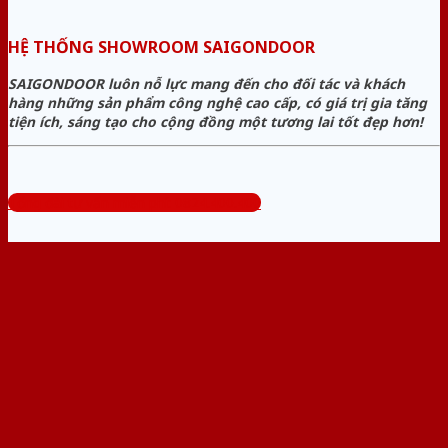
HỆ THỐNG SHOWROOM SAIGONDOOR
SAIGONDOOR luôn nỗ lực mang đến cho đối tác và khách
hàng những sản phẩm công nghệ cao cấp, có giá trị gia tăng
tiện ích, sáng tạo cho cộng đồng một tương lai tốt đẹp hơn!
Tổng đài tư vấn miễn phí: 0824.400.400