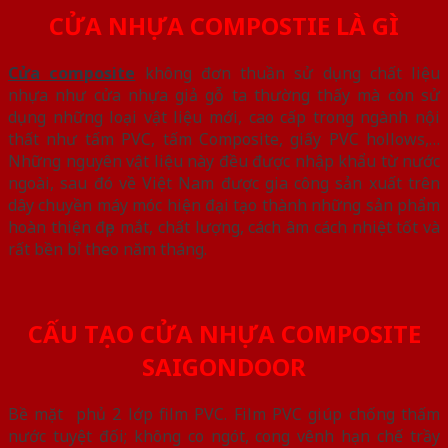
CỬA NHỰA COMPOSTIE LÀ GÌ
Cửa composite
không đơn thuần sử dụng chất liệu
nhựa như cửa nhựa giả gỗ ta thường thấy mà còn sử
dụng những loại vật liệu mới, cao cấp trong ngành nội
thất như tấm PVC, tấm Composite, giấy PVC hollows,…
Những nguyên vật liệu này đều được nhập khẩu từ nước
ngoài, sau đó về Việt Nam được gia công sản xuất trên
dây chuyền máy móc hiện đại tạo thành những sản phẩm
hoàn thiện đẹp mắt, chất lượng, cách âm cách nhiệt tốt và
rất bền bỉ theo năm tháng.
CẤU TẠO CỬA NHỰA COMPOSITE
SAIGONDOOR
Bề mặt phủ 2 lớp film PVC. Film PVC giúp chống thấm
nước tuyệt đối; không co ngót, cong vênh hạn chế trầy