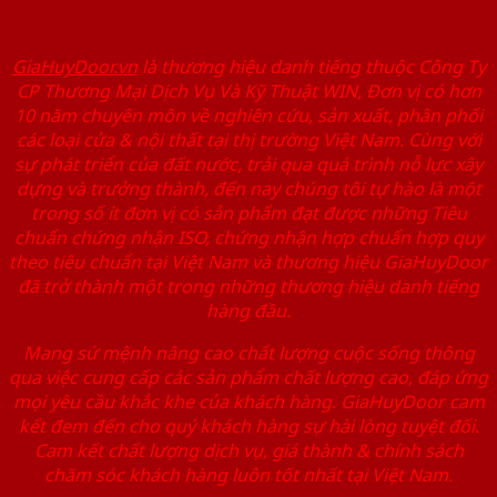
GiaHuyDoor.vn
là thương hiệu danh tiếng thuộc Công Ty
CP Thương Mại Dịch Vụ Và Kỹ Thuật WIN, Đơn vị có hơn
10 năm chuyên môn về nghiên cứu, sản xuất, phân phối
các loại cửa & nội thất tại thị trường Việt Nam. Cùng với
sự phát triển của đất nước, trải qua quá trình nỗ lực xây
dựng và trưởng thành, đến nay chúng tôi tự hào là một
trong số ít đơn vị có sản phẩm đạt được những Tiêu
chuẩn chứng nhận ISO, chứng nhận hợp chuẩn hợp quy
theo tiêu chuẩn tại Việt Nam và thương hiệu GiaHuyDoor
đã trở thành một trong những thương hiệu danh tiếng
hàng đầu.
Mang sứ mệnh nâng cao chất lượng cuộc sống thông
qua việc cung cấp các sản phẩm chất lượng cao, đáp ứng
mọi yêu cầu khắc khe của khách hàng. GiaHuyDoor cam
kết đem đến cho quý khách hàng sự hài lòng tuyệt đối.
Cam kết chất lượng dịch vụ, giá thành & chính sách
chăm sóc khách hàng luôn tốt nhất tại Việt Nam.