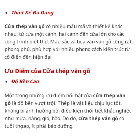
Thiết Kế Đa Dạng
Cửa thép vân gỗ
có nhiều mẫu mã và thiết kế khác
nhau, từ cửa một cánh, hai cánh đến cửa lớn cho các
công trình biệt thự. Màu sắc và hoa văn vân gỗ cũng rất
phong phú, phù hợp với nhiều phong cách kiến trúc từ
cổ điển đến hiện đại.
Ưu Điểm của Cửa thép vân gỗ
Độ Bền Cao
Một trong những ưu điểm nổi bật của
cửa thép vân
gỗ
là độ bền vượt trội. Thép là vật liệu chịu lực tốt,
không bị ảnh hưởng bởi điều kiện thời tiết khắc nghiệt
như mưa, nắng, gió, bão. Do đó,
cửa thép vân gỗ
có
tuổi thọ cao, ít phải bảo dưỡng.