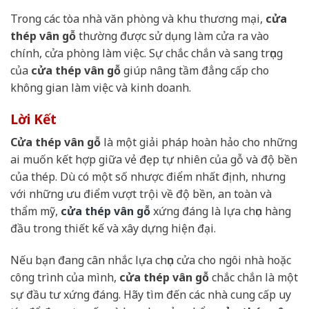
Trong các tòa nhà văn phòng và khu thương mại,
cửa
thép vân gỗ
thường được sử dụng làm cửa ra vào
chính, cửa phòng làm việc. Sự chắc chắn và sang trọng
của
cửa thép vân gỗ
giúp nâng tầm đẳng cấp cho
không gian làm việc và kinh doanh.
Lời Kết
Cửa thép vân gỗ
là một giải pháp hoàn hảo cho những
ai muốn kết hợp giữa vẻ đẹp tự nhiên của gỗ và độ bền
của thép. Dù có một số nhược điểm nhất định, nhưng
với những ưu điểm vượt trội về độ bền, an toàn và
thẩm mỹ,
cửa thép vân gỗ
xứng đáng là lựa chọn hàng
đầu trong thiết kế và xây dựng hiện đại.
Nếu bạn đang cân nhắc lựa chọn cửa cho ngôi nhà hoặc
công trình của mình,
cửa thép vân gỗ
chắc chắn là một
sự đầu tư xứng đáng. Hãy tìm đến các nhà cung cấp uy