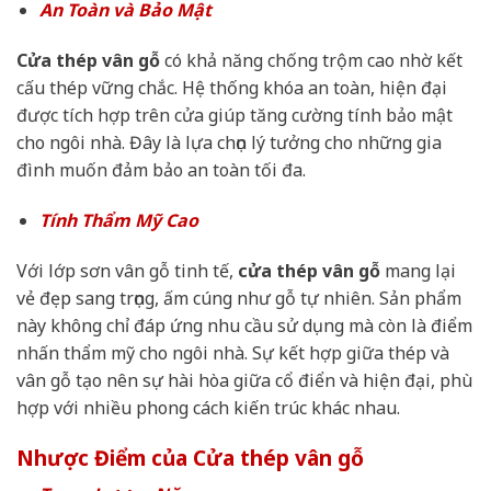
An Toàn và Bảo Mật
Cửa thép vân gỗ
có khả năng chống trộm cao nhờ kết
cấu thép vững chắc. Hệ thống khóa an toàn, hiện đại
được tích hợp trên cửa giúp tăng cường tính bảo mật
cho ngôi nhà. Đây là lựa chọn lý tưởng cho những gia
đình muốn đảm bảo an toàn tối đa.
Tính Thẩm Mỹ Cao
Với lớp sơn vân gỗ tinh tế,
cửa thép vân gỗ
mang lại
vẻ đẹp sang trọng, ấm cúng như gỗ tự nhiên. Sản phẩm
này không chỉ đáp ứng nhu cầu sử dụng mà còn là điểm
nhấn thẩm mỹ cho ngôi nhà. Sự kết hợp giữa thép và
vân gỗ tạo nên sự hài hòa giữa cổ điển và hiện đại, phù
hợp với nhiều phong cách kiến trúc khác nhau.
Nhược Điểm của Cửa thép vân gỗ