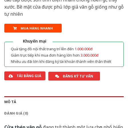
xước. Bề mặt cửa được phủ lớp giả vân gỗ giống như gỗ
tự nhiên
MUA HÀNG NHANH
Khuyến mại
Quà tặng đồ nội thất trang trí lên đến
1.000.000đ
Giảm trực tiếp khi mua đơn hàng lớn hơn
3.000.000đ
Nhiều ưu đãi lớn khi đăng ký tài khoản thành viên thân thiết
TẢI BẢNG GIÁ
ĐĂNG KÝ TƯ VẤN
MÔ TẢ
ĐÁNH GIÁ (0)
Cửa thép vân gỗ
đang trở thành một lựa chọn phổ biến