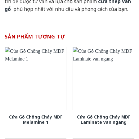
tín để được tư vấn và lựa chọn sản phẩm
cửa thép vân
gỗ
phù hợp nhất với nhu cầu và phong cách của bạn.
SẢN PHẨM TƯƠNG TỰ
Cửa Gỗ Chống Cháy MDF
Cửa Gỗ Chống Cháy MDF
Melamine 1
Laminate van ngang