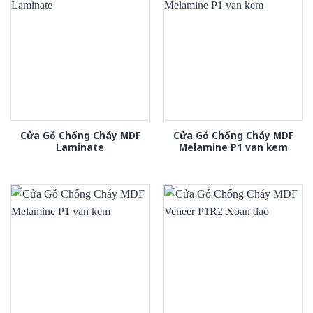
Cửa Gỗ Chống Cháy MDF
Cửa Gỗ Chống Cháy MDF
Laminate
Melamine P1 van kem