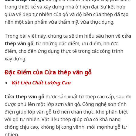
trong thiết kế và xây dựng nhà ở hiện đại. Sự kết hợp
giữa vẻ đẹp tự nhiên của gỗ và độ bền của thép đã tạo
nên một sản phẩm vừa thẩm mỹ, vừa thực dụng.
Trong bài viết này, chúng ta sẽ tìm hiểu sâu hơn về
cửa
thép vân gỗ
, từ những đặc điểm, ưu điểm, nhược
điểm, cho đến ứng dụng thực tế trong các công trình
xây dựng.
Đặc Điểm của Cửa thép vân gỗ
Vật Liệu Chất Lượng Cao
Cửa thép vân gỗ
được sản xuất từ thép cao cấp, sau đó
được phủ lên một lớp sơn vân gỗ. Công nghệ sơn tĩnh
điện giúp lớp vân gỗ trở nên chân thực, khó phân biệt
với gỗ tự nhiên. Vật liệu thép giúp cửa có khả năng
chống chịu cao, không bị cong vênh, mối mọt như gỗ tự
nhiên.