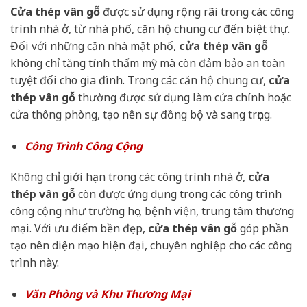
Cửa thép vân gỗ
được sử dụng rộng rãi trong các công
trình nhà ở, từ nhà phố, căn hộ chung cư đến biệt thự.
Đối với những căn nhà mặt phố,
cửa thép vân gỗ
không chỉ tăng tính thẩm mỹ mà còn đảm bảo an toàn
tuyệt đối cho gia đình. Trong các căn hộ chung cư,
cửa
thép vân gỗ
thường được sử dụng làm cửa chính hoặc
cửa thông phòng, tạo nên sự đồng bộ và sang trọng.
Công Trình Công Cộng
Không chỉ giới hạn trong các công trình nhà ở,
cửa
thép vân gỗ
còn được ứng dụng trong các công trình
công cộng như trường học, bệnh viện, trung tâm thương
mại. Với ưu điểm bền đẹp,
cửa thép vân gỗ
góp phần
tạo nên diện mạo hiện đại, chuyên nghiệp cho các công
trình này.
Văn Phòng và Khu Thương Mại