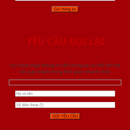
YÊU CẦU GỌI LẠI
Vui lòng nhập thông tin để chúng tôi có thể liên hệ
với quý khách trong thời gian nhanh nhất.