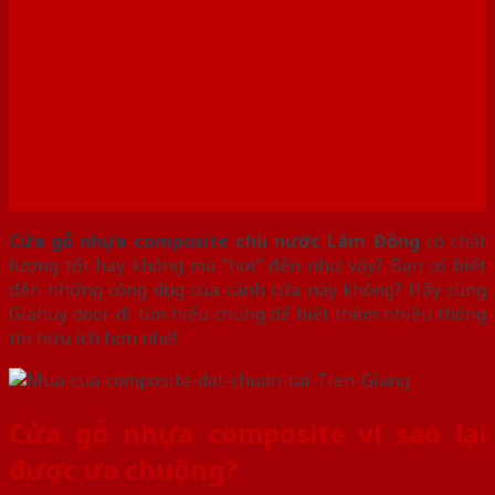
đồn?
Cửa gỗ nhựa composite
chịu nước Lâm Đồng
có chất
lượng tốt hay không mà “hot” đến như vậy? Bạn có biết
đến những công dụng của cánh cửa này không? Hãy cùng
Giahuy door đi tìm hiểu chúng để biết thêm nhiều thông
tin hữu ích hơn nhé!
Cửa gỗ nhựa composite vì sao lại
được ưa chuộng?