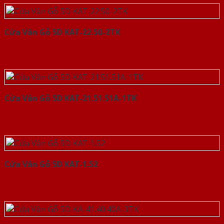
Cửa Vân Gỗ 5D KAT-22.50-2TK
Cửa Vân Gỗ 5D KAT-21.51.51A-1TK
Cửa Vân Gỗ 5D KAT-1.52