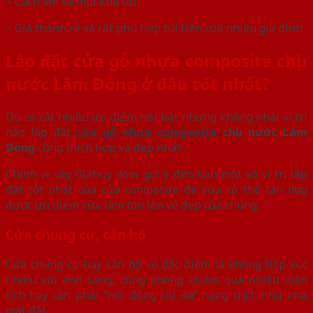
– Cách âm và mùi khá tốt
– Giá thành rẻ và rất phù hợp túi tiền của nhiều gia đình
Lắp đặt cửa gỗ nhựa composite chịu
nước Lâm Đồng ở đâu tốt nhất?
Dù có rất nhiều ưu điểm nổi bật nhưng không phải vị trí
nào lắp đặt
cửa gỗ nhựa composite
chịu nước Lâm
Đồng
cũng thích hợp và đẹp nhất.
Chính vì vậy Giahuy door gợi ý đến bạn một số vị trí lắp
đặt tốt nhất của cửa composite để vừa có thể tận dụng
được ưu điểm vừa làm tôn lên vẻ đẹp của chúng.
Cửa chung cư, căn hộ
Cửa chung cư hay căn hộ có đặc điểm là không tiếp xúc
nhiều với ánh sáng, cũng không chiếm quá nhiều diện
tích hay cần phải “nồi đồng cối đá” nặng trịch như nhà
mặt đất.