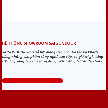
HỆ THỐNG SHOWROOM SAIGONDOOR
SAIGONDOOR luôn nỗ lực mang đến cho đối tác và khách
hàng những sản phẩm công nghệ cao cấp, có giá trị gia tăng
tiện ích, sáng tạo cho cộng đồng một tương lai tốt đẹp hơn!
Tổng đài tư vấn miễn phí: 0824.400.400