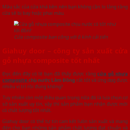
Màu sắc của cửa khá bền nên bạn không cần lo lắng rằng
cửa sẽ bị bay hoặc phai màu.
Cửa composite ban công với ô kính cải tiến
Giahuy door – công ty sản xuất cửa
gỗ nhựa composite tốt nhất
Đọc đến đây có lẽ bạn đã thấy được rằng
cửa gỗ nhựa
composite
chịu nước Lâm Đồng
rất tốt và ứng dụng được
nhiều vị trí rồi đúng không?
Tuy nhiên còn một điều quan trọng nữa đó là lựa chọn cơ
sở sản xuất uy tín, vậy thì sản phẩm bạn nhận được mới
có chất lượng tốt nhất.
Giahuy door có thể tự tin cam kết luôn sản xuất và mang
đến cho bạn những sản phẩm chất lượng đạt chuẩn và