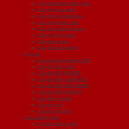
Cửa nhựa ABS Hàn Quốc
Cửa nhựa cao cấp
Cửa nhựa Composite
Cửa nhựa Đài Loan
Cửa nhựa ghép thanh
Cửa nhựa Sungyu
Cửa vòm nhựa
Cửa nhựa nhà tắm
Cửa gỗ
Cửa gỗ công nghiệp HDF
Cửa Gỗ Hàn Quốc
Cửa gỗ HDF VENEER
Cửa gỗ MDF LAMINATE
Cửa gỗ MDF MELAMINE
Cửa gỗ MDF VENEER
Cửa gỗ tự nhiên
Cửa vòm gỗ
Cửa gỗ nhà tắm
Cửa chống cháy
Cửa gỗ chống cháy