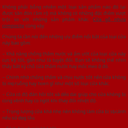
Không phải bỗng nhiên một loại sản phẩm nào đó lại
được săn đón rầm rộ mà không có những đặc điểm vượt
trội so với những sản phẩm khác.
Cửa gỗ nhựa
composite
cũng vậy.
Chúng ta cần nói đến những ưu điểm nổi bật của loại cửa
này bao gồm:
– Khả năng chống thấm nước và ẩm ướt của loại cửa này
cực kỳ tốt, gần như là tuyệt đối. Bạn sẽ không thể nhìn
thấy bất kỳ chỗ cửa thấm nước hay mốc meo ở đó.
– Chính nhờ chống thấm và chịu nước tốt nên cửa không
bị mục ruỗng hay hoen gỉ như một số loại cửa khác.
– Cửa có độ đàn hồi tốt và dẻo dai giúp cho cửa không bị
cong vênh hay co ngót khi thay đổi nhiệt độ.
– Trọng lượng cửa khá nhẹ nên không làm cửa bị sụt cánh
nếu sử dụng lâu.