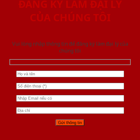
ĐĂNG KÝ LÀM ĐẠI LÝ
CỦA CHÚNG TÔI
Vui lòng nhập thông tin để đăng ký làm đại lý của
chúng tôi