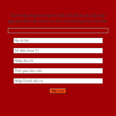
Vui lòng nhập thông tin đặt lịch để được sắp xếp
gặp gỡ làm việc hoăc tư vấn mà không phải chờ đợi.