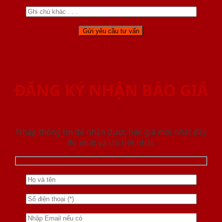
ĐĂNG KÝ NHẬN BÁO GIÁ
Nhập thông tin để nhận được báo giá mới nhât đầy
đủ nhất và chi tiết nhất.