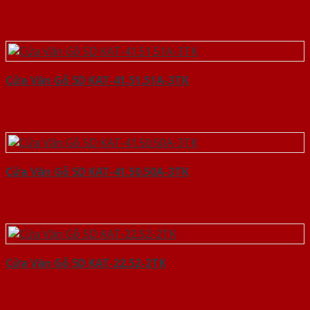
Cửa Vân Gỗ 5D KAT-41.51.51A-3TK
Cửa Vân Gỗ 5D KAT-41.50.50A-3TK
Cửa Vân Gỗ 5D KAT-22.52-2TK