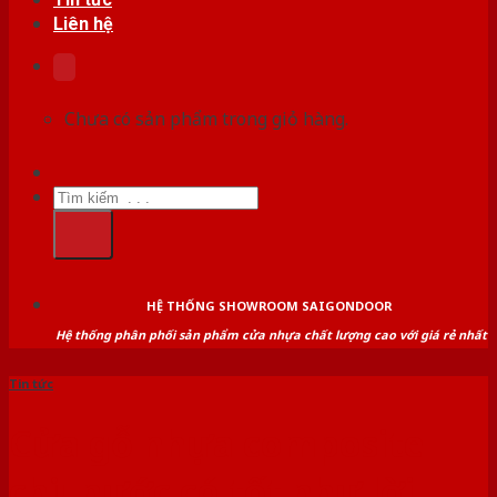
Liên hệ
Chưa có sản phẩm trong giỏ hàng.
Tìm
kiếm:
HỆ THỐNG SHOWROOM SAIGONDOOR
Hệ thống phân phối sản phẩm cửa nhựa chất lượng cao với giá rẻ nhất
Tin tức
Cửa gỗ nhựa composite
chịu nước có tốt như lời