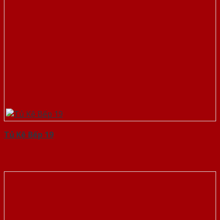
Tủ Kệ Bếp 19