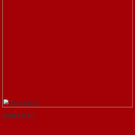
Tủ Kệ Bếp 16