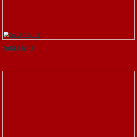
Tủ Kệ Bếp 14