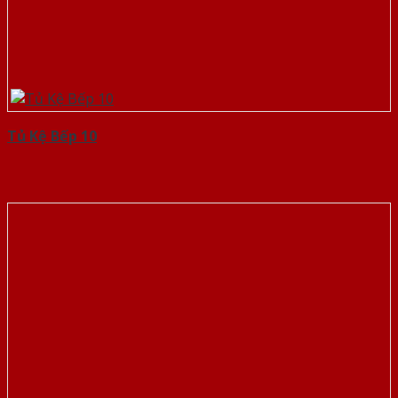
Tủ Kệ Bếp 10