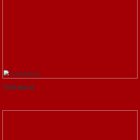
Tủ Kệ Bếp 22