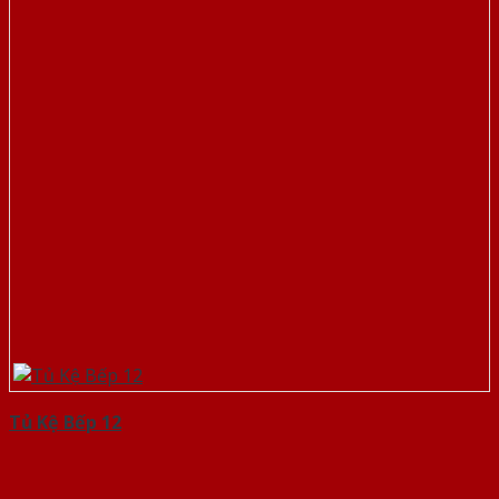
Tủ Kệ Bếp 12