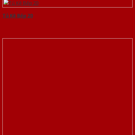
Tủ Kệ Bếp 20