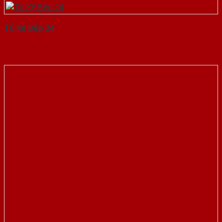
Tủ Kệ Bếp 24