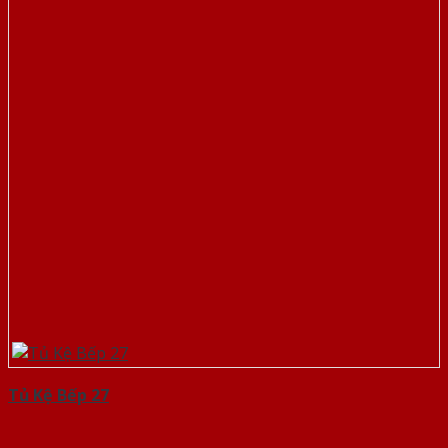
Tủ Kệ Bếp 27