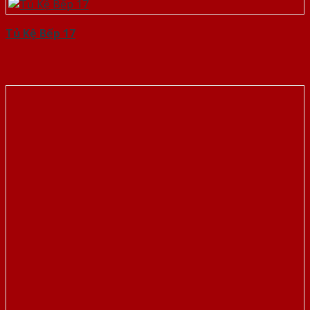
Tủ Kệ Bếp 17