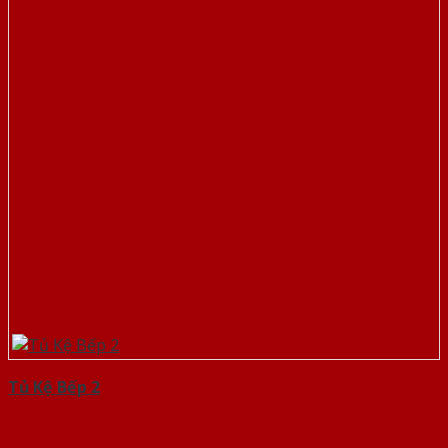
Tủ Kệ Bếp 2