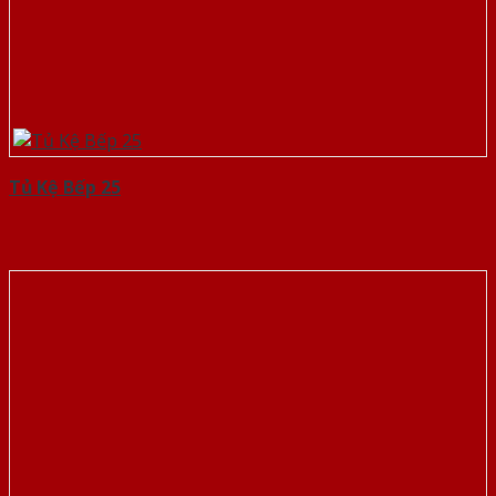
Tủ Kệ Bếp 25