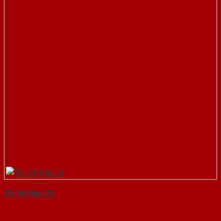
Tủ Kệ Bếp 23