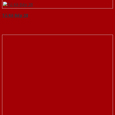
Tủ Kệ Bếp 28