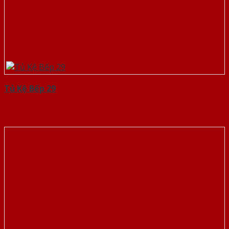
Tủ Kệ Bếp 29