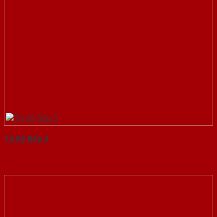
Tủ Kệ Bếp 3