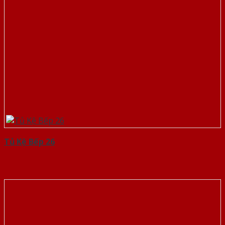
Tủ Kệ Bếp 26