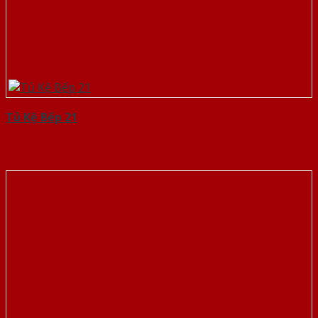
Tủ Kệ Bếp 21