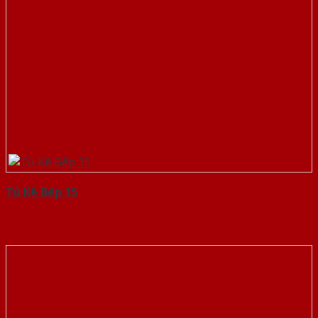
Tủ Kệ Bếp 15