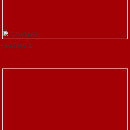
Tủ Kệ Bếp 18