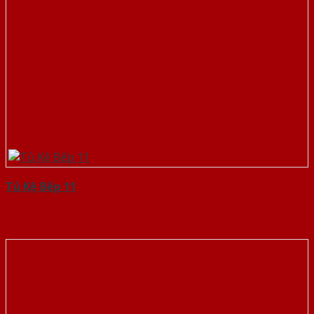
Tủ Kệ Bếp 11