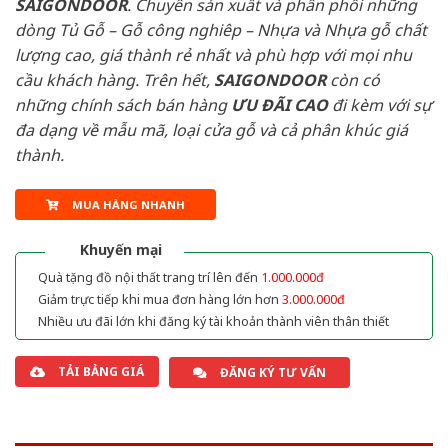
SAIGONDOOR
. Chuyên sản xuất và phân phối những
dòng Tủ Gỗ – Gỗ công nghiêp – Nhựa và Nhựa gỗ chất
lượng cao, giá thành rẻ nhất và phù hợp với mọi nhu
cầu khách hàng. Trên hết,
SAIGONDOOR
còn có
những chính sách bán hàng
ƯU ĐÃI
CAO
đi kèm với sự
đa dạng về mẫu mã, loại cửa gỗ và cả phân khúc giá
thành.
MUA HÀNG NHANH
Khuyến mại
Quà tặng đồ nội thất trang trí lên đến
1.000.000đ
Giảm trực tiếp khi mua đơn hàng lớn hơn
3.000.000đ
Nhiều ưu đãi lớn khi đăng ký tài khoản thành viên thân thiết
TẢI BẢNG GIÁ
ĐĂNG KÝ TƯ VẤN