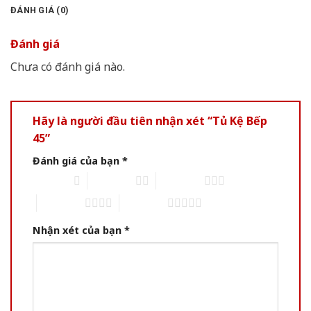
ĐÁNH GIÁ (0)
Đánh giá
Chưa có đánh giá nào.
Hãy là người đầu tiên nhận xét “Tủ Kệ Bếp
45”
Đánh giá của bạn
*
1 of 5 stars
2 of 5 stars
3 of 5 stars
4 of 5 stars
5 of 5 stars
Nhận xét của bạn
*