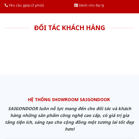
Yêu cầu gọi lại (3 phút)
Dành cho đại lý
ĐỐI TÁC KHÁCH HÀNG
HỆ THỐNG SHOWROOM SAIGONDOOR
SAIGONDOOR luôn nỗ lực mang đến cho đối tác và khách
hàng những sản phẩm công nghệ cao cấp, có giá trị gia
tăng tiện ích, sáng tạo cho cộng đồng một tương lai tốt đẹp
hơn!