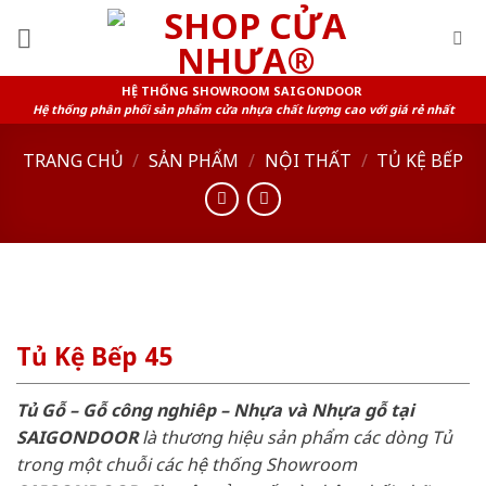
Skip
to
content
HỆ THỐNG SHOWROOM SAIGONDOOR
Hệ thống phân phối sản phẩm cửa nhựa chất lượng cao với giá rẻ nhất
TRANG CHỦ
/
SẢN PHẨM
/
NỘI THẤT
/
TỦ KỆ BẾP
Tủ Kệ Bếp 45
Tủ Gỗ – Gỗ công nghiêp – Nhựa và Nhựa gỗ tại
SAIGONDOOR
là thương hiệu sản phẩm các dòng Tủ
trong một chuỗi các hệ thống Showroom