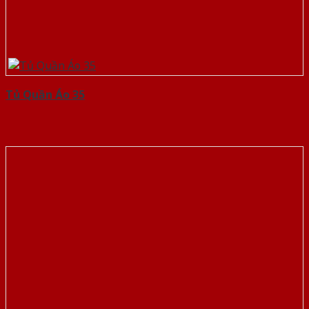
Tủ Quần Áo 35