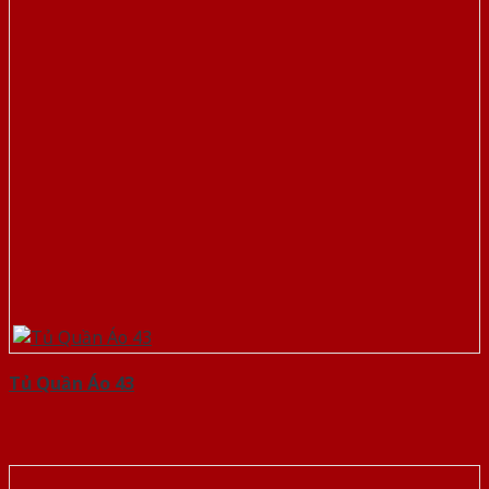
Tủ Quần Áo 43