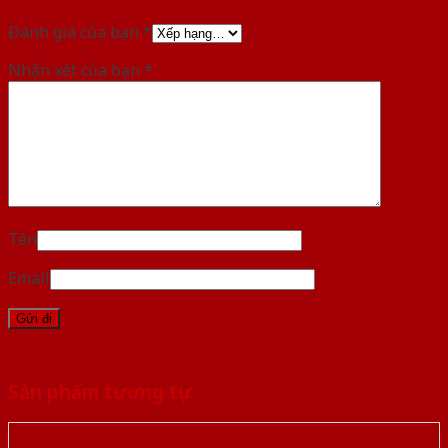
Đánh giá của bạn
*
Nhận xét của bạn
*
Tên
Email
Sản phẩm tương tự