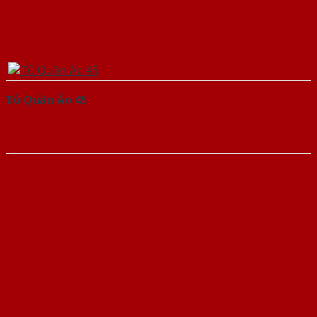
Tủ Quần Áo 45