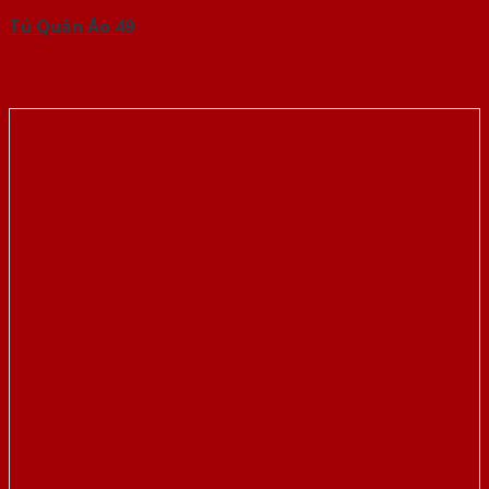
Tủ Quần Áo 49