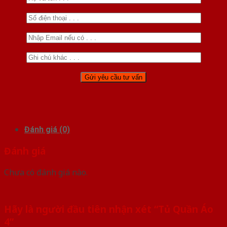
Đánh giá (0)
Đánh giá
Chưa có đánh giá nào.
Hãy là người đầu tiên nhận xét “Tủ Quần Áo
4”