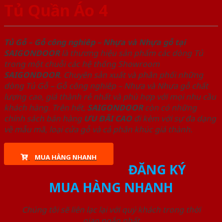
Tủ Quần Áo 4
Tủ Gỗ – Gỗ công nghiêp – Nhựa và Nhựa gỗ tại
SAIGONDOOR
là thương hiệu sản phẩm các dòng Tủ
trong một chuỗi các hệ thống Showroom
SAIGONDOOR
. Chuyên sản xuất và phân phối những
dòng Tủ Gỗ – Gỗ công nghiêp – Nhựa và Nhựa gỗ chất
lượng cao, giá thành rẻ nhất và phù hợp với mọi nhu cầu
khách hàng. Trên hết,
SAIGONDOOR
còn có những
chính sách bán hàng
ƯU ĐÃI
CAO
đi kèm với sự đa dạng
về mẫu mã, loại cửa gỗ và cả phân khúc giá thành.
MUA HÀNG NHANH
ĐĂNG KÝ
MUA HÀNG NHANH
Chúng tôi sẽ liên lạc lại với quý khách trong thời
gian ngắn nhất