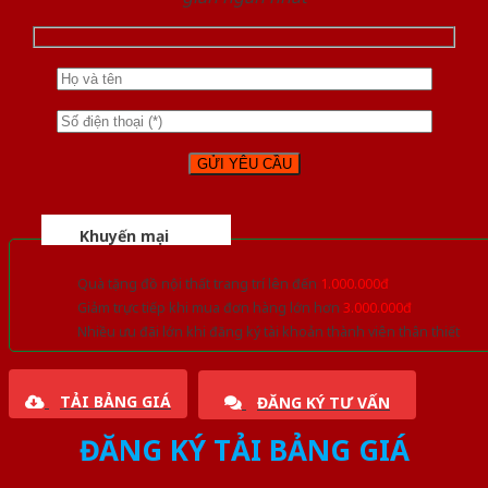
Khuyến mại
Quà tặng đồ nội thất trang trí lên đến
1.000.000đ
Giảm trực tiếp khi mua đơn hàng lớn hơn
3.000.000đ
Nhiều ưu đãi lớn khi đăng ký tài khoản thành viên thân thiết
TẢI BẢNG GIÁ
ĐĂNG KÝ TƯ VẤN
ĐĂNG KÝ TẢI BẢNG GIÁ