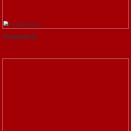
Tủ Quần Áo 52