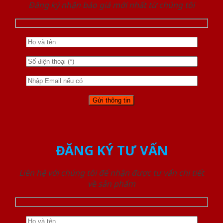
Đăng ký nhận báo giá mới nhất từ chúng tôi
ĐĂNG KÝ TƯ VẤN
Liên hệ với chúng tôi để nhận được tư vấn chi tiết
về sản phẩm