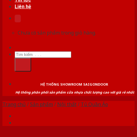
Liên hệ
Chưa có sản phẩm trong giỏ hàng.
Tìm
kiếm:
HỆ THỐNG SHOWROOM SAIGONDOOR
Hệ thống phân phối sản phẩm cửa nhựa chất lượng cao với giá rẻ nhất
Trang chủ
/
Sản phẩm
/
Nội thất
/
Tủ Quần Áo