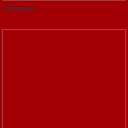
Tủ Quần Áo 21