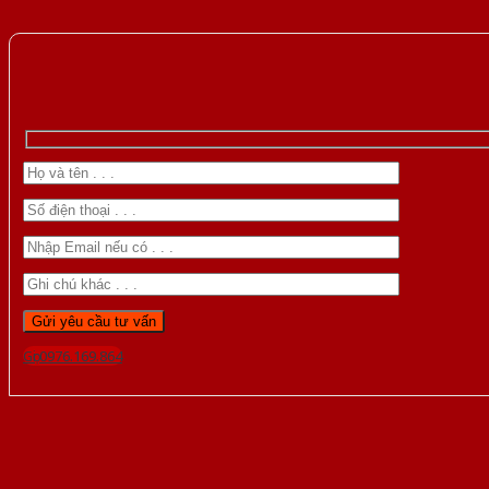
Gọi 0976.169.864