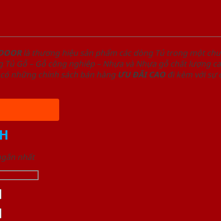
NDOOR
là thương hiệu sản phẩm các dòng Tủ trong một ch
 Tủ Gỗ – Gỗ công nghiêp – Nhựa và Nhựa gỗ chất lượng cao
có những chính sách bán hàng
ƯU ĐÃI
CAO
đi kèm với sự
H
 ngắn nhất