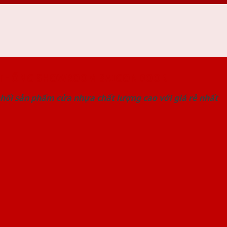
 THỐNG SHOWROOM SAIGONDOOR
hối sản phẩm cửa nhựa chất lượng cao với giá rẻ nhất