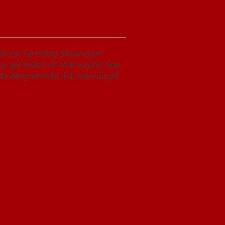
uỗi các hệ thống Showroom
, giá thành rẻ nhất và phù hợp
 đa dạng về mẫu mã, loại cửa gỗ