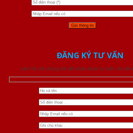
ĐĂNG KÝ TƯ VẤN
Liên hệ với chúng tôi để nhận được tư vấn chi tiết