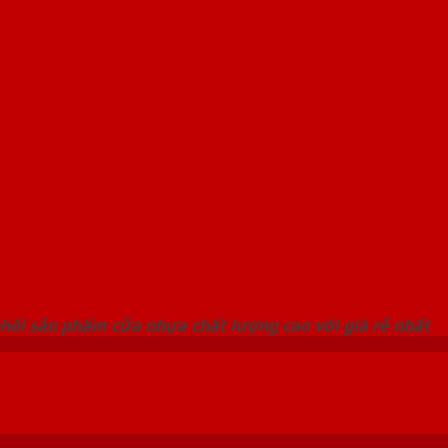
 THỐNG SHOWROOM SAIGONDOOR
hối sản phẩm cửa nhựa chất lượng cao với giá rẻ nhất