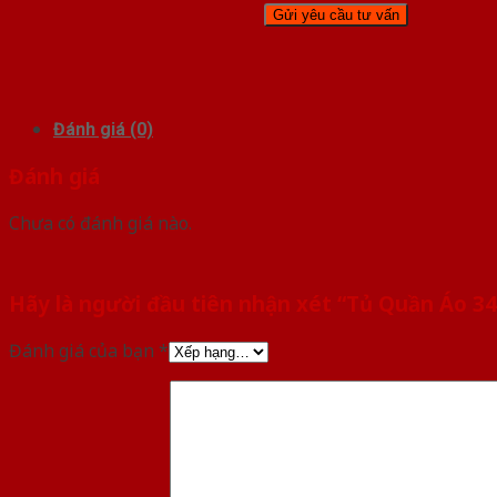
Đánh giá (0)
Đánh giá
Chưa có đánh giá nào.
Hãy là người đầu tiên nhận xét “Tủ Quần Áo 34
Đánh giá của bạn
*