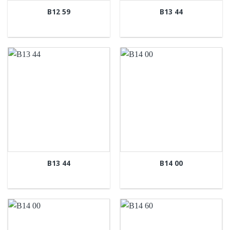
B12 59
B13 44
B13 44
B14 00