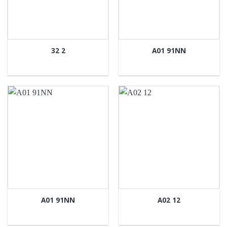
32 2
A01 91NN
A01 91NN
A02 12