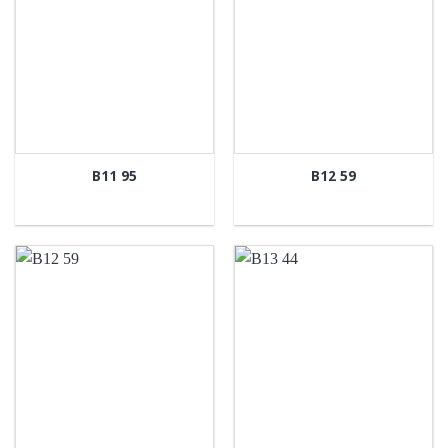
B11 95
B12 59