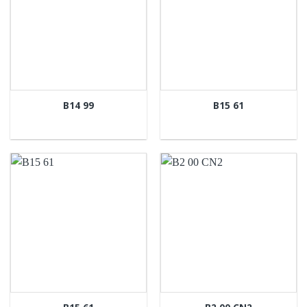
B14 99
B15 61