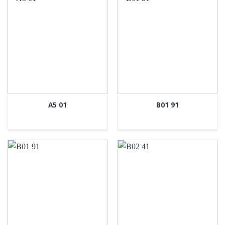
A5 01
B01 91