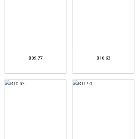
B09 77
B10 63