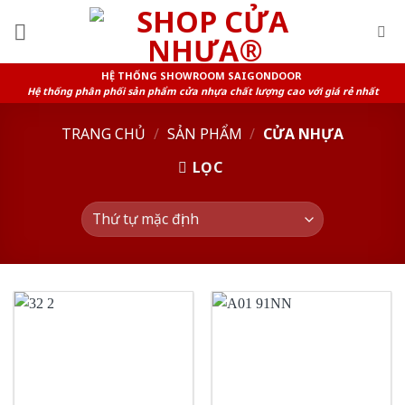
Skip
to
content
HỆ THỐNG SHOWROOM SAIGONDOOR
Hệ thống phân phối sản phẩm cửa nhựa chất lượng cao với giá rẻ nhất
TRANG CHỦ
/
SẢN PHẨM
/
CỬA NHỰA
LỌC