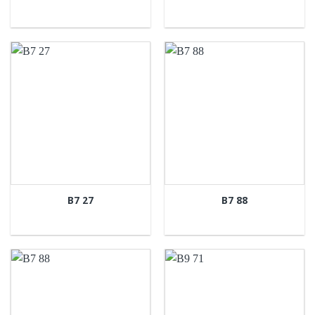
B7 27
B7 88