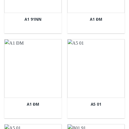
A1 91NN
A1 ĐM
A1 ĐM
A5 01