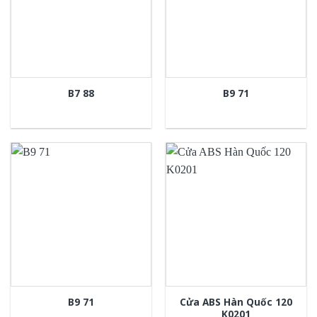
B7 88
B9 71
Cửa ABS Hàn Quốc 120
B9 71
K0201