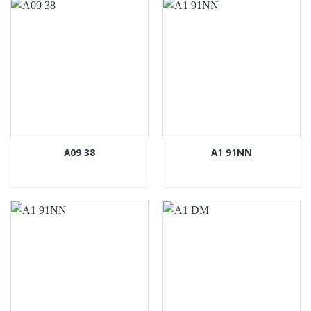
A09 38
A1 91NN