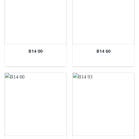
B14 00
B14 60