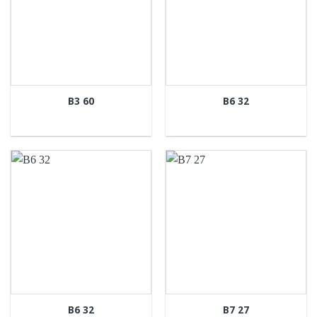
B3 60
B6 32
B6 32
B7 27