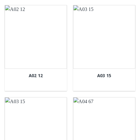
A02 12
A03 15