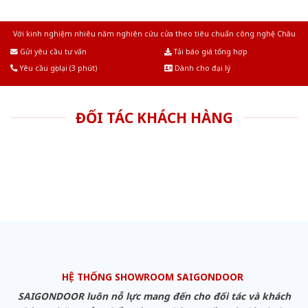
Với kinh nghiệm nhiêu năm nghiên cứu cửa theo tiêu chuẩn công nghệ Châu
Âu.Chúng tôi tự tin là nhà sản xuất & cung cấp hàng đầu tại Việt Nam!
Gửi yêu cầu tư vấn
Tải báo giá tổng hợp
Yêu cầu gọi lại (3 phút)
Dành cho đại lý
ĐỐI TÁC KHÁCH HÀNG
HỆ THỐNG SHOWROOM SAIGONDOOR
SAIGONDOOR luôn nỗ lực mang đến cho đối tác và khách