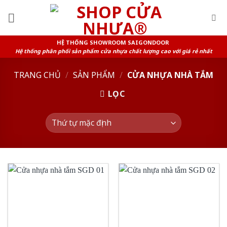
Skip
to
content
HỆ THỐNG SHOWROOM SAIGONDOOR
Hệ thống phân phối sản phẩm cửa nhựa chất lượng cao với giá rẻ nhất
TRANG CHỦ
/
SẢN PHẨM
/
CỬA NHỰA NHÀ TẮM
LỌC