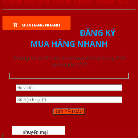
MUA HÀNG NHANH
ĐĂNG KÝ
MUA HÀNG NHANH
Chúng tôi sẽ liên lạc lại với quý khách trong thời
gian ngắn nhất
Khuyến mại