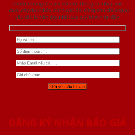
khách. Chúng tôi cam kết mọi thông tin nhập vào
dưới đây được bảo mật tuyệt đối cũng như chỉ phục vụ
yêu cầu tư vấn duy nhất của quý khách tại đây.
ĐĂNG KÝ NHẬN BÁO GIÁ