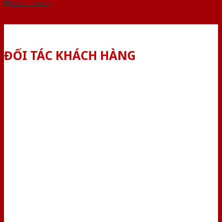
Dành cho đại lý
ĐỐI TÁC KHÁCH HÀNG