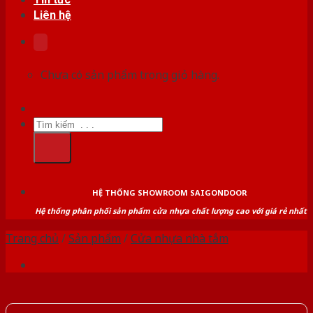
Liên hệ
Chưa có sản phẩm trong giỏ hàng.
Tìm
kiếm:
HỆ THỐNG SHOWROOM SAIGONDOOR
Hệ thống phân phối sản phẩm cửa nhựa chất lượng cao với giá rẻ nhất
Trang chủ
/
Sản phẩm
/
Cửa nhựa nhà tắm