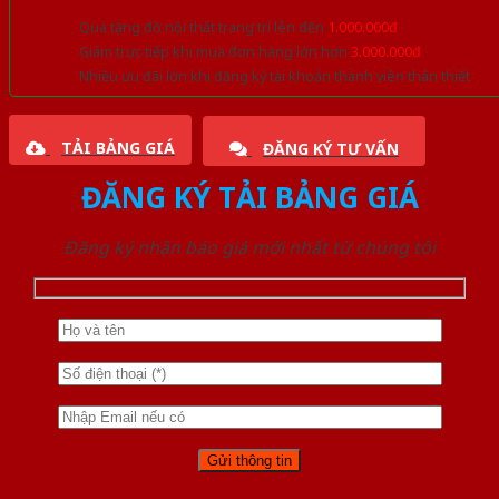
Quà tặng đồ nội thất trang trí lên đến
1.000.000đ
Giảm trực tiếp khi mua đơn hàng lớn hơn
3.000.000đ
Nhiều ưu đãi lớn khi đăng ký tài khoản thành viên thân thiết
TẢI BẢNG GIÁ
ĐĂNG KÝ TƯ VẤN
ĐĂNG KÝ TẢI BẢNG GIÁ
Đăng ký nhận báo giá mới nhất từ chúng tôi