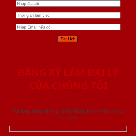
ĐĂNG KÝ LÀM ĐẠI LÝ
CỦA CHÚNG TÔI
Vui lòng nhập thông tin để đăng ký làm đại lý của
chúng tôi