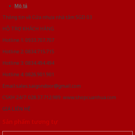
Mô tả
Thông tin về Cửa nhựa nhà tắm SGD 03
HỖ TRỢ KHÁCH HÀNG
Hotline 1: 0933.707.707
Hotline 2: 0834.715.715
Hotline 3: 0834.494.494
Hotline 4: 0826.901.901
Email:sales.saigondoor@gmail.com
CSKH 24/7: 028.37.712.989 www.shopcuanhua.com
GIÁ LIÊN HỆ
Sản phẩm tương tự