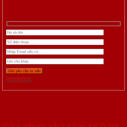
Gọi 0976.169.864
Cửa nhựa nhà tắm SGD 03