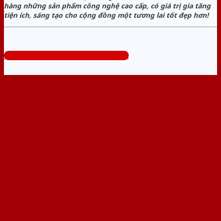
hàng những sản phẩm công nghệ cao cấp, có giá trị gia tăng
tiện ích, sáng tạo cho cộng đồng một tương lai tốt đẹp hơn!
Tổng đài tư vấn miễn phí: 0824.400.400