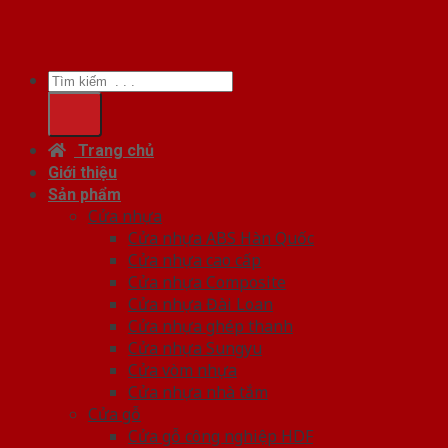
Tìm
kiếm:
Trang chủ
Giới thiệu
Sản phẩm
Cửa nhựa
Cửa nhựa ABS Hàn Quốc
Cửa nhựa cao cấp
Cửa nhựa Composite
Cửa nhựa Đài Loan
Cửa nhựa ghép thanh
Cửa nhựa Sungyu
Cửa vòm nhựa
Cửa nhựa nhà tắm
Cửa gỗ
Cửa gỗ công nghiệp HDF