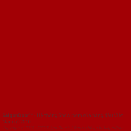
SaigonDoor™
- Hệ thống Showroom cửa hàng đầu Việt
Nam từ 2010
Copyright ⓒ 2010 – 2026 SaigonDoor™ | Đơn vị chủ quản SaigonDoor