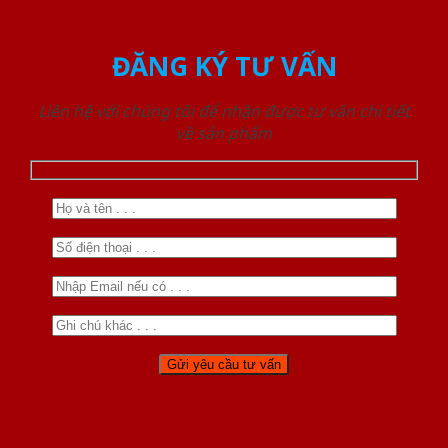
ĐĂNG KÝ TƯ VẤN
Liên hệ với chúng tôi để nhận được tư vấn chi tiết
về sản phẩm