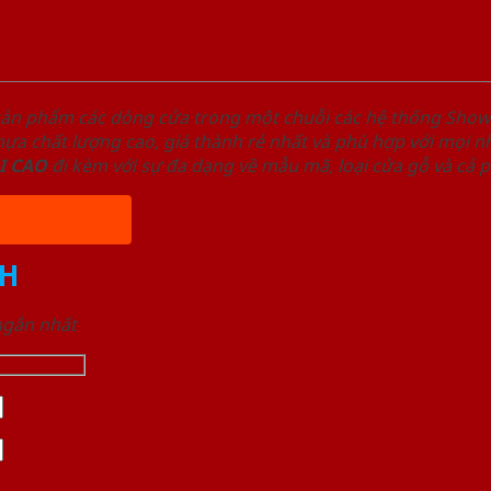
sản phẩm các dòng cửa trong một chuỗi các hệ thống Sh
a chất lượng cao, giá thành rẻ nhất và phù hợp với mọi nh
I
CAO
đi kèm với sự đa dạng về mẫu mã, loại cửa gỗ và cả 
H
 ngắn nhất