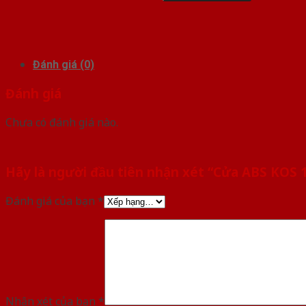
Đánh giá (0)
Đánh giá
Chưa có đánh giá nào.
Hãy là người đầu tiên nhận xét “Cửa ABS KOS 
Đánh giá của bạn
*
Nhận xét của bạn
*