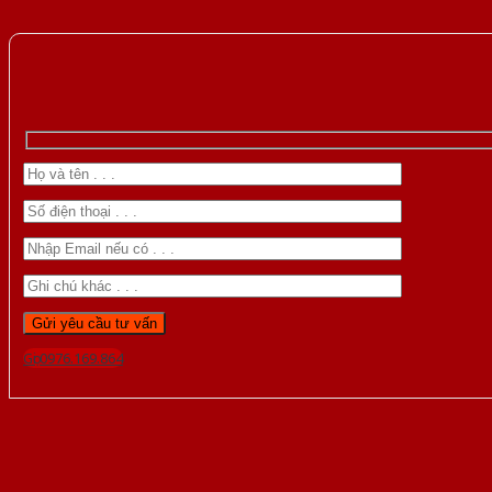
Gọi 0976.169.864