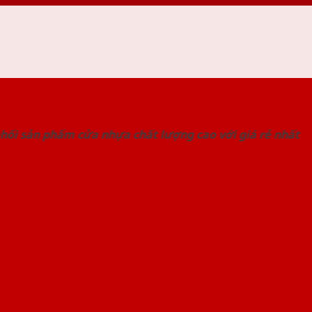
 THỐNG SHOWROOM SAIGONDOOR
hối sản phẩm cửa nhựa chất lượng cao với giá rẻ nhất