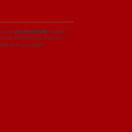
owroom
SAIGONDOOR
. Chuyên
u cầu khách hàng. Trên hết,
phân khúc giá thành.