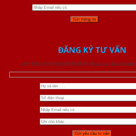
ĐĂNG KÝ TƯ VẤN
Liên hệ với chúng tôi để nhận được tư vấn chi tiết