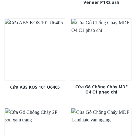
Veneer P1R2 ash
Cửa Gỗ Chống Cháy MDF
Cửa ABS KOS 101 U6405
O4 C1 phao chi