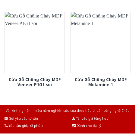
Cửa Gỗ Chống Cháy MDF
Cửa Gỗ Chống Cháy MDF
Veneer P1G1 soi
Melamine 1
Với kinh nghiệm nhiêu năm nghiên cứu cửa theo tiêu chuẩn công nghệ Châu
Âu.Chúng tôi tự tin là nhà sản xuất & cung cấp hàng đầu tại Việt Nam!
Gửi yêu cầu tư vấn
Tải báo giá tổng hợp
Yêu cầu gọi lại (3 phút)
Dành cho đại lý