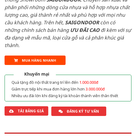
phân phối những dòng cửa nhựa và hỗ hợp nhựa chất
lượng cao, giá thành rẻ nhất và phù hợp với mọi nhu
cầu khách hàng. Trên hết,
SAIGONDOOR
còn có
những chính sách bán hàng
ƯU ĐÃI
CAO
đi kèm với sự
đa dạng về mẫu mã, loại cửa gỗ và cả phân khúc giá
thành.
MUA HÀNG NHANH
Khuyến mại
Quà tặng đồ nội thất trang trí lên đến
1.000.000đ
Giảm trực tiếp khi mua đơn hàng lớn hơn
3.000.000đ
Nhiều ưu đãi lớn khi đăng ký tài khoản thành viên thân thiết
TẢI BẢNG GIÁ
ĐĂNG KÝ TƯ VẤN