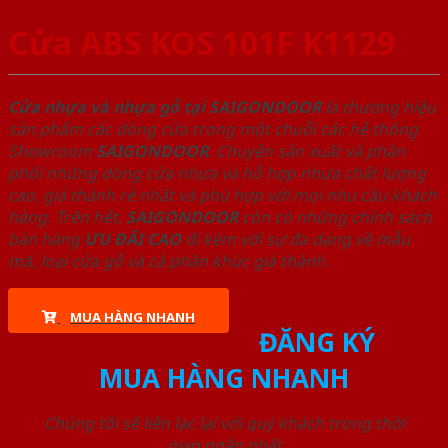
Cửa ABS KOS 101F K1129
Cửa nhựa và nhựa gỗ tại SAIGONDOOR
là thương hiệu
sản phẩm các dòng cửa trong một chuỗi các hệ thống
Showroom
SAIGONDOOR
. Chuyên sản xuất và phân
phối những dòng cửa nhựa và hỗ hợp nhựa chất lượng
cao, giá thành rẻ nhất và phù hợp với mọi nhu cầu khách
hàng. Trên hết,
SAIGONDOOR
còn có những chính sách
bán hàng
ƯU ĐÃI
CAO
đi kèm với sự đa dạng về mẫu
mã, loại cửa gỗ và cả phân khúc giá thành.
MUA HÀNG NHANH
ĐĂNG KÝ
MUA HÀNG NHANH
Chúng tôi sẽ liên lạc lại với quý khách trong thời
gian ngắn nhất