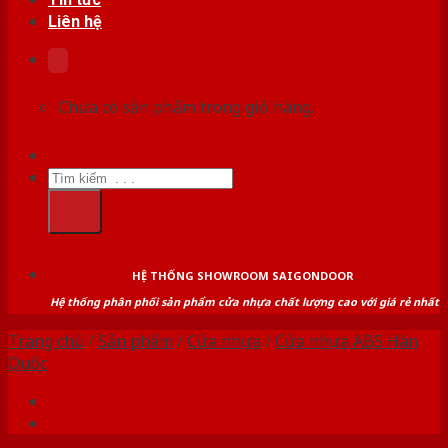
Liên hệ
Chưa có sản phẩm trong giỏ hàng.
Tìm
kiếm:
HỆ THỐNG SHOWROOM SAIGONDOOR
Hệ thống phân phối sản phẩm cửa nhựa chất lượng cao với giá rẻ nhất
Trang chủ
/
Sản phẩm
/
Cửa nhựa
/
Cửa nhựa ABS Hàn
Quốc