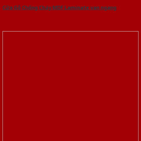
Cửa Gỗ Chống Cháy MDF Laminate van ngang