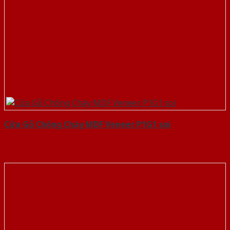
Cửa Gỗ Chống Cháy MDF Veneer P1G1 soi