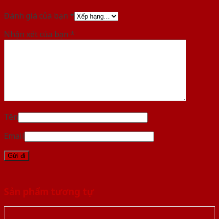
Đánh giá của bạn
*
Nhận xét của bạn
*
Tên
Email
Sản phẩm tương tự