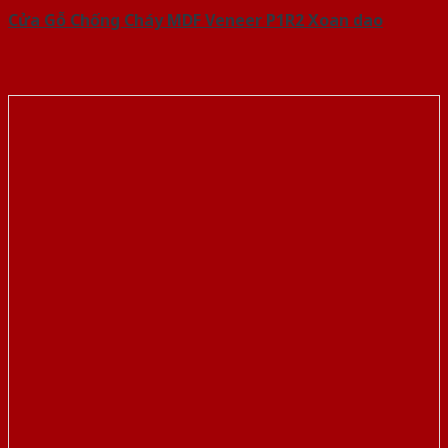
Cửa Gỗ Chống Cháy MDF Veneer P1R2 Xoan dao