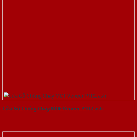
Cửa Gỗ Chống Cháy MDF Veneer P1R2 ash