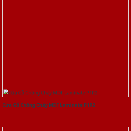
Cửa Gỗ Chống Cháy MDF Laminate P1R2