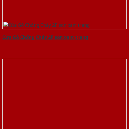
Cửa Gỗ Chống Cháy 2P son xam trang