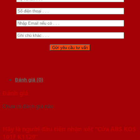
Đánh giá (0)
Đánh giá
Chưa có đánh giá nào.
Hãy là người đầu tiên nhận xét “Cửa ABS KOS
101F K1129”