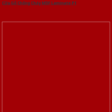
Cửa Gỗ Chống Cháy MDF Laminate P1