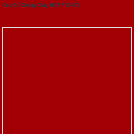
Cửa Gỗ Chống Cháy MDF P1R4 C1