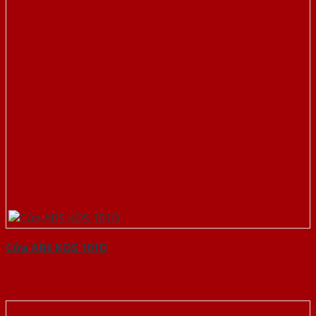
Cửa ABS KOS 101D