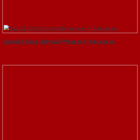
Cửa Gỗ Chống Cháy MDF Veneer P1R4 Cam xe