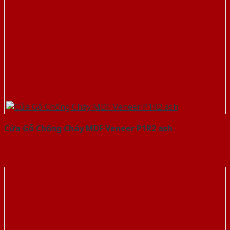
Cửa Gỗ Chống Cháy MDF Veneer P1R2 ash