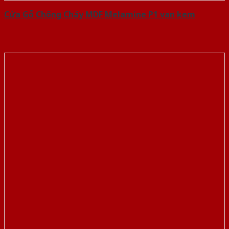
Cửa Gỗ Chống Cháy MDF Melamine P1 van kem