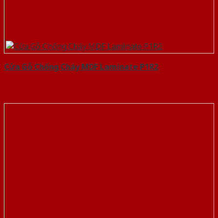
Cửa Gỗ Chống Cháy MDF Laminate P1R2