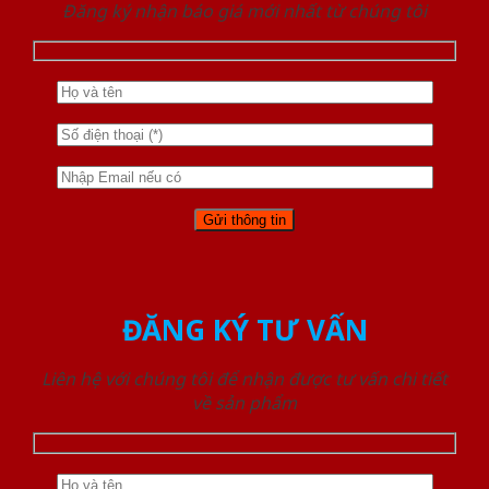
Đăng ký nhận báo giá mới nhất từ chúng tôi
ĐĂNG KÝ TƯ VẤN
Liên hệ với chúng tôi để nhận được tư vấn chi tiết
về sản phẩm