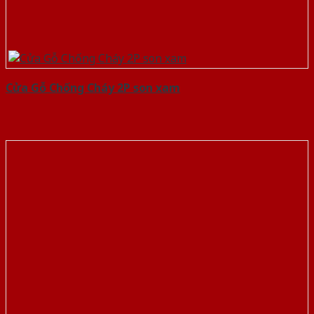
Cửa Gỗ Chống Cháy 2P son xam