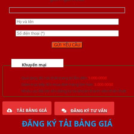
Khuyến mại
Quà tặng đồ nội thất trang trí lên đến
1.000.000đ
Giảm trực tiếp khi mua đơn hàng lớn hơn
3.000.000đ
Nhiều ưu đãi lớn khi đăng ký tài khoản thành viên thân thiết
TẢI BẢNG GIÁ
ĐĂNG KÝ TƯ VẤN
ĐĂNG KÝ TẢI BẢNG GIÁ