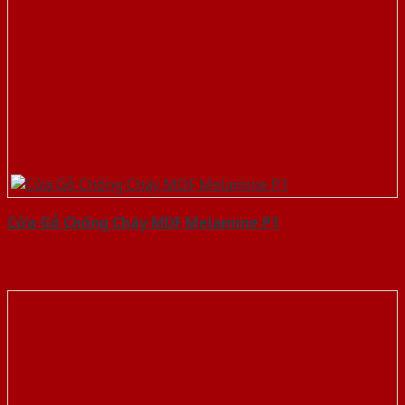
Cửa Gỗ Chống Cháy MDF Melamine P1