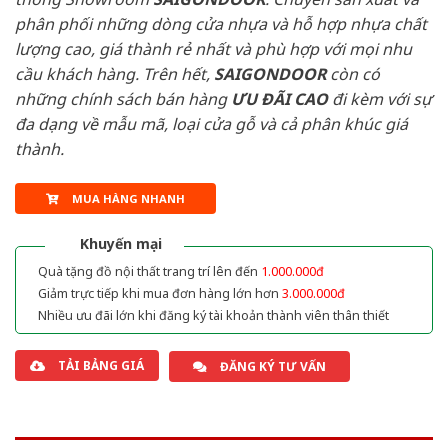
phân phối những dòng cửa nhựa và hỗ hợp nhựa chất
lượng cao, giá thành rẻ nhất và phù hợp với mọi nhu
cầu khách hàng. Trên hết,
SAIGONDOOR
còn có
những chính sách bán hàng
ƯU ĐÃI
CAO
đi kèm với sự
đa dạng về mẫu mã, loại cửa gỗ và cả phân khúc giá
thành.
MUA HÀNG NHANH
Khuyến mại
Quà tặng đồ nội thất trang trí lên đến
1.000.000đ
Giảm trực tiếp khi mua đơn hàng lớn hơn
3.000.000đ
Nhiều ưu đãi lớn khi đăng ký tài khoản thành viên thân thiết
TẢI BẢNG GIÁ
ĐĂNG KÝ TƯ VẤN