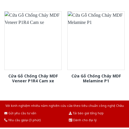
Cửa Gỗ Chống Cháy MDF
Cửa Gỗ Chống Cháy MDF
Veneer P1R4 Cam xe
Melamine P1
Với kinh nghiệm nhiêu năm nghiên cứu cửa theo tiêu chuẩn công nghệ Châu
Âu.Chúng tôi tự tin là nhà sản xuất & cung cấp hàng đầu tại Việt Nam!
Gửi yêu cầu tư vấn
Tải báo giá tổng hợp
Yêu cầu gọi lại (3 phút)
Dành cho đại lý