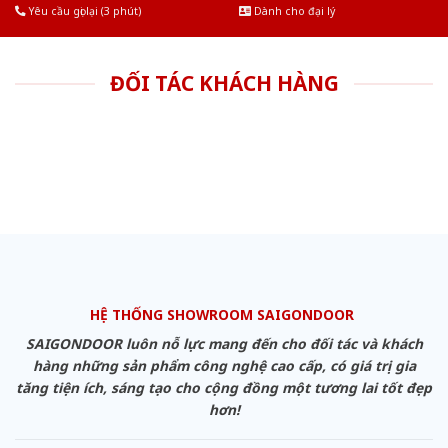
Yêu cầu gọi lại (3 phút)
Dành cho đại lý
ĐỐI TÁC KHÁCH HÀNG
HỆ THỐNG SHOWROOM SAIGONDOOR
SAIGONDOOR luôn nỗ lực mang đến cho đối tác và khách
hàng những sản phẩm công nghệ cao cấp, có giá trị gia
tăng tiện ích, sáng tạo cho cộng đồng một tương lai tốt đẹp
hơn!