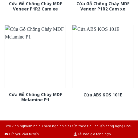
Cửa Gỗ Chống Cháy MDF
Cửa Gỗ Chống Cháy MDF
Veneer P1R2 Cam xe
Veneer P1R2 Cam xe
Cửa Gỗ Chống Cháy MDF
Cửa ABS KOS 101E
Melamine P1
Với kinh nghiệm nhiêu năm nghiên cứu cửa theo tiêu chuẩn công nghệ Châu
Âu.Chúng tôi tự tin là nhà sản xuất & cung cấp hàng đầu tại Việt Nam!
Gửi yêu cầu tư vấn
Tải báo giá tổng hợp