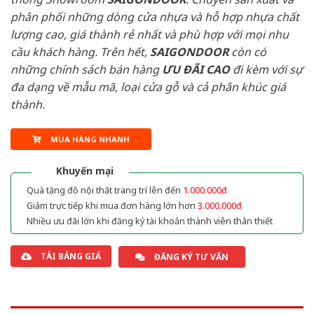
phân phối những dòng cửa nhựa và hỗ hợp nhựa chất
lượng cao, giá thành rẻ nhất và phù hợp với mọi nhu
cầu khách hàng. Trên hết,
SAIGONDOOR
còn có
những chính sách bán hàng
ƯU ĐÃI
CAO
đi kèm với sự
đa dạng về mẫu mã, loại cửa gỗ và cả phân khúc giá
thành.
MUA HÀNG NHANH
Khuyến mại
Quà tặng đồ nội thất trang trí lên đến
1.000.000đ
Giảm trực tiếp khi mua đơn hàng lớn hơn
3.000.000đ
Nhiều ưu đãi lớn khi đăng ký tài khoản thành viên thân thiết
TẢI BẢNG GIÁ
ĐĂNG KÝ TƯ VẤN