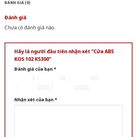
ĐÁNH GIÁ (0)
Đánh giá
Chưa có đánh giá nào.
Hãy là người đầu tiên nhận xét “Cửa ABS
KOS 102 K5300”
Đánh giá của bạn
*
1 of 5 stars
2 of 5 stars
3 of 5 stars
4 of 5 stars
5 of 5 stars
Nhận xét của bạn
*