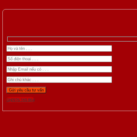
Gọi 0976.169.864