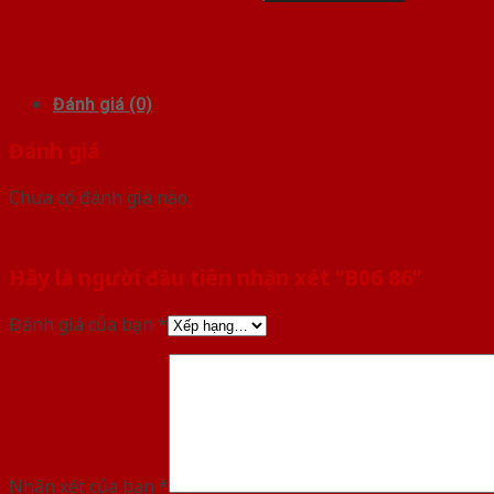
Đánh giá (0)
Đánh giá
Chưa có đánh giá nào.
Hãy là người đầu tiên nhận xét “B06 86”
Đánh giá của bạn
*
Nhận xét của bạn
*