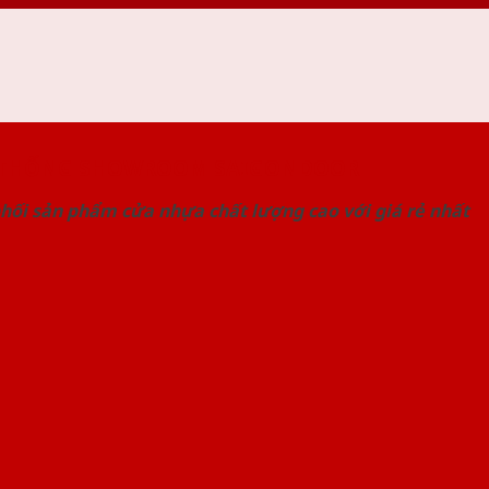
 THỐNG SHOWROOM SAIGONDOOR
hối sản phẩm cửa nhựa chất lượng cao với giá rẻ nhất