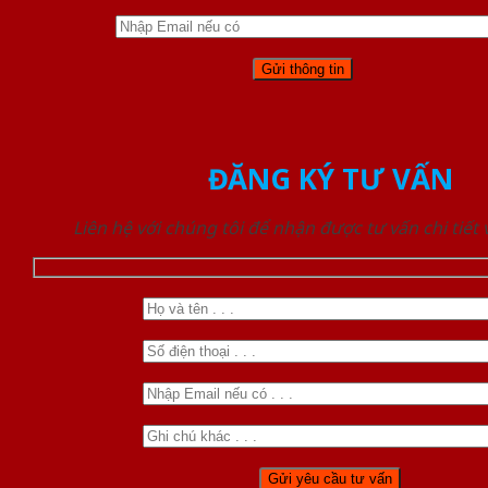
ĐĂNG KÝ TƯ VẤN
Liên hệ với chúng tôi để nhận được tư vấn chi tiết