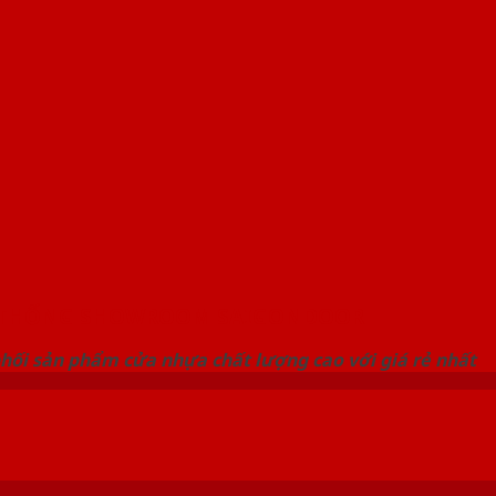
 THỐNG SHOWROOM SAIGONDOOR
hối sản phẩm cửa nhựa chất lượng cao với giá rẻ nhất