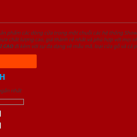
sản phẩm các dòng cửa trong một chuỗi các hệ thống Sh
a chất lượng cao, giá thành rẻ nhất và phù hợp với mọi nh
I
CAO
đi kèm với sự đa dạng về mẫu mã, loại cửa gỗ và cả 
H
 ngắn nhất