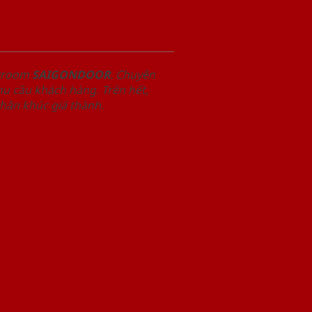
owroom
SAIGONDOOR
. Chuyên
u cầu khách hàng. Trên hết,
phân khúc giá thành.