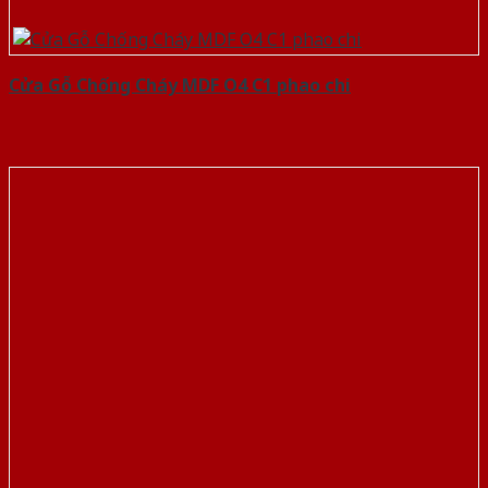
Cửa Gỗ Chống Cháy MDF O4 C1 phao chi