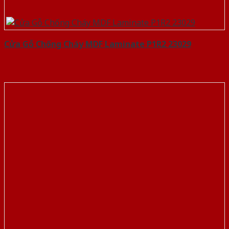
Cửa Gỗ Chống Cháy MDF Laminate P1R2 23029