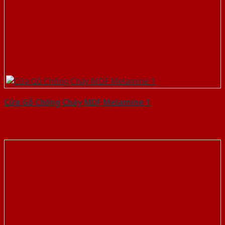
Cửa Gỗ Chống Cháy MDF Melamine 1