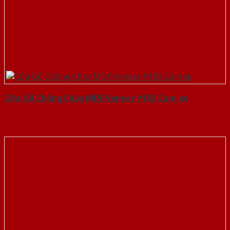
Cửa Gỗ Chống Cháy MDF Veneer P1R2 Cam xe