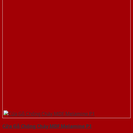
Cửa Gỗ Chống Cháy MDF Melamine P1