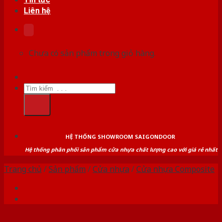
Liên hệ
Chưa có sản phẩm trong giỏ hàng.
Tìm
kiếm:
HỆ THỐNG SHOWROOM SAIGONDOOR
Hệ thống phân phối sản phẩm cửa nhựa chất lượng cao với giá rẻ nhất
Trang chủ
/
Sản phẩm
/
Cửa nhựa
/
Cửa nhựa Composite