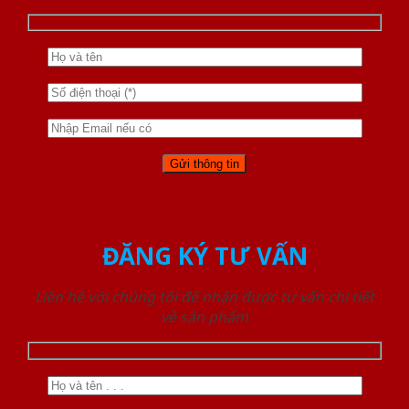
ĐĂNG KÝ TƯ VẤN
Liên hệ với chúng tôi để nhận được tư vấn chi tiết
về sản phẩm