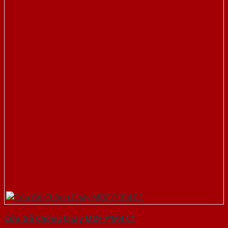
Cửa Gỗ Chống Cháy MDF P1R4 C1