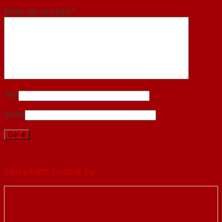
Nhận xét của bạn
*
Tên
Email
Sản phẩm tương tự