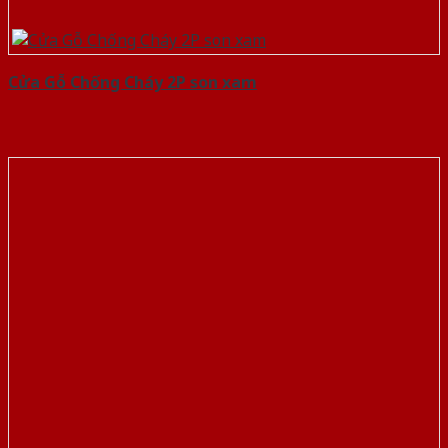
Cửa Gỗ Chống Cháy 2P son xam