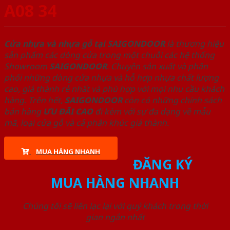
A08 34
Cửa nhựa và nhựa gỗ tại SAIGONDOOR
là thương hiệu
sản phẩm các dòng cửa trong một chuỗi các hệ thống
Showroom
SAIGONDOOR
. Chuyên sản xuất và phân
phối những dòng cửa nhựa và hỗ hợp nhựa chất lượng
cao, giá thành rẻ nhất và phù hợp với mọi nhu cầu khách
hàng. Trên hết,
SAIGONDOOR
còn có những chính sách
bán hàng
ƯU ĐÃI
CAO
đi kèm với sự đa dạng về mẫu
mã, loại cửa gỗ và cả phân khúc giá thành.
MUA HÀNG NHANH
ĐĂNG KÝ
MUA HÀNG NHANH
Chúng tôi sẽ liên lạc lại với quý khách trong thời
gian ngắn nhất