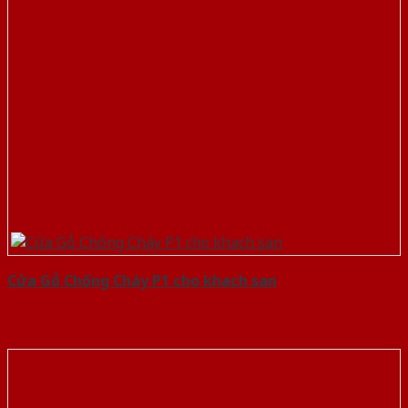
Cửa Gỗ Chống Cháy P1 cho khach san