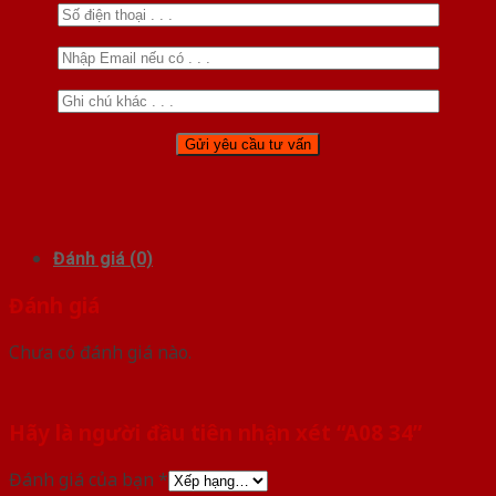
Đánh giá (0)
Đánh giá
Chưa có đánh giá nào.
Hãy là người đầu tiên nhận xét “A08 34”
Đánh giá của bạn
*