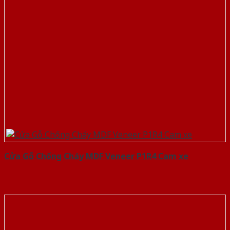
Cửa Gỗ Chống Cháy MDF Veneer P1R4 Cam xe