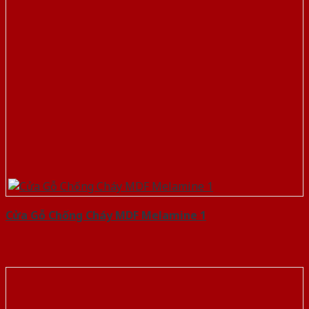
Cửa Gỗ Chống Cháy MDF Melamine 1