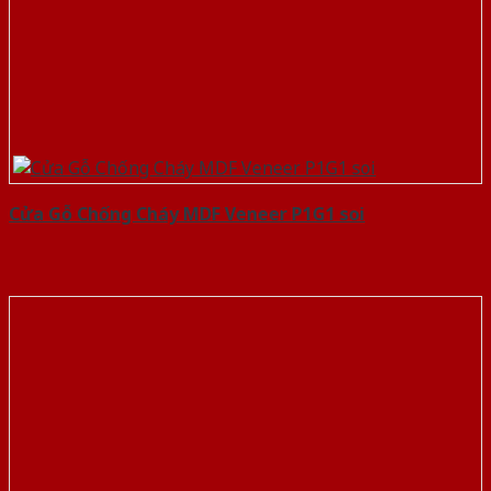
Cửa Gỗ Chống Cháy MDF Veneer P1G1 soi