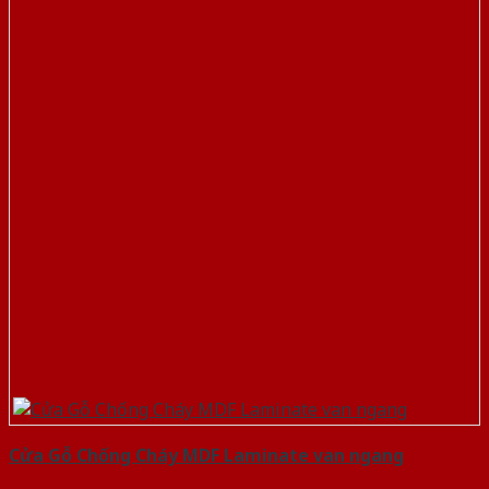
Cửa Gỗ Chống Cháy MDF Laminate van ngang