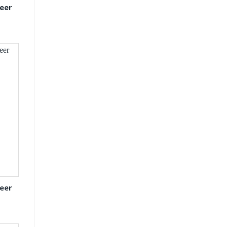
eer
eer