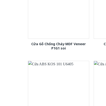
Cửa Gỗ Chống Cháy MDF Veneer
C
P1G1 soi