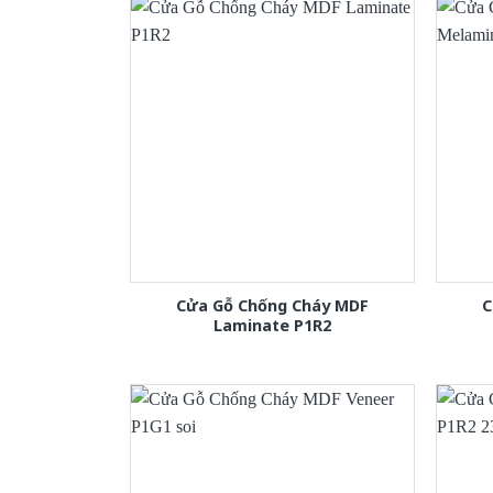
Cửa Gỗ Chống Cháy MDF
C
Laminate P1R2