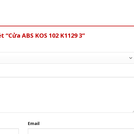
ét “Cửa ABS KOS 102 K1129 3”
Email