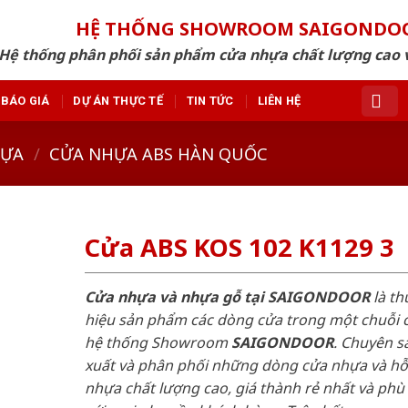
HỆ THỐNG SHOWROOM SAIGONDO
Hệ thống phân phối sản phẩm cửa nhựa chất lượng cao v
BÁO GIÁ
DỰ ÁN THỰC TẾ
TIN TỨC
LIÊN HỆ
HỰA
/
CỬA NHỰA ABS HÀN QUỐC
Cửa ABS KOS 102 K1129 3
Cửa nhựa và nhựa gỗ tại SAIGONDOOR
là t
hiệu sản phẩm các dòng cửa trong một chuỗi 
hệ thống Showroom
SAIGONDOOR
. Chuyên s
xuất và phân phối những dòng cửa nhựa và h
nhựa chất lượng cao, giá thành rẻ nhất và phù