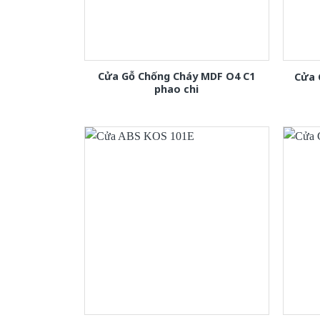
Cửa Gỗ Chống Cháy MDF O4 C1
Cửa 
phao chi