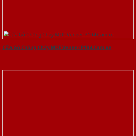
Cửa Gỗ Chống Cháy MDF Veneer P1R4 Cam xe