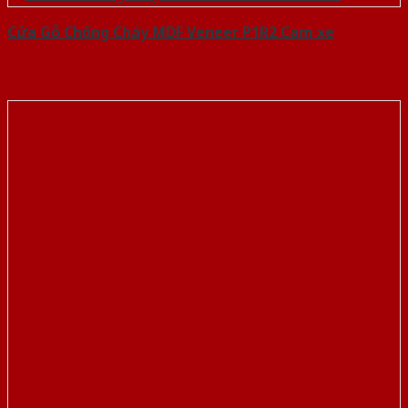
Cửa Gỗ Chống Cháy MDF Veneer P1R2 Cam xe