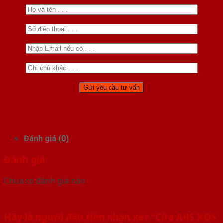
Đánh giá (0)
Đánh giá
Chưa có đánh giá nào.
Hãy là người đầu tiên nhận xét “Cửa ABS KOS