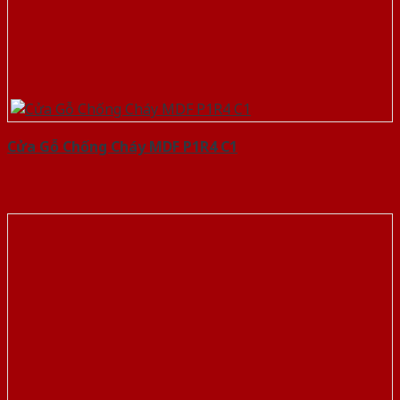
Cửa Gỗ Chống Cháy MDF P1R4 C1