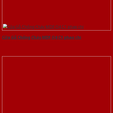
Cửa Gỗ Chống Cháy MDF O4 C1 phao chi