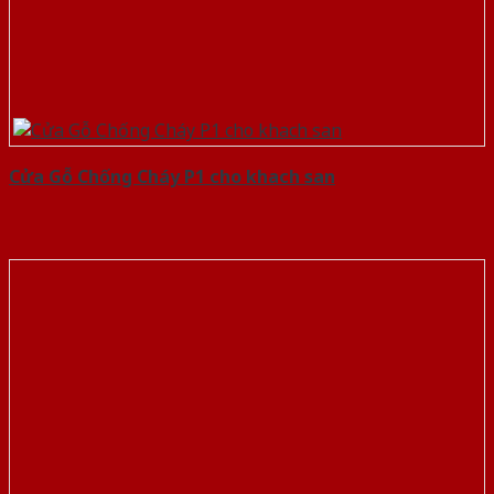
Cửa Gỗ Chống Cháy P1 cho khach san