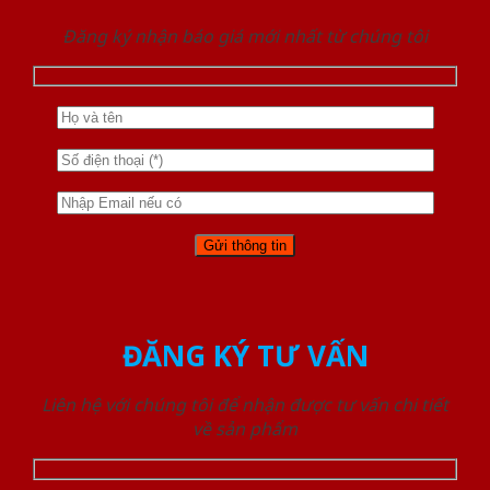
Đăng ký nhận báo giá mới nhất từ chúng tôi
ĐĂNG KÝ TƯ VẤN
Liên hệ với chúng tôi để nhận được tư vấn chi tiết
về sản phẩm