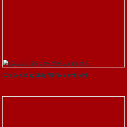
Cửa Gỗ Chống Cháy MDF Melamine P1