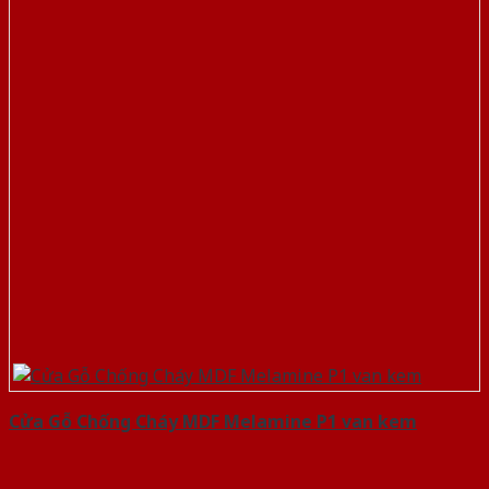
Cửa Gỗ Chống Cháy MDF Melamine P1 van kem