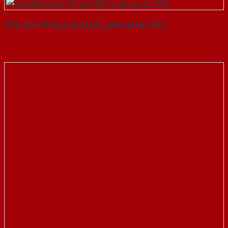
Cửa Gỗ Chống Cháy MDF Laminate P1R2