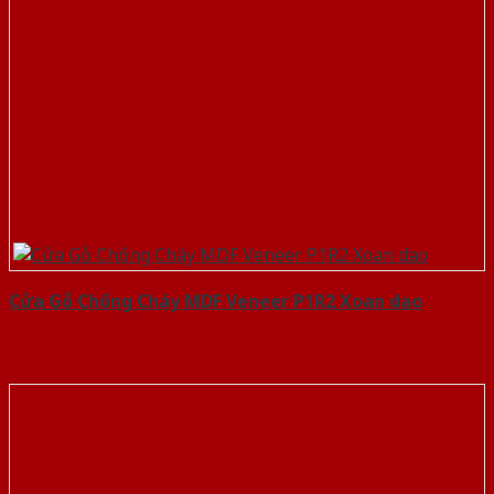
Cửa Gỗ Chống Cháy MDF Veneer P1R2 Xoan dao