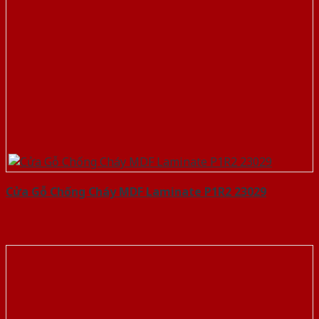
Cửa Gỗ Chống Cháy MDF Laminate P1R2 23029