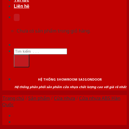
Liên hệ
Chưa có sản phẩm trong giỏ hàng.
Tìm
kiếm:
HỆ THỐNG SHOWROOM SAIGONDOOR
Hệ thống phân phối sản phẩm cửa nhựa chất lượng cao với giá rẻ nhất
Trang chủ
/
Sản phẩm
/
Cửa nhựa
/
Cửa nhựa ABS Hàn
Quốc