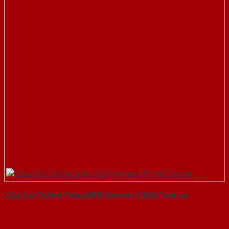
Cửa Gỗ Chống Cháy MDF Veneer P1R4 Cam xe