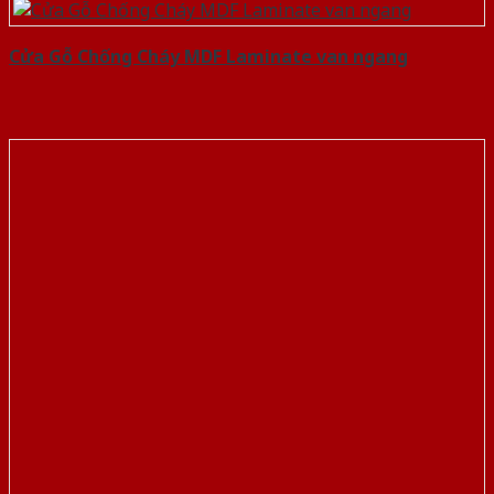
Cửa Gỗ Chống Cháy MDF Laminate van ngang