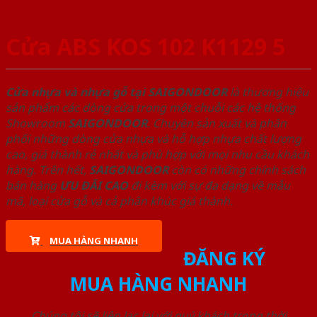
Cửa ABS KOS 102 K1129 5
Cửa nhựa và nhựa gỗ tại SAIGONDOOR
là thương hiệu
sản phẩm các dòng cửa trong một chuỗi các hệ thống
Showroom
SAIGONDOOR
. Chuyên sản xuất và phân
phối những dòng cửa nhựa và hỗ hợp nhựa chất lượng
cao, giá thành rẻ nhất và phù hợp với mọi nhu cầu khách
hàng. Trên hết,
SAIGONDOOR
còn có những chính sách
bán hàng
ƯU ĐÃI
CAO
đi kèm với sự đa dạng về mẫu
mã, loại cửa gỗ và cả phân khúc giá thành.
MUA HÀNG NHANH
ĐĂNG KÝ
MUA HÀNG NHANH
Chúng tôi sẽ liên lạc lại với quý khách trong thời