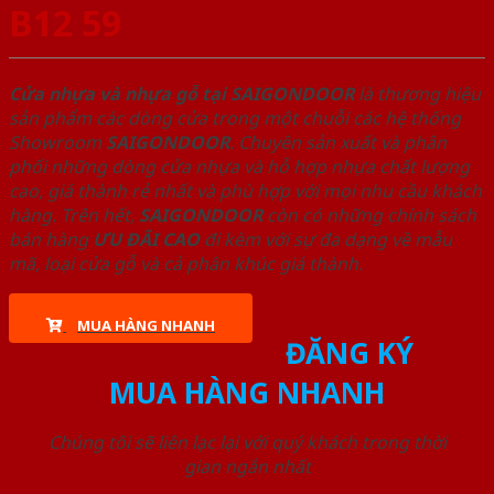
B12 59
Cửa nhựa và nhựa gỗ tại SAIGONDOOR
là thương hiệu
sản phẩm các dòng cửa trong một chuỗi các hệ thống
Showroom
SAIGONDOOR
. Chuyên sản xuất và phân
phối những dòng cửa nhựa và hỗ hợp nhựa chất lượng
cao, giá thành rẻ nhất và phù hợp với mọi nhu cầu khách
hàng. Trên hết,
SAIGONDOOR
còn có những chính sách
bán hàng
ƯU ĐÃI
CAO
đi kèm với sự đa dạng về mẫu
mã, loại cửa gỗ và cả phân khúc giá thành.
MUA HÀNG NHANH
ĐĂNG KÝ
MUA HÀNG NHANH
Chúng tôi sẽ liên lạc lại với quý khách trong thời
gian ngắn nhất