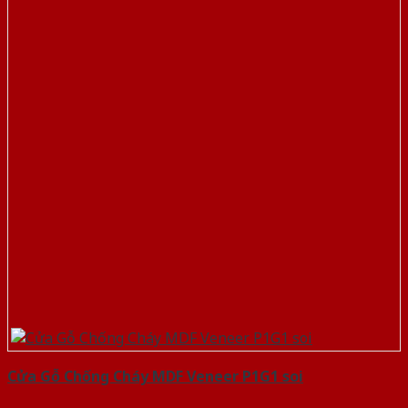
Cửa Gỗ Chống Cháy MDF Veneer P1G1 soi