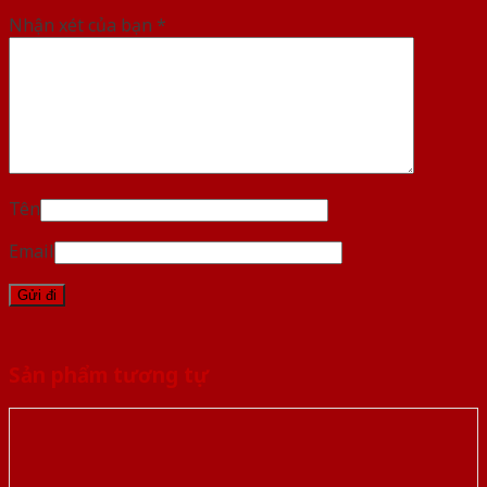
Nhận xét của bạn
*
Tên
Email
Sản phẩm tương tự