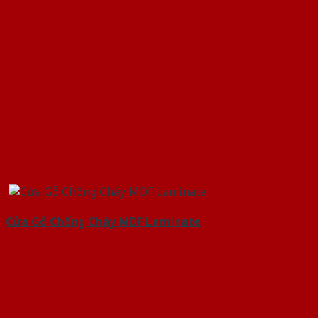
Cửa Gỗ Chống Cháy MDF Laminate