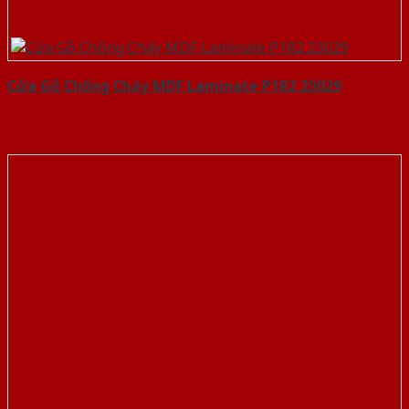
Cửa Gỗ Chống Cháy MDF Laminate P1R2 23029