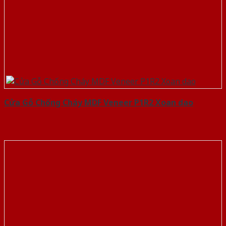
Cửa Gỗ Chống Cháy MDF Veneer P1R2 Xoan dao