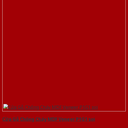
Cửa Gỗ Chống Cháy MDF Veneer P1G1 soi