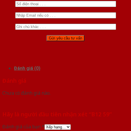
Đánh giá (0)
Đánh giá
Chưa có đánh giá nào.
Hãy là người đầu tiên nhận xét “B12 59”
Đánh giá của bạn
*