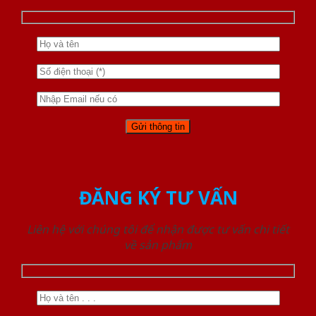
ĐĂNG KÝ TƯ VẤN
Liên hệ với chúng tôi để nhận được tư vấn chi tiết
về sản phẩm