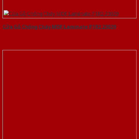
Cửa Gỗ Chống Cháy MDF Laminate P1R2 23029