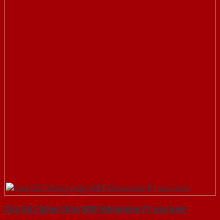
Cửa Gỗ Chống Cháy MDF Melamine P1 van kem