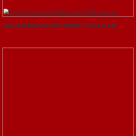
Cửa Gỗ Chống Cháy MDF Veneer P1R2 Xoan dao