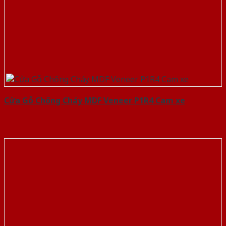
Cửa Gỗ Chống Cháy MDF Veneer P1R4 Cam xe