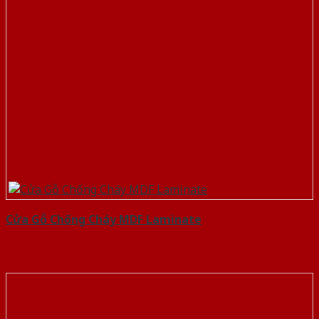
Cửa Gỗ Chống Cháy MDF Laminate