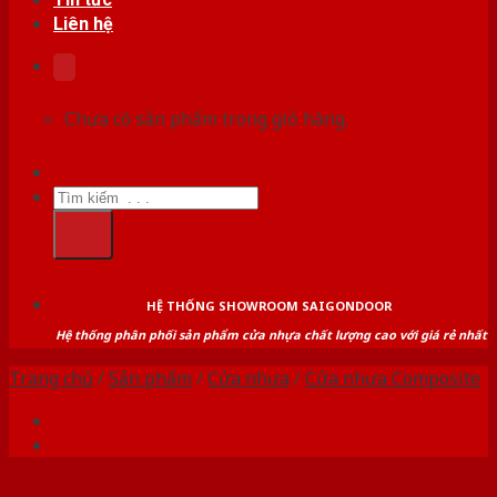
Liên hệ
Chưa có sản phẩm trong giỏ hàng.
Tìm
kiếm:
HỆ THỐNG SHOWROOM SAIGONDOOR
Hệ thống phân phối sản phẩm cửa nhựa chất lượng cao với giá rẻ nhất
Trang chủ
/
Sản phẩm
/
Cửa nhựa
/
Cửa nhựa Composite