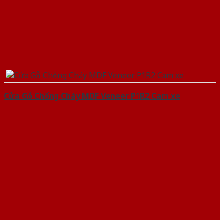
Cửa Gỗ Chống Cháy MDF Veneer P1R2 Cam xe