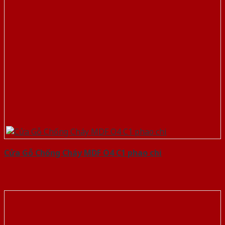
Cửa Gỗ Chống Cháy MDF O4 C1 phao chi