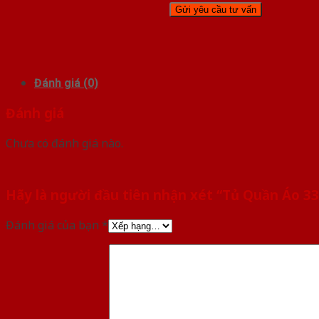
Đánh giá (0)
Đánh giá
Chưa có đánh giá nào.
Hãy là người đầu tiên nhận xét “Tủ Quần Áo 33
Đánh giá của bạn
*