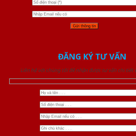
ĐĂNG KÝ TƯ VẤN
Liên hệ với chúng tôi để nhận được tư vấn chi tiết