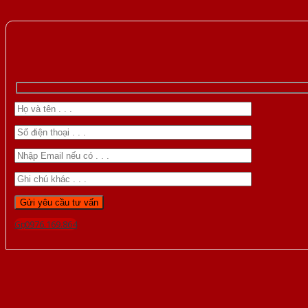
Gọi 0976.169.864