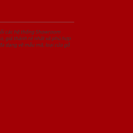
uỗi các hệ thống Showroom
, giá thành rẻ nhất và phù hợp
 đa dạng về mẫu mã, loại cửa gỗ