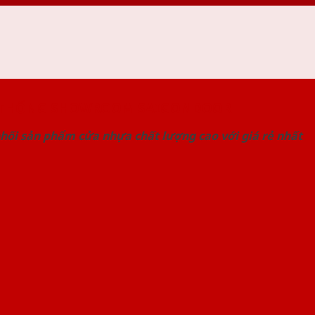
 THỐNG SHOWROOM SAIGONDOOR
hối sản phẩm cửa nhựa chất lượng cao với giá rẻ nhất