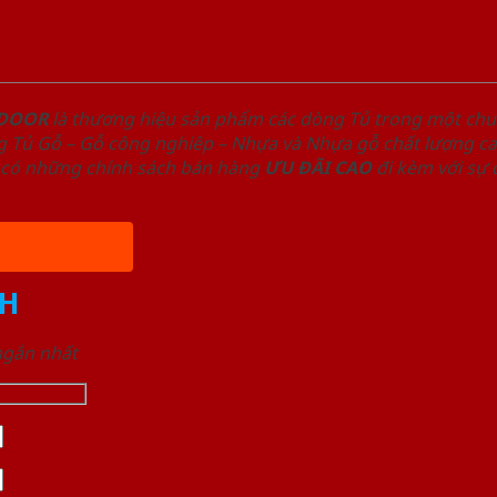
NDOOR
là thương hiệu sản phẩm các dòng Tủ trong một ch
 Tủ Gỗ – Gỗ công nghiêp – Nhựa và Nhựa gỗ chất lượng cao
có những chính sách bán hàng
ƯU ĐÃI
CAO
đi kèm với sự
H
 ngắn nhất