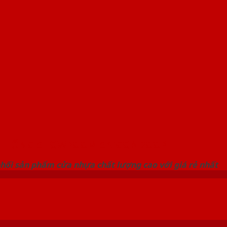
 THỐNG SHOWROOM SAIGONDOOR
hối sản phẩm cửa nhựa chất lượng cao với giá rẻ nhất