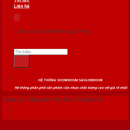
Liên hệ
Chưa có sản phẩm trong giỏ hàng.
Tìm
kiếm:
HỆ THỐNG SHOWROOM SAIGONDOOR
Hệ thống phân phối sản phẩm cửa nhựa chất lượng cao với giá rẻ nhất
Trang chủ
/
Sản phẩm
/
Nội thất
/
Tủ Quần Áo