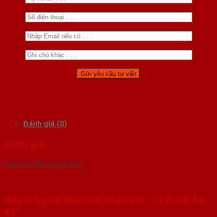
Đánh giá (0)
Đánh giá
Chưa có đánh giá nào.
Hãy là người đầu tiên nhận xét “Tủ Quần Áo
41”