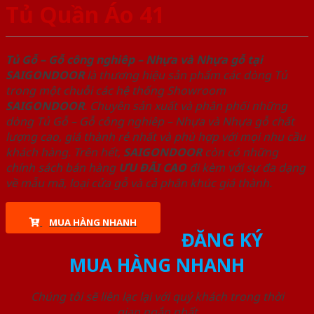
Tủ Quần Áo 41
Tủ Gỗ – Gỗ công nghiêp – Nhựa và Nhựa gỗ tại
SAIGONDOOR
là thương hiệu sản phẩm các dòng Tủ
trong một chuỗi các hệ thống Showroom
SAIGONDOOR
. Chuyên sản xuất và phân phối những
dòng Tủ Gỗ – Gỗ công nghiêp – Nhựa và Nhựa gỗ chất
lượng cao, giá thành rẻ nhất và phù hợp với mọi nhu cầu
khách hàng. Trên hết,
SAIGONDOOR
còn có những
chính sách bán hàng
ƯU ĐÃI
CAO
đi kèm với sự đa dạng
về mẫu mã, loại cửa gỗ và cả phân khúc giá thành.
MUA HÀNG NHANH
ĐĂNG KÝ
MUA HÀNG NHANH
Chúng tôi sẽ liên lạc lại với quý khách trong thời
gian ngắn nhất