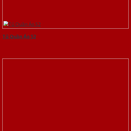
Tủ Quần Áo 52