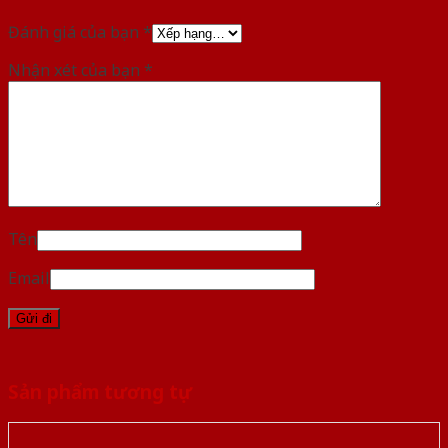
Đánh giá của bạn
*
Nhận xét của bạn
*
Tên
Email
Sản phẩm tương tự