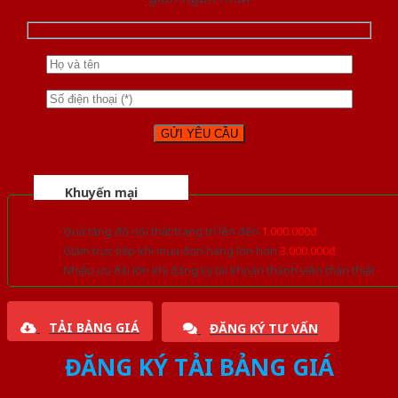
Khuyến mại
Quà tặng đồ nội thất trang trí lên đến
1.000.000đ
Giảm trực tiếp khi mua đơn hàng lớn hơn
3.000.000đ
Nhiều ưu đãi lớn khi đăng ký tài khoản thành viên thân thiết
TẢI BẢNG GIÁ
ĐĂNG KÝ TƯ VẤN
ĐĂNG KÝ TẢI BẢNG GIÁ