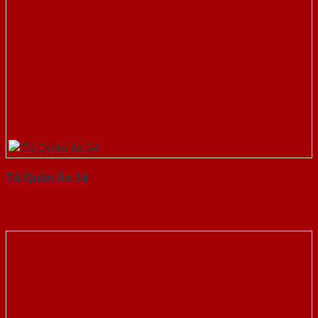
Tủ Quần Áo 54