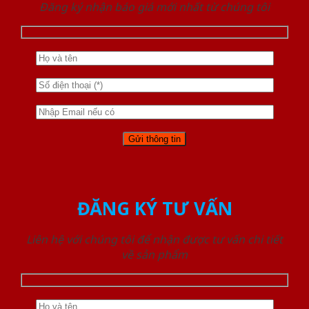
Đăng ký nhận báo giá mới nhất từ chúng tôi
ĐĂNG KÝ TƯ VẤN
Liên hệ với chúng tôi để nhận được tư vấn chi tiết
về sản phẩm