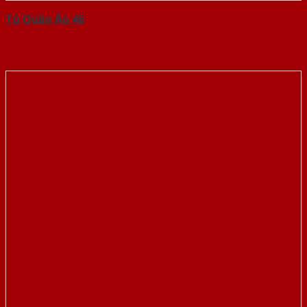
Tủ Quần Áo 46