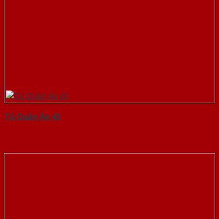
Tủ Quần Áo 43