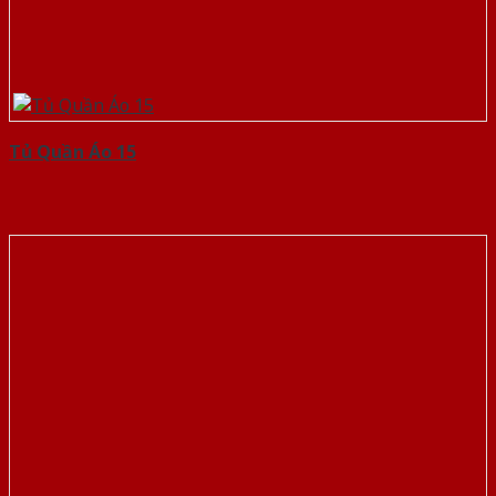
Tủ Quần Áo 15