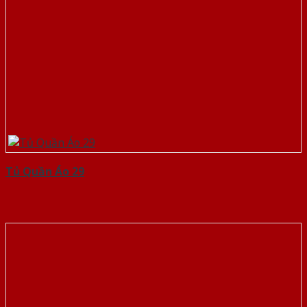
Tủ Quần Áo 29