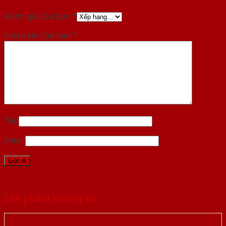
Đánh giá của bạn
*
Nhận xét của bạn
*
Tên
Email
Sản phẩm tương tự