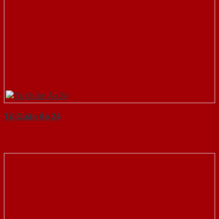
Tủ Quần Áo 24