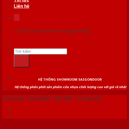
Liên hệ
Chưa có sản phẩm trong giỏ hàng.
Tìm
kiếm:
HỆ THỐNG SHOWROOM SAIGONDOOR
Hệ thống phân phối sản phẩm cửa nhựa chất lượng cao với giá rẻ nhất
Trang chủ
/
Sản phẩm
/
Nội thất
/
Tủ Quần Áo