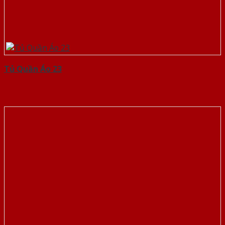
Tủ Quần Áo 23