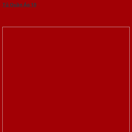
Tủ Quần Áo 10