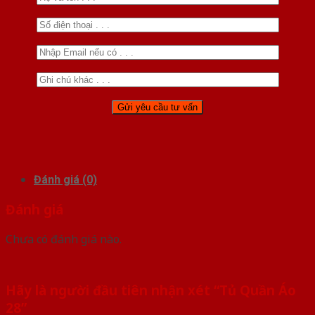
Đánh giá (0)
Đánh giá
Chưa có đánh giá nào.
Hãy là người đầu tiên nhận xét “Tủ Quần Áo
28”