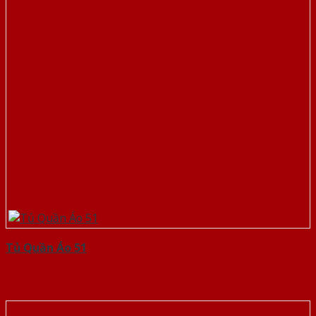
Tủ Quần Áo 51