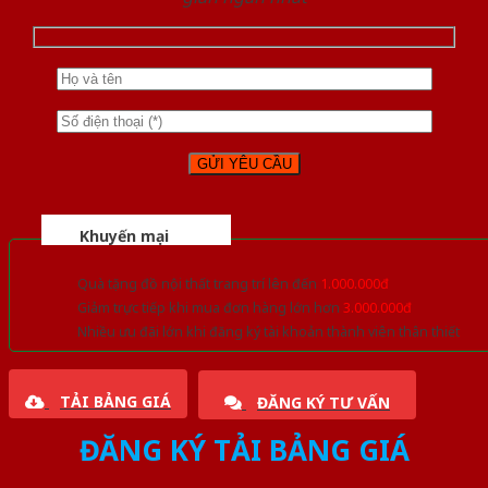
Khuyến mại
Quà tặng đồ nội thất trang trí lên đến
1.000.000đ
Giảm trực tiếp khi mua đơn hàng lớn hơn
3.000.000đ
Nhiều ưu đãi lớn khi đăng ký tài khoản thành viên thân thiết
TẢI BẢNG GIÁ
ĐĂNG KÝ TƯ VẤN
ĐĂNG KÝ TẢI BẢNG GIÁ