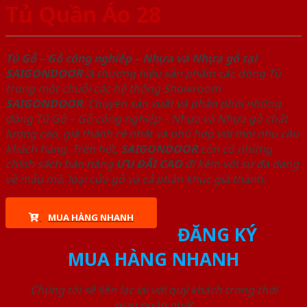
Tủ Quần Áo 28
Tủ Gỗ – Gỗ công nghiêp – Nhựa và Nhựa gỗ tại
SAIGONDOOR
là thương hiệu sản phẩm các dòng Tủ
trong một chuỗi các hệ thống Showroom
SAIGONDOOR
. Chuyên sản xuất và phân phối những
dòng Tủ Gỗ – Gỗ công nghiêp – Nhựa và Nhựa gỗ chất
lượng cao, giá thành rẻ nhất và phù hợp với mọi nhu cầu
khách hàng. Trên hết,
SAIGONDOOR
còn có những
chính sách bán hàng
ƯU ĐÃI
CAO
đi kèm với sự đa dạng
về mẫu mã, loại cửa gỗ và cả phân khúc giá thành.
MUA HÀNG NHANH
ĐĂNG KÝ
MUA HÀNG NHANH
Chúng tôi sẽ liên lạc lại với quý khách trong thời
gian ngắn nhất