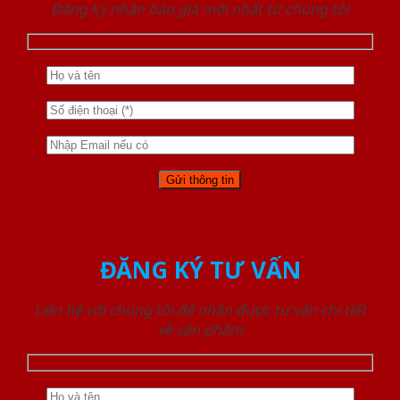
Đăng ký nhận báo giá mới nhất từ chúng tôi
ĐĂNG KÝ TƯ VẤN
Liên hệ với chúng tôi để nhận được tư vấn chi tiết
về sản phẩm