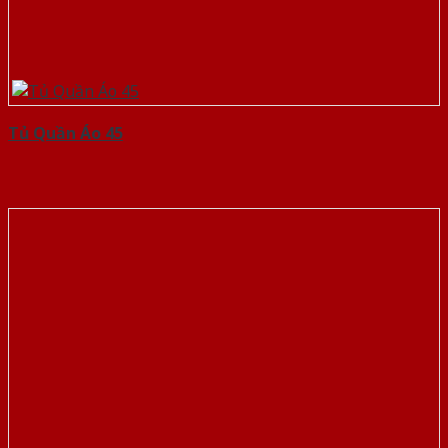
Tủ Quần Áo 45