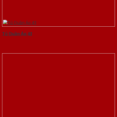
Tủ Quần Áo 43