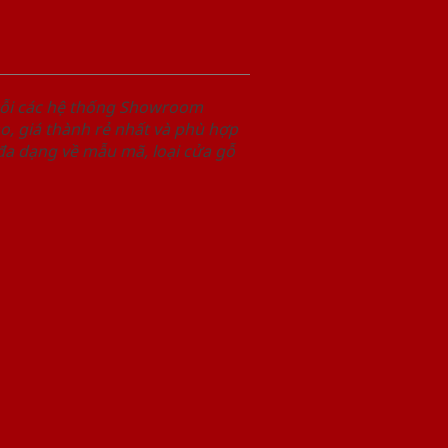
uỗi các hệ thống Showroom
, giá thành rẻ nhất và phù hợp
 đa dạng về mẫu mã, loại cửa gỗ