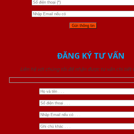
ĐĂNG KÝ TƯ VẤN
Liên hệ với chúng tôi để nhận được tư vấn chi tiết