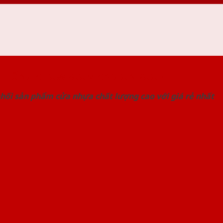
 THỐNG SHOWROOM SAIGONDOOR
hối sản phẩm cửa nhựa chất lượng cao với giá rẻ nhất