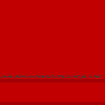
 THỐNG SHOWROOM SAIGONDOOR
hối sản phẩm cửa nhựa chất lượng cao với giá rẻ nhất