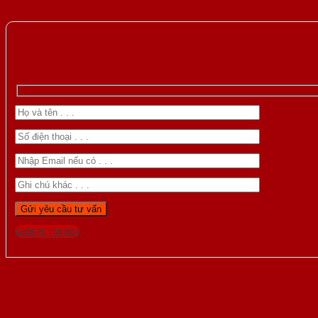
Gọi 0976.169.864