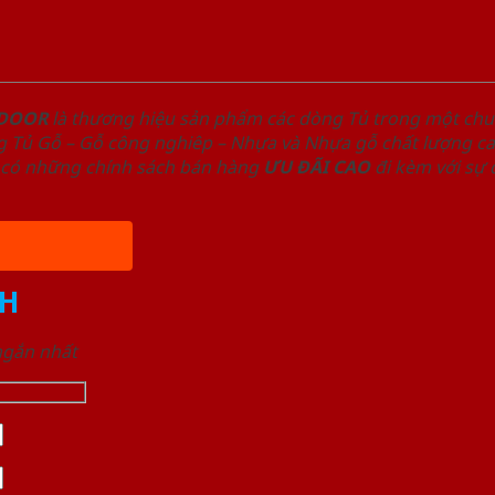
NDOOR
là thương hiệu sản phẩm các dòng Tủ trong một ch
 Tủ Gỗ – Gỗ công nghiêp – Nhựa và Nhựa gỗ chất lượng cao
có những chính sách bán hàng
ƯU ĐÃI
CAO
đi kèm với sự
H
 ngắn nhất