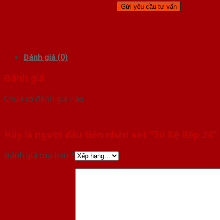
Đánh giá (0)
Đánh giá
Chưa có đánh giá nào.
Hãy là người đầu tiên nhận xét “Tủ Kệ Bếp 24”
Đánh giá của bạn
*