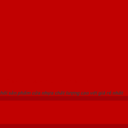
 THỐNG SHOWROOM SAIGONDOOR
hối sản phẩm cửa nhựa chất lượng cao với giá rẻ nhất