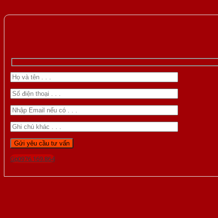
Gọi 0976.169.864