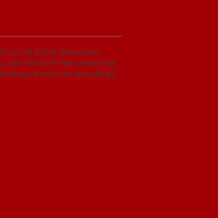
uỗi các hệ thống Showroom
, giá thành rẻ nhất và phù hợp
 đa dạng về mẫu mã, loại cửa gỗ