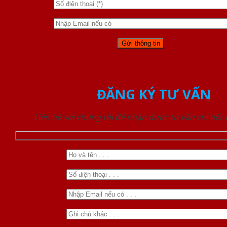
ĐĂNG KÝ TƯ VẤN
Liên hệ với chúng tôi để nhận được tư vấn chi tiết