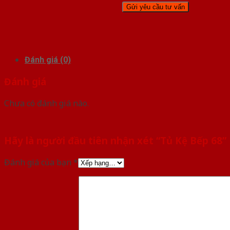
Đánh giá (0)
Đánh giá
Chưa có đánh giá nào.
Hãy là người đầu tiên nhận xét “Tủ Kệ Bếp 68”
Đánh giá của bạn
*