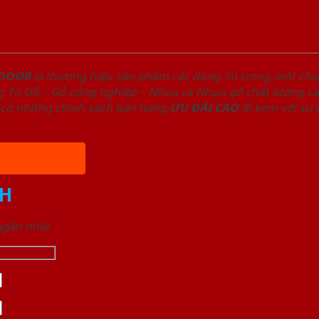
NDOOR
là thương hiệu sản phẩm các dòng Tủ trong một ch
 Tủ Gỗ – Gỗ công nghiêp – Nhựa và Nhựa gỗ chất lượng cao
có những chính sách bán hàng
ƯU ĐÃI
CAO
đi kèm với sự
H
 ngắn nhất