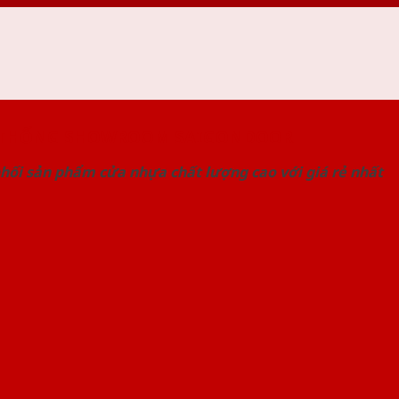
 THỐNG SHOWROOM SAIGONDOOR
hối sản phẩm cửa nhựa chất lượng cao với giá rẻ nhất