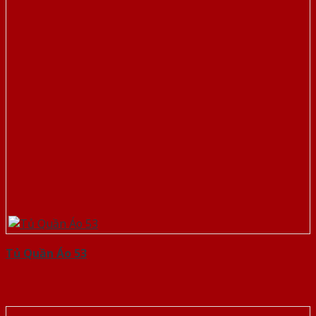
Tủ Quần Áo 53