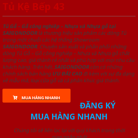
Tủ Kệ Bếp 43
Tủ Gỗ – Gỗ công nghiêp – Nhựa và Nhựa gỗ tại
SAIGONDOOR
là thương hiệu sản phẩm các dòng Tủ
trong một chuỗi các hệ thống Showroom
SAIGONDOOR
. Chuyên sản xuất và phân phối những
dòng Tủ Gỗ – Gỗ công nghiêp – Nhựa và Nhựa gỗ chất
lượng cao, giá thành rẻ nhất và phù hợp với mọi nhu cầu
khách hàng. Trên hết,
SAIGONDOOR
còn có những
chính sách bán hàng
ƯU ĐÃI
CAO
đi kèm với sự đa dạng
về mẫu mã, loại cửa gỗ và cả phân khúc giá thành.
MUA HÀNG NHANH
ĐĂNG KÝ
MUA HÀNG NHANH
Chúng tôi sẽ liên lạc lại với quý khách trong thời
gian ngắn nhất