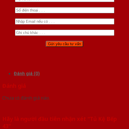
Đánh giá (0)
Đánh giá
Chưa có đánh giá nào.
Hãy là người đầu tiên nhận xét “Tủ Kệ Bếp
43”