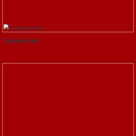
Tủ Quần Áo 46