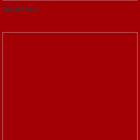
Tủ Quần Áo 47