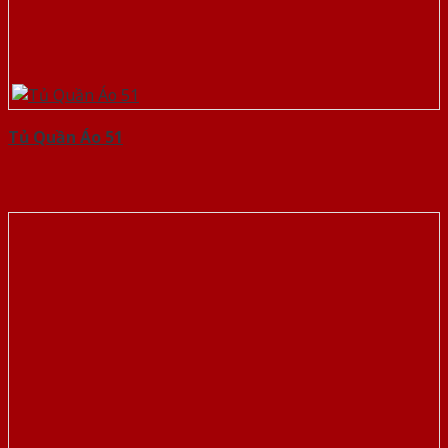
Tủ Quần Áo 51