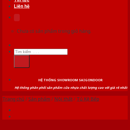
Liên hệ
Chưa có sản phẩm trong giỏ hàng.
Tìm
kiếm:
HỆ THỐNG SHOWROOM SAIGONDOOR
Hệ thống phân phối sản phẩm cửa nhựa chất lượng cao với giá rẻ nhất
Trang chủ
/
Sản phẩm
/
Nội thất
/
Tủ Kệ Bếp