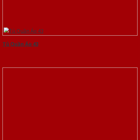
Tủ Quần Áo 43