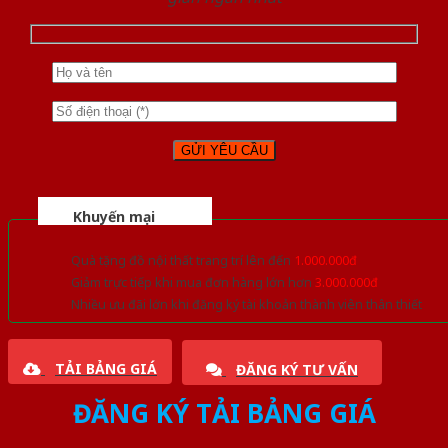
Khuyến mại
Quà tặng đồ nội thất trang trí lên đến
1.000.000đ
Giảm trực tiếp khi mua đơn hàng lớn hơn
3.000.000đ
Nhiều ưu đãi lớn khi đăng ký tài khoản thành viên thân thiết
TẢI BẢNG GIÁ
ĐĂNG KÝ TƯ VẤN
ĐĂNG KÝ TẢI BẢNG GIÁ