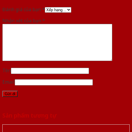
Đánh giá của bạn
*
Nhận xét của bạn
*
Tên
Email
Sản phẩm tương tự