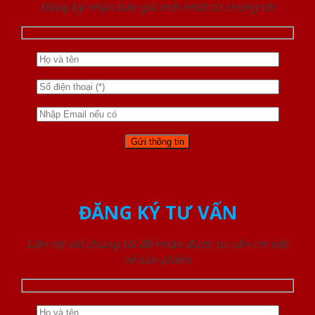
Đăng ký nhận báo giá mới nhất từ chúng tôi
ĐĂNG KÝ TƯ VẤN
Liên hệ với chúng tôi để nhận được tư vấn chi tiết
về sản phẩm