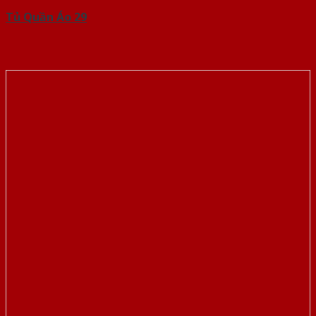
Tủ Quần Áo 29