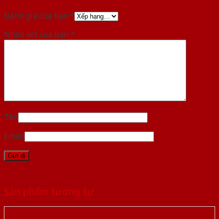
Đánh giá của bạn
*
Nhận xét của bạn
*
Tên
Email
Sản phẩm tương tự