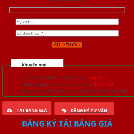
Khuyến mại
Quà tặng đồ nội thất trang trí lên đến
1.000.000đ
Giảm trực tiếp khi mua đơn hàng lớn hơn
3.000.000đ
Nhiều ưu đãi lớn khi đăng ký tài khoản thành viên thân thiết
TẢI BẢNG GIÁ
ĐĂNG KÝ TƯ VẤN
ĐĂNG KÝ TẢI BẢNG GIÁ