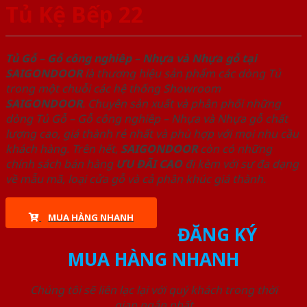
Tủ Kệ Bếp 22
Tủ Gỗ – Gỗ công nghiêp – Nhựa và Nhựa gỗ tại
SAIGONDOOR
là thương hiệu sản phẩm các dòng Tủ
trong một chuỗi các hệ thống Showroom
SAIGONDOOR
. Chuyên sản xuất và phân phối những
dòng Tủ Gỗ – Gỗ công nghiêp – Nhựa và Nhựa gỗ chất
lượng cao, giá thành rẻ nhất và phù hợp với mọi nhu cầu
khách hàng. Trên hết,
SAIGONDOOR
còn có những
chính sách bán hàng
ƯU ĐÃI
CAO
đi kèm với sự đa dạng
về mẫu mã, loại cửa gỗ và cả phân khúc giá thành.
MUA HÀNG NHANH
ĐĂNG KÝ
MUA HÀNG NHANH
Chúng tôi sẽ liên lạc lại với quý khách trong thời
gian ngắn nhất