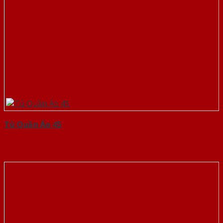
Tủ Quần Áo 45