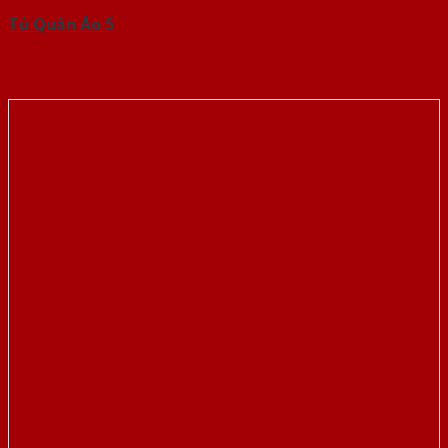
Tủ Quần Áo 5