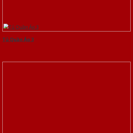
Tủ Quần Áo 3