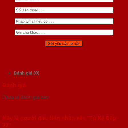
Đánh giá (0)
Đánh giá
Chưa có đánh giá nào.
Hãy là người đầu tiên nhận xét “Tủ Kệ Bếp
22”