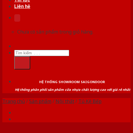
Liên hệ
Chưa có sản phẩm trong giỏ hàng.
Tìm
kiếm:
HỆ THỐNG SHOWROOM SAIGONDOOR
Hệ thống phân phối sản phẩm cửa nhựa chất lượng cao với giá rẻ nhất
Trang chủ
/
Sản phẩm
/
Nội thất
/
Tủ Kệ Bếp