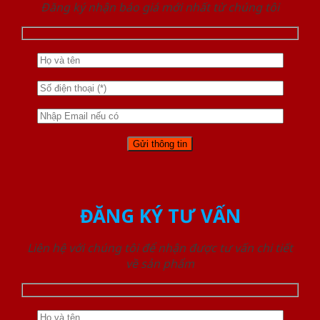
Đăng ký nhận báo giá mới nhất từ chúng tôi
ĐĂNG KÝ TƯ VẤN
Liên hệ với chúng tôi để nhận được tư vấn chi tiết
về sản phẩm