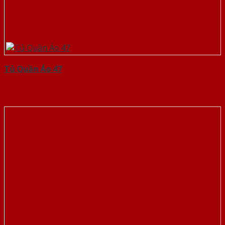
Tủ Quần Áo 47