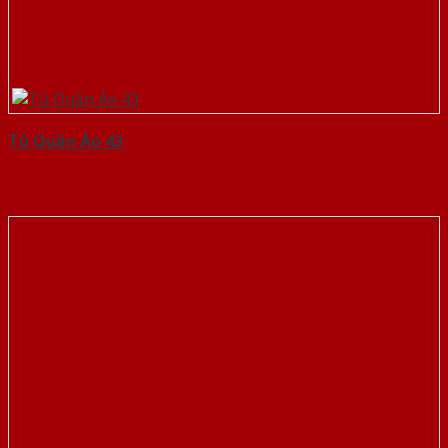
Tủ Quần Áo 43