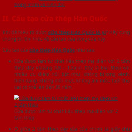
trong mình vẻ hiện đại
II. Cấu tạo cửa thép Hàn Quốc
Khi đã hiểu rõ được
cửa thép Hàn Quốc là gì
? Hãy cùng
chúng tôi tìm hiểu về cấu tạo của dòng cửa này.
Cấu tạo của
cửa thép Hàn Quốc
như sau:
Cửa được làm từ chất liệu thép mạ điện với 2 tấm
thép dày khoảng 0,8 – 1,2mm. Đây là loại thép với
nhiều ưu điểm nổi bật như: không bị cong vênh,
biến dạng, không mối mọt, không ẩm mốc, tuổi thọ
cao có thể lên đến 30 năm.
Cửa được làm từ chất liệu thép mạ điện với 2
tấm thép
Ở giữa 2 tấm thép dày của cửa chính là giấy chịu