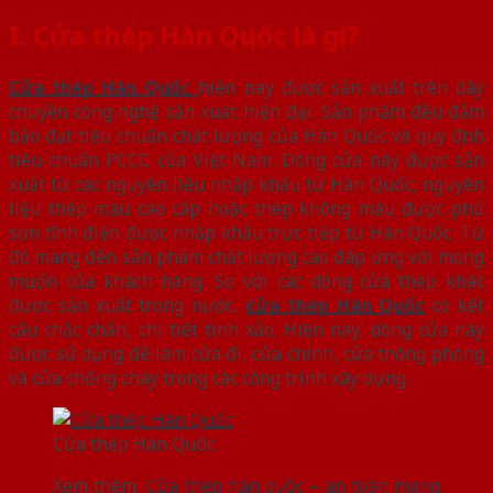
I. Cửa thép Hàn Quốc là gì?
Cửa thép Hàn Quốc
hiện nay được sản xuất trên dây
chuyền công nghệ sản xuất hiện đại. Sản phẩm đều đảm
bảo đạt tiêu chuẩn chất lượng của Hàn Quốc và quy định
tiêu chuẩn PCCC của Việt Nam. Dòng cửa này được sản
xuất từ các nguyên liệu nhập khẩu từ Hàn Quốc, nguyên
liệu thép màu cao cấp hoặc thép không màu được phủ
sơn tĩnh điện được nhập khẩu trực tiếp từ Hàn Quốc. Từ
đó mang đến sản phẩm chất lượng cao đáp ứng với mong
muốn của khách hàng. So với các dòng cửa thép khác
được sản xuất trong nước,
cửa thép Hàn Quốc
có kết
cấu chắc chắn, chi tiết tinh xảo. Hiện nay, dòng cửa này
được sử dụng để làm cửa đi, cửa chính, cửa thông phòng
và cửa chống cháy trong các công trình xây dựng.
Cửa thép Hàn Quốc
Xem thêm:
Cửa thép hàn quốc – an toàn mang