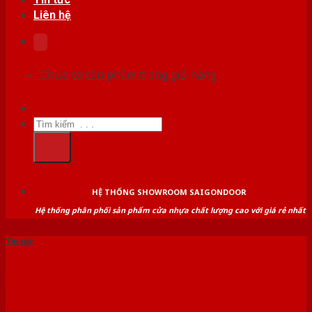
Liên hệ
Chưa có sản phẩm trong giỏ hàng.
Tìm
kiếm:
HỆ THỐNG SHOWROOM SAIGONDOOR
Hệ thống phân phối sản phẩm cửa nhựa chất lượng cao với giá rẻ nhất
Tin tức
CỬA THÉP HÀN QUỐC LÀ
GÌ?