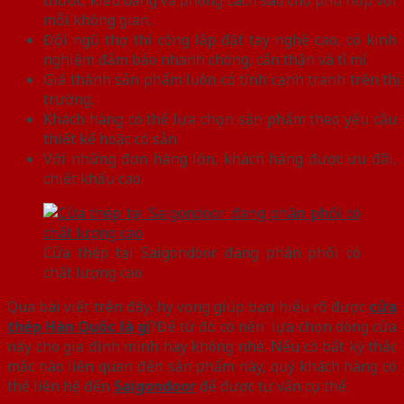
thước, kiểu dáng và phong cách sao cho phù hợp với
mỗi không gian.
Đội ngũ thợ thi công lắp đặt tay nghề cao, có kinh
nghiệm đảm bảo nhanh chóng, cẩn thận và tỉ mỉ.
Giá thành sản phẩm luôn có tính cạnh tranh trên thị
trường.
Khách hàng có thể lựa chọn sản phẩm theo yêu cầu
thiết kế hoặc có sẵn.
Với những đơn hàng lớn, khách hàng được ưu đãi,
chiết khấu cao.
Cửa thép tại Saigondoor đang phân phối có
chất lượng cao
Qua bài viết trên đây, hy vọng giúp bạn hiểu rõ được
cửa
thép Hàn Quốc là gì
?Để từ đó có nên lựa chọn dòng cửa
này cho gia đình mình hay không nhé. Nếu có bất kỳ thắc
mắc nào liên quan đến sản phẩm này, quý khách hàng có
thể liên hệ đến
Saigondoor
để được tư vấn cụ thể.