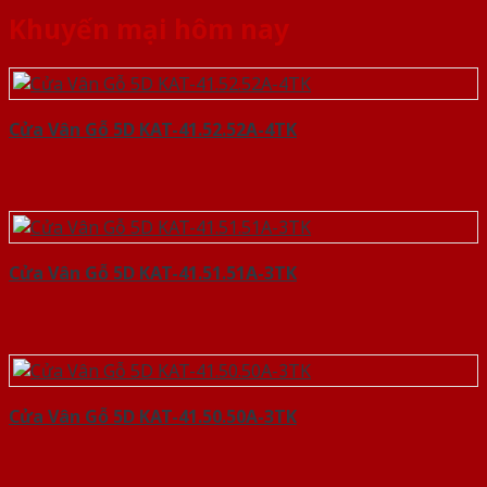
Khuyến mại hôm nay
Cửa Vân Gỗ 5D KAT-41.52.52A-4TK
Cửa Vân Gỗ 5D KAT-41.51.51A-3TK
Cửa Vân Gỗ 5D KAT-41.50.50A-3TK