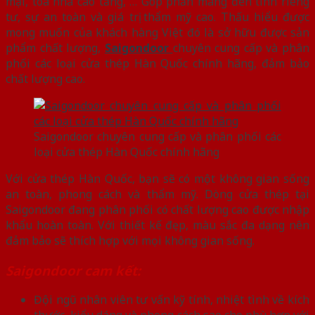
mại, tòa nhà cao tầng, … Góp phần mang đến tính riêng
tư, sự an toàn và giá trị thẩm mỹ cao. Thấu hiểu được
mong muốn của khách hàng Việt đó là sở hữu được sản
phẩm chất lượng,
Saigondoor
chuyên cung cấp và phân
phối các loại cửa thép Hàn Quốc chính hãng, đảm bảo
chất lượng cao.
Saigondoor chuyên cung cấp và phân phối các
loại cửa thép Hàn Quốc chính hãng
Với cửa thép Hàn Quốc, bạn sẽ có một không gian sống
an toàn, phong cách và thẩm mỹ. Dòng cửa thép tại
Saigondoor đang phân phối có chất lượng cao được nhập
khẩu hoàn toàn. Với thiết kế đẹp, màu sắc đa dạng nên
đảm bảo sẽ thích hợp với mọi không gian sống.
Saigondoor cam kết:
Đội ngũ nhân viên tư vấn kỹ tính, nhiệt tình về kích