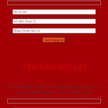
YÊU CẦU GỌI LẠI
Vui lòng nhập thông tin để chúng tôi có thể liên hệ
với quý khách trong thời gian nhanh nhất.