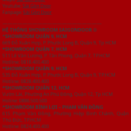
Youtube:
Sài Gòn Door
Fanpage:
Sài Gòn Door
————————————————————
HỆ THỐNG SHOWROOM SAIGONDOOR ®
*
SHOWROOM QUẬN 9, HCM
669 Đỗ Xuân Hợp, P. Phước Long B, Quận 9, Tp HCM
*SHOWROOM QUẬN 7, HCM
511 Lê Văn Lương, P. Tân Phong, Quận 7, TP.HCM
Hotline: 0818.400.400
*SHOWROOM QUẬN 9, HCM
535 Đỗ Xuân Hợp, P. Phước Long B, Quận 9, TP.HCM
Hotline: 0828.400.400
*SHOWROOM QUẬN 12, HCM
Vườn Lài, Phường An Phú Đông, Quận 12, Tp HCM
Holine: 0886.500.500
*SHOWROOM BÌNH LỢI – PHẠM VĂN ĐỒNG
615 Phạm Văn Đồng, Phường Hiệp Bình Chánh, Quận
Thủ Đức, TP.HCM
Hotline: 0824.400.400