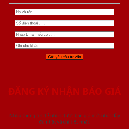
ĐĂNG KÝ NHẬN BÁO GIÁ
Nhập thông tin để nhận được báo giá mới nhât đầy
đủ nhất và chi tiết nhất.