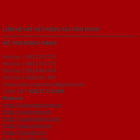
LIÊN HỆ VỚI HỆ THỐNG SÀI GÒN DOOR
================================================
HỖ TRỢ KHÁCH HÀNG
Hotline 1: 0933.707.707
Hotline 2: 0834.715.715
Hotline 3: 0834.494.494
Hotline 4: 0826.901.901
Email:sales.saigondoor@gmail.com
CSKH 24/7:
028.37.712.989
Website
https://saigondoor.com.vn
https://saigondoor.vn
https://cuagosaigon.com/
https://giahuydoor.vn
https://famidoor.vn
Maps:
Sài Gòn Door