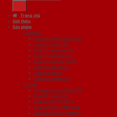
kiếm:
Trang chủ
Giới thiệu
Sản phẩm
Cửa nhựa
Cửa nhựa ABS Hàn Quốc
Cửa nhựa cao cấp
Cửa nhựa Composite
Cửa nhựa Đài Loan
Cửa nhựa ghép thanh
Cửa nhựa Sungyu
Cửa vòm nhựa
Cửa nhựa nhà tắm
Cửa gỗ
Cửa gỗ công nghiệp HDF
Cửa Gỗ Hàn Quốc
Cửa gỗ HDF VENEER
Cửa gỗ MDF LAMINATE
Cửa gỗ MDF MELAMINE