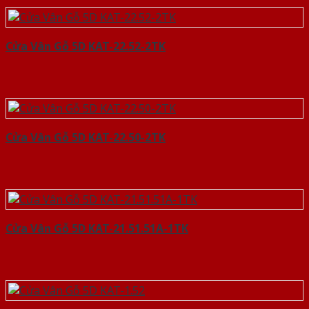
Cửa Vân Gỗ 5D KAT-22.52-2TK
Cửa Vân Gỗ 5D KAT-22.50-2TK
Cửa Vân Gỗ 5D KAT-21.51.51A-1TK