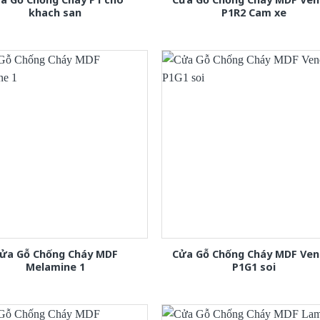
khach san
P1R2 Cam xe
ửa Gỗ Chống Cháy MDF
Cửa Gỗ Chống Cháy MDF Ven
Melamine 1
P1G1 soi