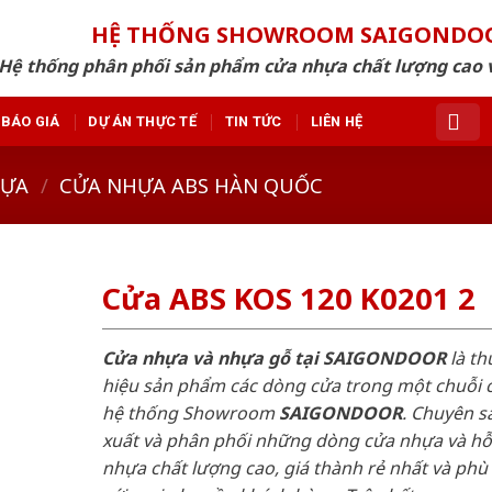
HỆ THỐNG SHOWROOM SAIGONDO
Hệ thống phân phối sản phẩm cửa nhựa chất lượng cao v
BÁO GIÁ
DỰ ÁN THỰC TẾ
TIN TỨC
LIÊN HỆ
HỰA
/
CỬA NHỰA ABS HÀN QUỐC
Cửa ABS KOS 120 K0201 2
Cửa nhựa và nhựa gỗ tại SAIGONDOOR
là t
hiệu sản phẩm các dòng cửa trong một chuỗi 
hệ thống Showroom
SAIGONDOOR
. Chuyên s
xuất và phân phối những dòng cửa nhựa và h
nhựa chất lượng cao, giá thành rẻ nhất và phù