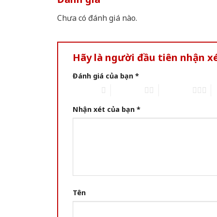
Chưa có đánh giá nào.
Hãy là người đầu tiên nhận x
Đánh giá của bạn
*
1 of 5 stars
2 of 5 stars
3 of 5 stars
4 
Nhận xét của bạn
*
Tên