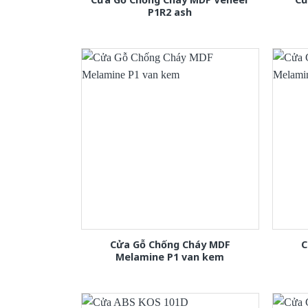
P1R2 ash
Cửa Gỗ Chống Cháy MDF
C
Melamine P1 van kem