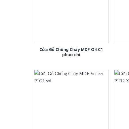
Cửa Gỗ Chống Cháy MDF O4 C1
phao chi