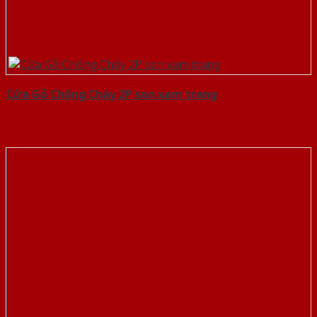
Cửa Gỗ Chống Cháy 2P son xam trang