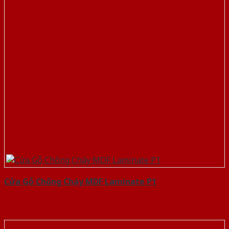
Cửa Gỗ Chống Cháy MDF Laminate P1