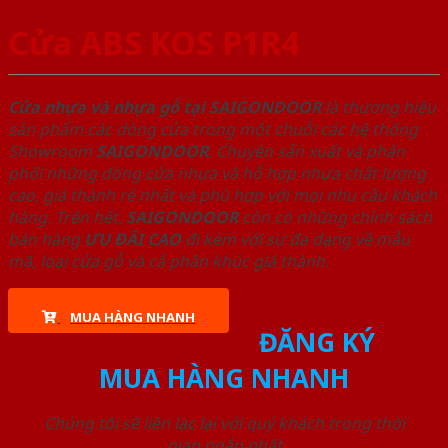
Cửa ABS KOS P1R4
Cửa nhựa và nhựa gỗ tại SAIGONDOOR
là thương hiệu
sản phẩm các dòng cửa trong một chuỗi các hệ thống
Showroom
SAIGONDOOR
. Chuyên sản xuất và phân
phối những dòng cửa nhựa và hỗ hợp nhựa chất lượng
cao, giá thành rẻ nhất và phù hợp với mọi nhu cầu khách
hàng. Trên hết,
SAIGONDOOR
còn có những chính sách
bán hàng
ƯU ĐÃI
CAO
đi kèm với sự đa dạng về mẫu
mã, loại cửa gỗ và cả phân khúc giá thành.
MUA HÀNG NHANH
ĐĂNG KÝ
MUA HÀNG NHANH
Chúng tôi sẽ liên lạc lại với quý khách trong thời
gian ngắn nhất