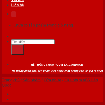
Liên hệ
Chưa có sản phẩm trong giỏ hàng.
Tìm
kiếm:
HỆ THỐNG SHOWROOM SAIGONDOOR
Hệ thống phân phối sản phẩm cửa nhựa chất lượng cao với giá rẻ nhất
Trang chủ
/
Sản phẩm
/
Cửa nhựa
/
Cửa nhựa ABS Hàn
Quốc