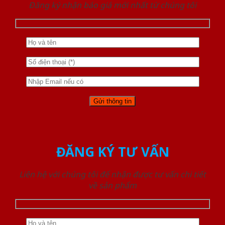
Đăng ký nhận báo giá mới nhất từ chúng tôi
ĐĂNG KÝ TƯ VẤN
Liên hệ với chúng tôi để nhận được tư vấn chi tiết
về sản phẩm