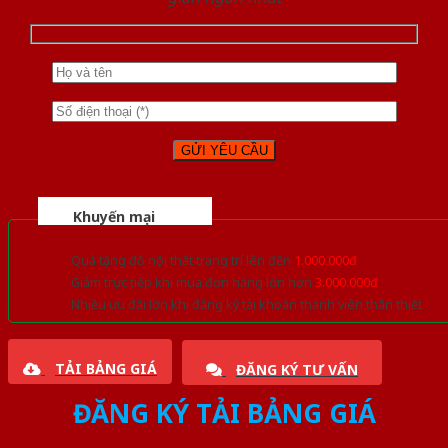
Khuyến mại
Quà tặng đồ nội thất trang trí lên đến
1.000.000đ
Giảm trực tiếp khi mua đơn hàng lớn hơn
3.000.000đ
Nhiều ưu đãi lớn khi đăng ký tài khoản thành viên thân thiết
TẢI BẢNG GIÁ
ĐĂNG KÝ TƯ VẤN
ĐĂNG KÝ TẢI BẢNG GIÁ