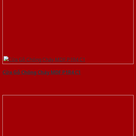
Cửa Gỗ Chống Cháy MDF P1R4 C1