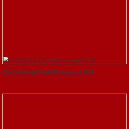
Cửa Gỗ Chống Cháy MDF Laminate P1R2