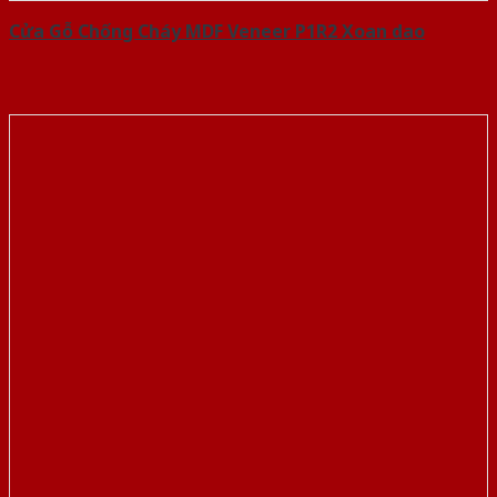
Cửa Gỗ Chống Cháy MDF Veneer P1R2 Xoan dao