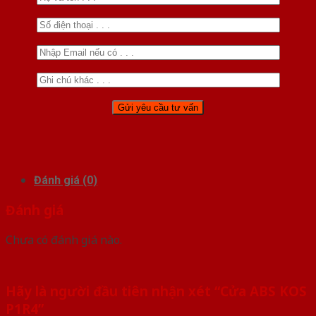
Đánh giá (0)
Đánh giá
Chưa có đánh giá nào.
Hãy là người đầu tiên nhận xét “Cửa ABS KOS
P1R4”