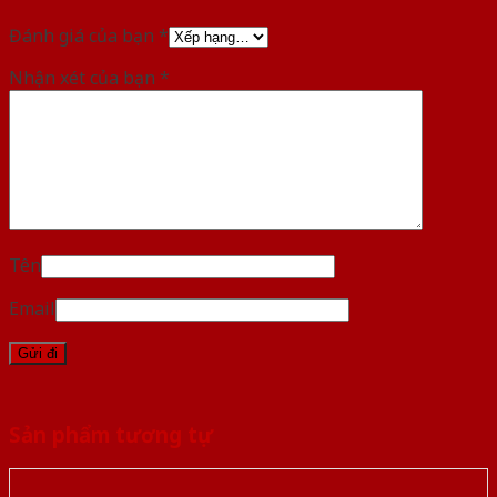
Đánh giá của bạn
*
Nhận xét của bạn
*
Tên
Email
Sản phẩm tương tự