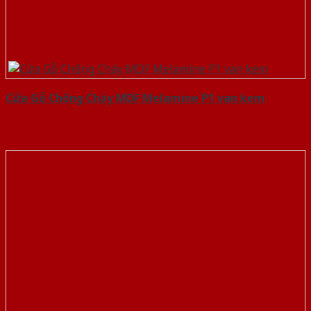
Cửa Gỗ Chống Cháy MDF Melamine P1 van kem