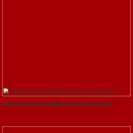
Cửa Gỗ Chống Cháy MDF Veneer P1R5 xoan dao