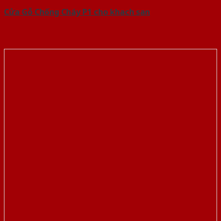
Cửa Gỗ Chống Cháy P1 cho khach san