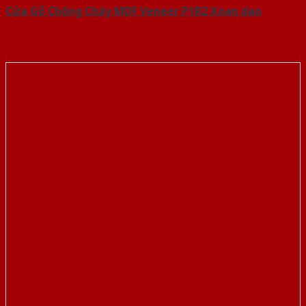
Cửa Gỗ Chống Cháy MDF Veneer P1R2 Xoan dao