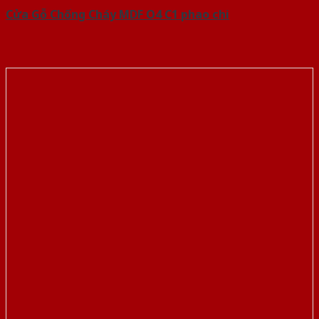
Cửa Gỗ Chống Cháy MDF O4 C1 phao chi