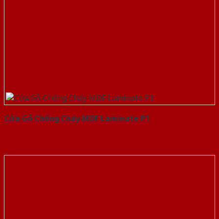
Cửa Gỗ Chống Cháy MDF Laminate P1