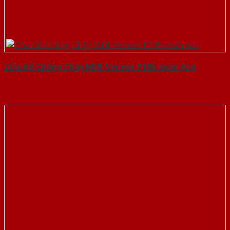
Cửa Gỗ Chống Cháy MDF Veneer P1R5 xoan dao