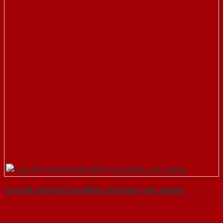
Cửa Gỗ Chống Cháy MDF Laminate van ngang