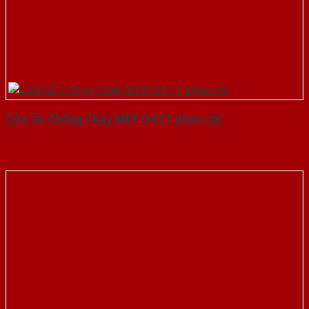
Cửa Gỗ Chống Cháy MDF O4 C1 phao chi