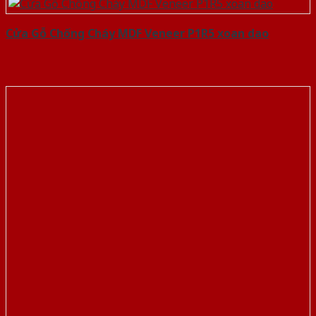
Cửa Gỗ Chống Cháy MDF Veneer P1R5 xoan dao