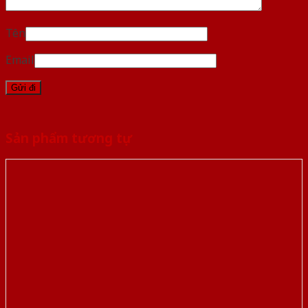
Tên
Email
Sản phẩm tương tự