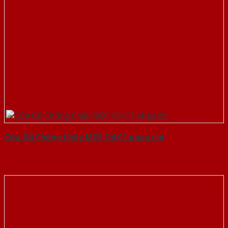
Cửa Gỗ Chống Cháy MDF O4 C1 phao chi