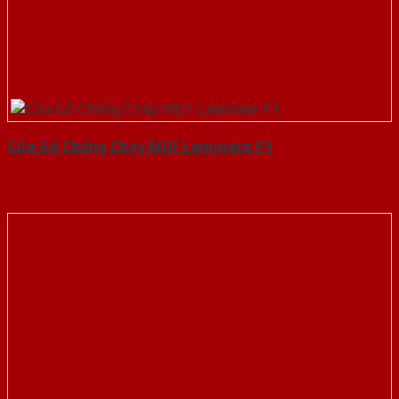
Cửa Gỗ Chống Cháy MDF Laminate P1