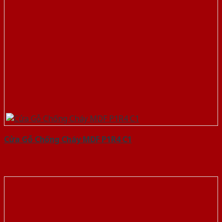
Cửa Gỗ Chống Cháy MDF P1R4 C1