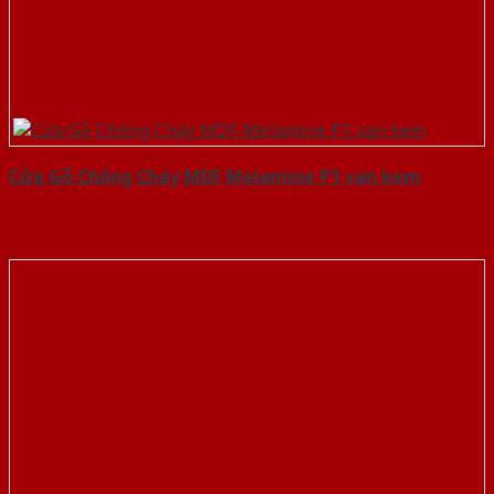
Cửa Gỗ Chống Cháy MDF Melamine P1 van kem