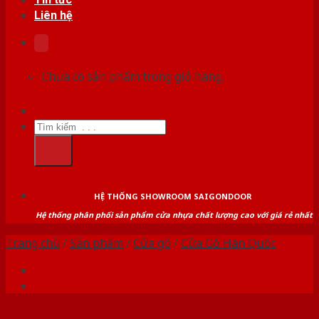
Liên hệ
Chưa có sản phẩm trong giỏ hàng.
Tìm
kiếm:
HỆ THỐNG SHOWROOM SAIGONDOOR
Hệ thống phân phối sản phẩm cửa nhựa chất lượng cao với giá rẻ nhất
Trang chủ
/
Sản phẩm
/
Cửa gỗ
/
Cửa Gỗ Hàn Quốc