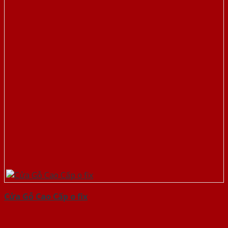
Cửa Gỗ Cao Cấp o fix