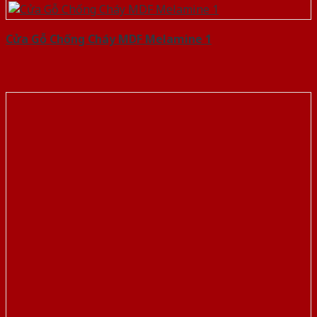
Cửa Gỗ Chống Cháy MDF Melamine 1