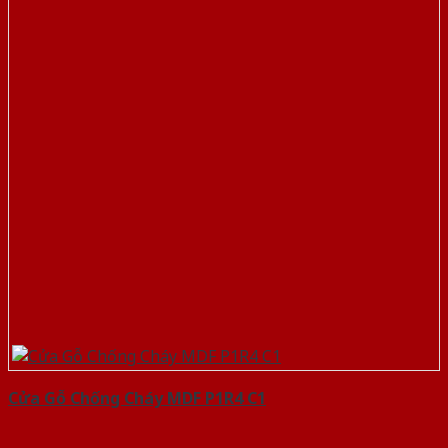
Cửa Gỗ Chống Cháy MDF P1R4 C1