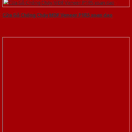
Cửa Gỗ Chống Cháy MDF Veneer P1R5 xoan dao