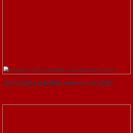
Cửa Gỗ Chống Cháy MDF Laminate P1R2 23029