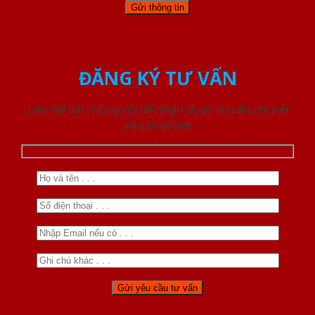
ĐĂNG KÝ TƯ VẤN
Liên hệ với chúng tôi để nhận được tư vấn chi tiết
về sản phẩm