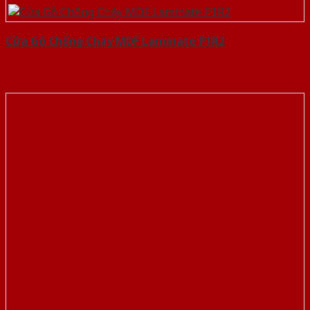
Cửa Gỗ Chống Cháy MDF Laminate P1R2