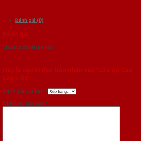
Đánh giá (0)
Đánh giá
Chưa có đánh giá nào.
Hãy là người đầu tiên nhận xét “Cửa Gỗ Cao
Cấp o fix”
Đánh giá của bạn
*
Nhận xét của bạn
*