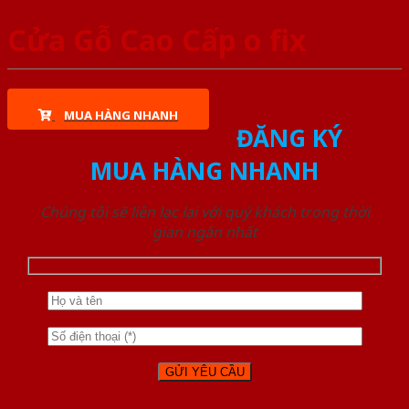
Cửa Gỗ Cao Cấp o fix
MUA HÀNG NHANH
ĐĂNG KÝ
MUA HÀNG NHANH
Chúng tôi sẽ liên lạc lại với quý khách trong thời
gian ngắn nhất