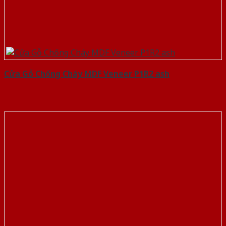
Cửa Gỗ Chống Cháy MDF Veneer P1R2 ash