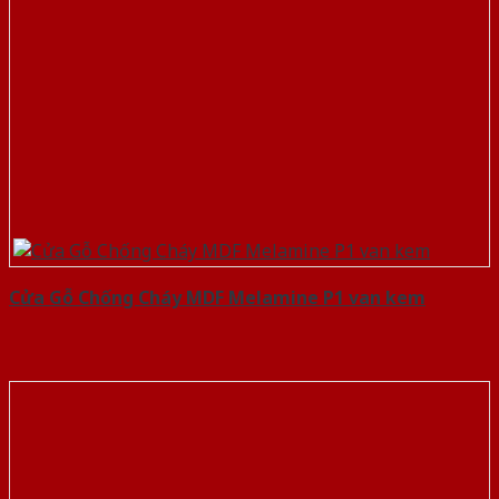
Cửa Gỗ Chống Cháy MDF Melamine P1 van kem