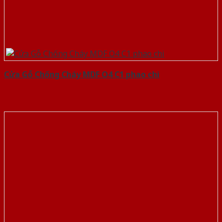
Cửa Gỗ Chống Cháy MDF O4 C1 phao chi