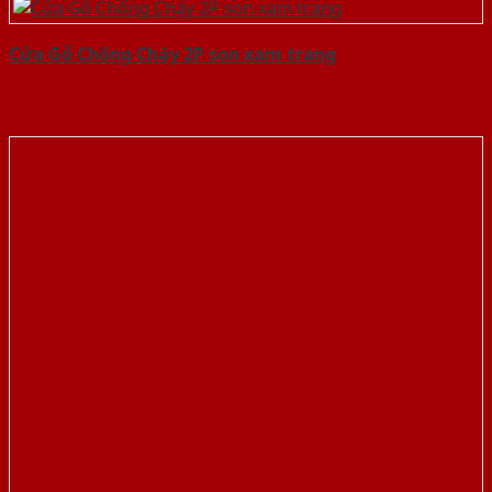
Cửa Gỗ Chống Cháy 2P son xam trang