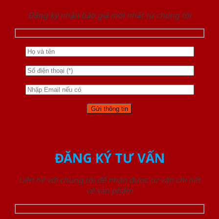
Đăng ký nhận báo giá mới nhất từ chúng tôi
ĐĂNG KÝ TƯ VẤN
Liên hệ với chúng tôi để nhận được tư vấn chi tiết
về sản phẩm