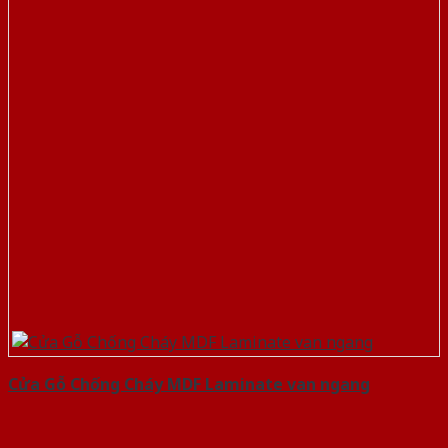
Cửa Gỗ Chống Cháy MDF Laminate van ngang