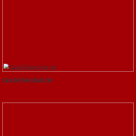
Cửa Gỗ Hàn Quốc 3A