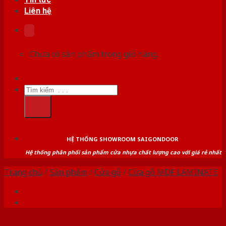
Liên hệ
Chưa có sản phẩm trong giỏ hàng.
Tìm
kiếm:
HỆ THỐNG SHOWROOM SAIGONDOOR
Hệ thống phân phối sản phẩm cửa nhựa chất lượng cao với giá rẻ nhất
Trang chủ
/
Sản phẩm
/
Cửa gỗ
/
Cửa gỗ MDF LAMINATE