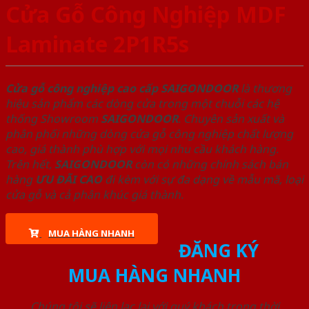
Cửa Gỗ Công Nghiệp MDF
Laminate 2P1R5s
Cửa gỗ công nghiệp cao cấp SAIGONDOOR
là thương
hiệu sản phẩm các dòng cửa trong một chuỗi các hệ
thống Showroom
SAIGONDOOR
. Chuyên sản xuất và
phân phối những dòng cửa gỗ công nghiệp chất lượng
cao, giá thành phù hợp với mọi nhu cầu khách hàng.
Trên hết,
SAIGONDOOR
còn có những chính sách bán
hàng
ƯU ĐÃI
CAO
đi kèm với sự đa dạng về mẫu mã, loại
cửa gỗ và cả phân khúc giá thành.
MUA HÀNG NHANH
ĐĂNG KÝ
MUA HÀNG NHANH
Chúng tôi sẽ liên lạc lại với quý khách trong thời