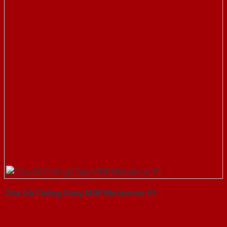
Cửa Gỗ Chống Cháy MDF Melamine P1