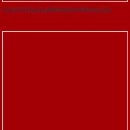
Cửa Gỗ Chống Cháy MDF Veneer P1R5 xoan dao