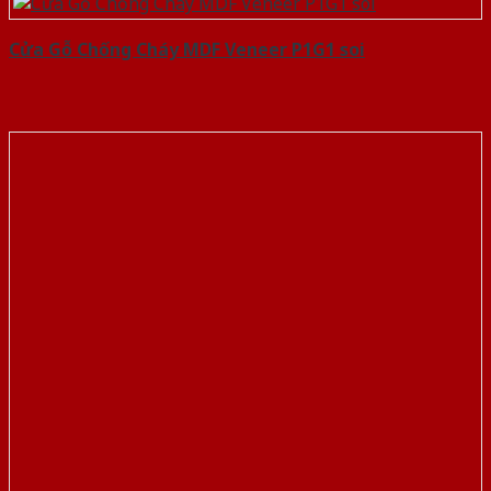
Cửa Gỗ Chống Cháy MDF Veneer P1G1 soi