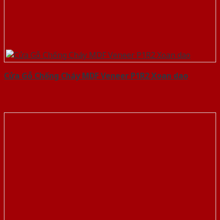
Cửa Gỗ Chống Cháy MDF Veneer P1R2 Xoan dao