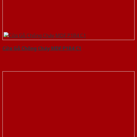
Cửa Gỗ Chống Cháy MDF P1R4 C1