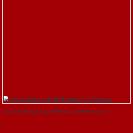
Cửa Gỗ Chống Cháy MDF Veneer P1R2 Cam xe