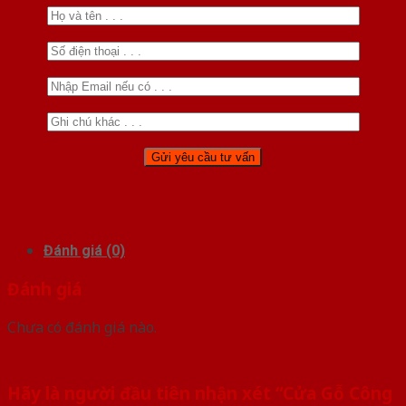
Đánh giá (0)
Đánh giá
Chưa có đánh giá nào.
Hãy là người đầu tiên nhận xét “Cửa Gỗ Công