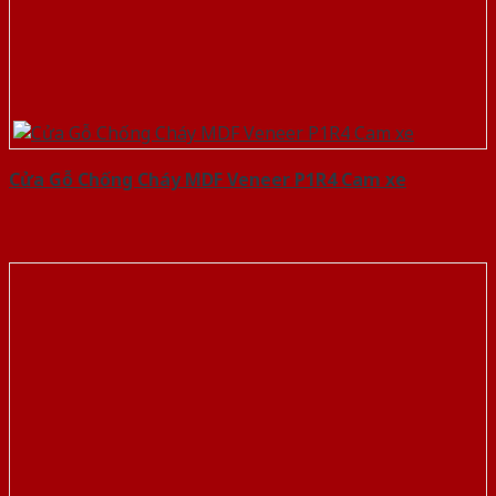
Cửa Gỗ Chống Cháy MDF Veneer P1R4 Cam xe