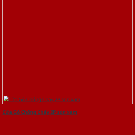
Cửa Gỗ Chống Cháy 2P son xam