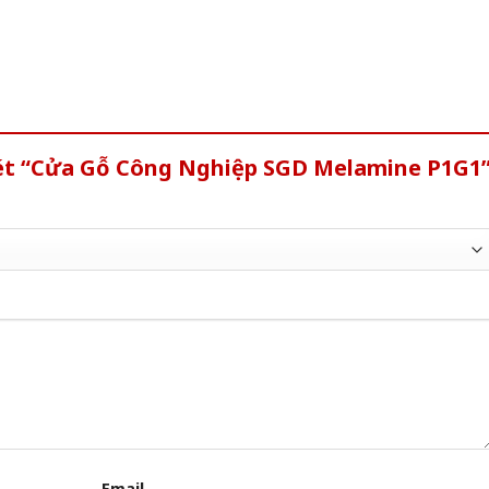
xét “Cửa Gỗ Công Nghiệp SGD Melamine P1G1
Email