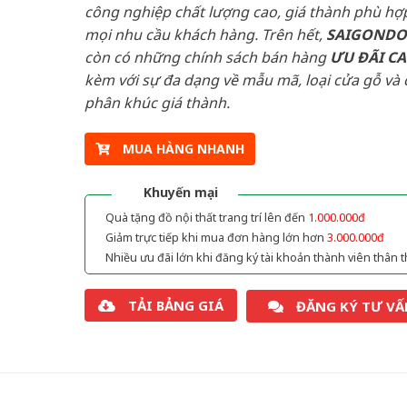
công nghiệp chất lượng cao, giá thành phù hợp
mọi nhu cầu khách hàng. Trên hết,
SAIGOND
còn có những chính sách bán hàng
ƯU ĐÃI
C
kèm với sự đa dạng về mẫu mã, loại cửa gỗ và 
phân khúc giá thành.
MUA HÀNG NHANH
Khuyến mại
Quà tặng đồ nội thất trang trí lên đến
1.000.000đ
Giảm trực tiếp khi mua đơn hàng lớn hơn
3.000.000đ
Nhiều ưu đãi lớn khi đăng ký tài khoản thành viên thân t
TẢI BẢNG GIÁ
ĐĂNG KÝ TƯ VẤ