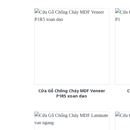
Cửa Gỗ Chống Cháy MDF Veneer
C
P1R5 xoan dao