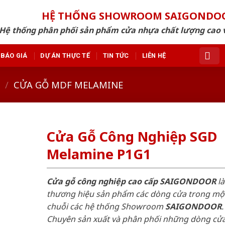
HỆ THỐNG SHOWROOM SAIGONDO
Hệ thống phân phối sản phẩm cửa nhựa chất lượng cao v
BÁO GIÁ
DỰ ÁN THỰC TẾ
TIN TỨC
LIÊN HỆ
/
CỬA GỖ MDF MELAMINE
Cửa Gỗ Công Nghiệp SGD
Melamine P1G1
Cửa gỗ công nghiệp cao cấp SAIGONDOOR
là
thương hiệu sản phẩm các dòng cửa trong mộ
chuỗi các hệ thống Showroom
SAIGONDOOR
.
Chuyên sản xuất và phân phối những dòng cử