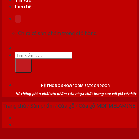
Liên hệ
Chưa có sản phẩm trong giỏ hàng.
Tìm
kiếm:
HỆ THỐNG SHOWROOM SAIGONDOOR
Hệ thống phân phối sản phẩm cửa nhựa chất lượng cao với giá rẻ nhất
Trang chủ
/
Sản phẩm
/
Cửa gỗ
/
Cửa gỗ MDF MELAMINE