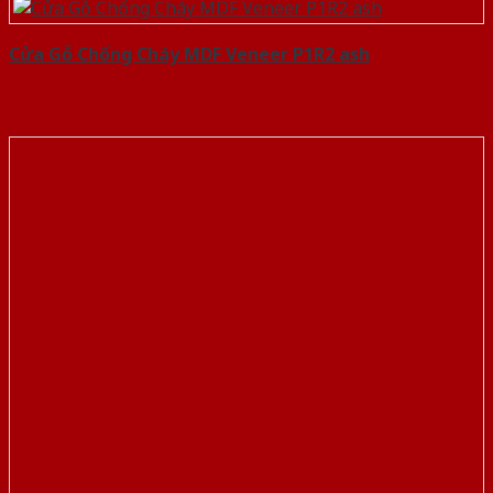
Cửa Gỗ Chống Cháy MDF Veneer P1R2 ash