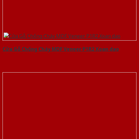
Cửa Gỗ Chống Cháy MDF Veneer P1R2 Xoan dao