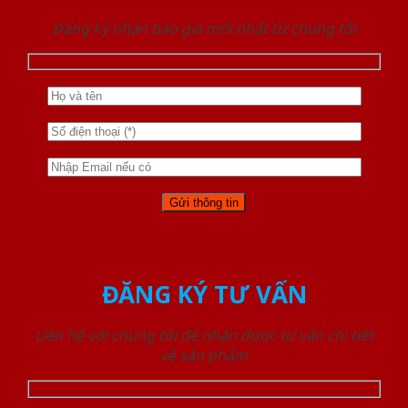
Đăng ký nhận báo giá mới nhất từ chúng tôi
ĐĂNG KÝ TƯ VẤN
Liên hệ với chúng tôi để nhận được tư vấn chi tiết
về sản phẩm