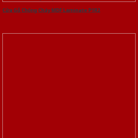
Cửa Gỗ Chống Cháy MDF Laminate P1R2