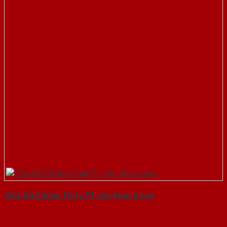
Cửa Gỗ Chống Cháy P1 cho khach san