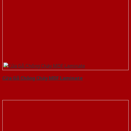
Cửa Gỗ Chống Cháy MDF Laminate