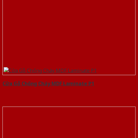
Cửa Gỗ Chống Cháy MDF Laminate P1