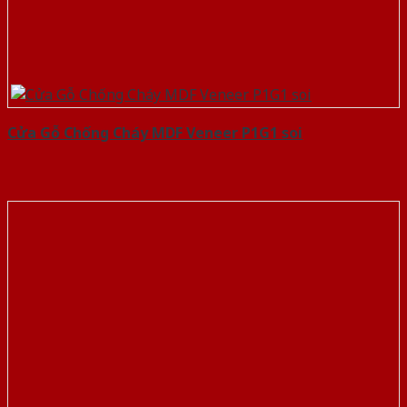
Cửa Gỗ Chống Cháy MDF Veneer P1G1 soi