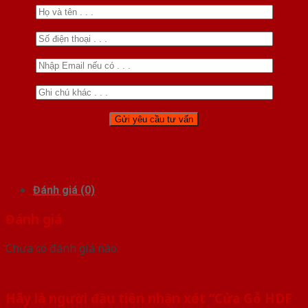
Đánh giá (0)
Đánh giá
Chưa có đánh giá nào.
Hãy là người đầu tiên nhận xét “Cửa Gỗ HDF