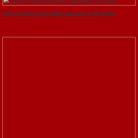
Cửa Gỗ Chống Cháy MDF Laminate P1R2 23029