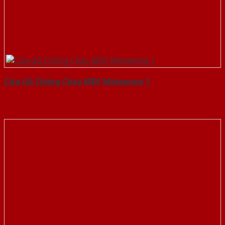
Cửa Gỗ Chống Cháy MDF Melamine 1