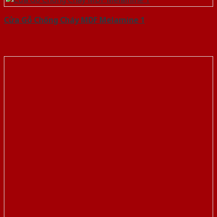
Cửa Gỗ Chống Cháy MDF Melamine 1