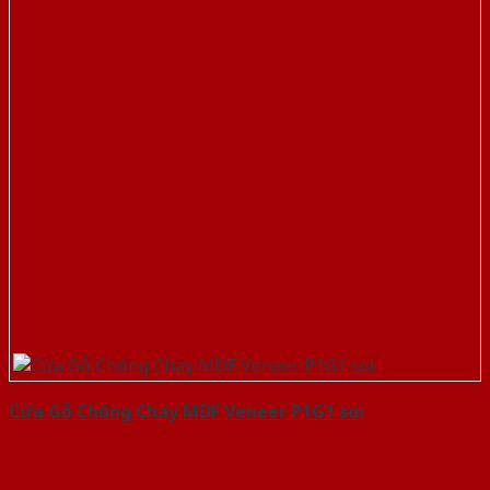
Cửa Gỗ Chống Cháy MDF Veneer P1G1 soi