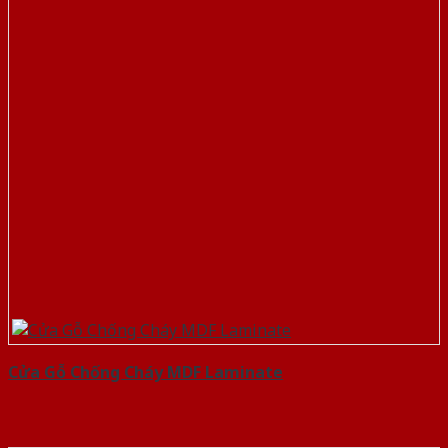
Cửa Gỗ Chống Cháy MDF Laminate