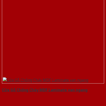
Cửa Gỗ Chống Cháy MDF Laminate van ngang