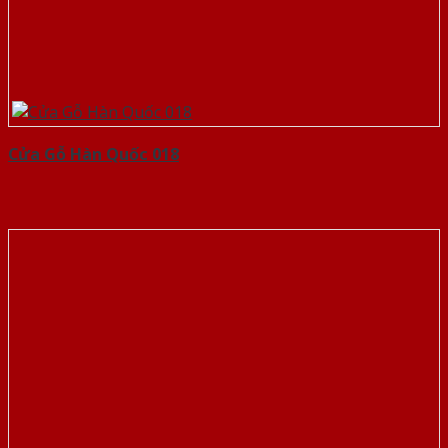
Cửa Gỗ Hàn Quốc 018