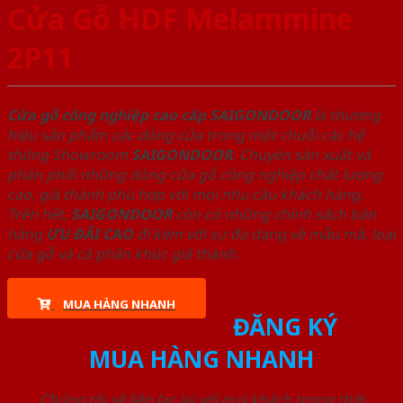
Cửa Gỗ HDF Melammine
2P11
Cửa gỗ công nghiệp cao cấp SAIGONDOOR
là thương
hiệu sản phẩm các dòng cửa trong một chuỗi các hệ
thống Showroom
SAIGONDOOR
. Chuyên sản xuất và
phân phối những dòng cửa gỗ công nghiệp chất lượng
cao, giá thành phù hợp với mọi nhu cầu khách hàng.
Trên hết,
SAIGONDOOR
còn có những chính sách bán
hàng
ƯU ĐÃI
CAO
đi kèm với sự đa dạng về mẫu mã, loại
cửa gỗ và cả phân khúc giá thành.
MUA HÀNG NHANH
ĐĂNG KÝ
MUA HÀNG NHANH
Chúng tôi sẽ liên lạc lại với quý khách trong thời