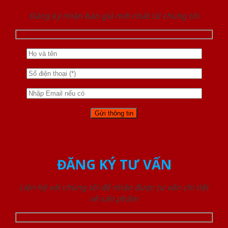
Đăng ký nhận báo giá mới nhất từ chúng tôi
ĐĂNG KÝ TƯ VẤN
Liên hệ với chúng tôi để nhận được tư vấn chi tiết
về sản phẩm