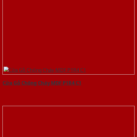
Cửa Gỗ Chống Cháy MDF P1R4 C1