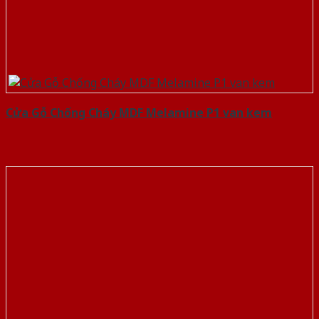
Cửa Gỗ Chống Cháy MDF Melamine P1 van kem