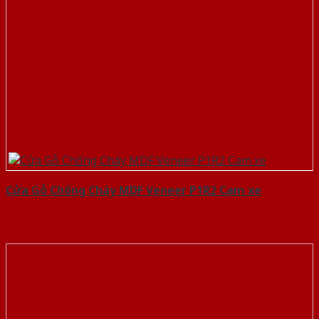
Cửa Gỗ Chống Cháy MDF Veneer P1R2 Cam xe