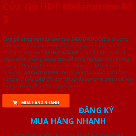
Cửa Gỗ HDF Melammine P1
3
Cửa gỗ công nghiệp cao cấp SAIGONDOOR
là thương
hiệu sản phẩm các dòng cửa trong một chuỗi các hệ
thống Showroom
SAIGONDOOR
. Chuyên sản xuất và
phân phối những dòng cửa gỗ công nghiệp chất lượng
cao, giá thành phù hợp với mọi nhu cầu khách hàng.
Trên hết,
SAIGONDOOR
còn có những chính sách bán
hàng
ƯU ĐÃI
CAO
đi kèm với sự đa dạng về mẫu mã, loại
cửa gỗ và cả phân khúc giá thành.
MUA HÀNG NHANH
ĐĂNG KÝ
MUA HÀNG NHANH
Chúng tôi sẽ liên lạc lại với quý khách trong thời