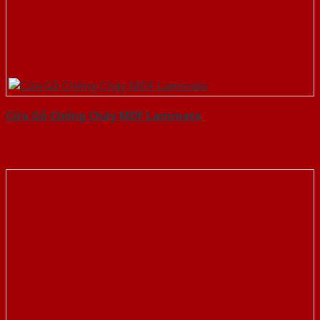
Cửa Gỗ Chống Cháy MDF Laminate