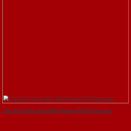
Cửa Gỗ Chống Cháy MDF Veneer P1R2 Xoan dao