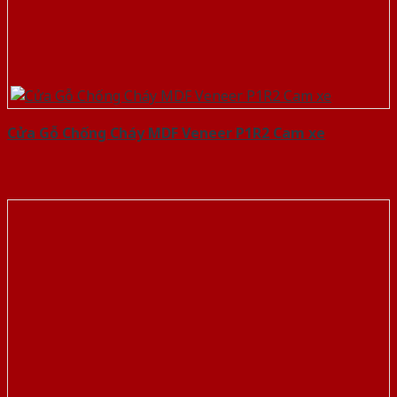
Cửa Gỗ Chống Cháy MDF Veneer P1R2 Cam xe