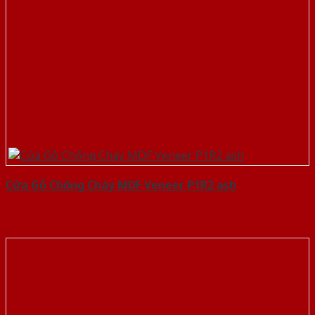
Cửa Gỗ Chống Cháy MDF Veneer P1R2 ash