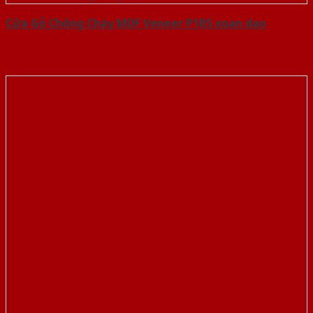
Cửa Gỗ Chống Cháy MDF Veneer P1R5 xoan dao