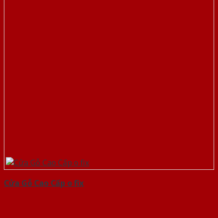
Cửa Gỗ Cao Cấp o fix