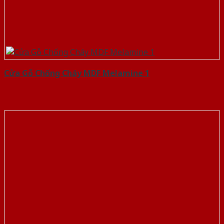
Cửa Gỗ Chống Cháy MDF Melamine 1