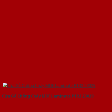
Cửa Gỗ Chống Cháy MDF Laminate P1R2 23029