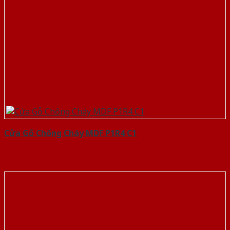
Cửa Gỗ Chống Cháy MDF P1R4 C1