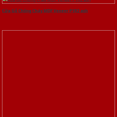
Cửa Gỗ Chống Cháy MDF Veneer P1R2 ash