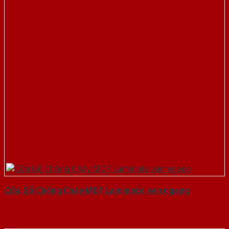
Cửa Gỗ Chống Cháy MDF Laminate van ngang