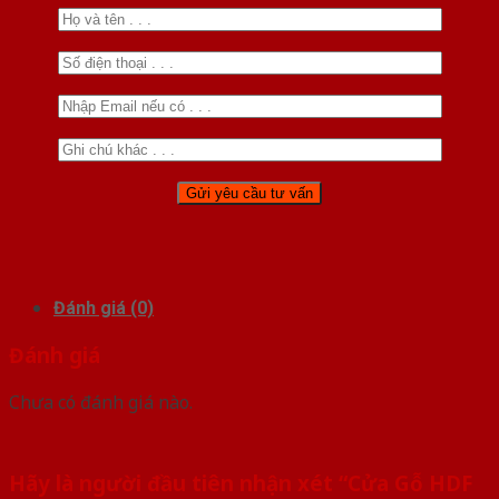
Đánh giá (0)
Đánh giá
Chưa có đánh giá nào.
Hãy là người đầu tiên nhận xét “Cửa Gỗ HDF