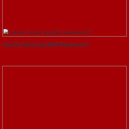
Cửa Gỗ Chống Cháy MDF Melamine P1