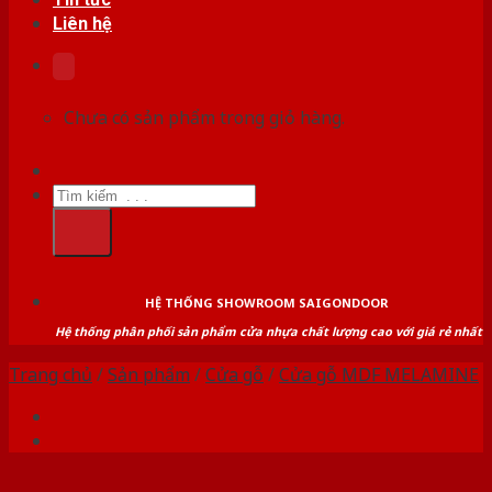
Liên hệ
Chưa có sản phẩm trong giỏ hàng.
Tìm
kiếm:
HỆ THỐNG SHOWROOM SAIGONDOOR
Hệ thống phân phối sản phẩm cửa nhựa chất lượng cao với giá rẻ nhất
Trang chủ
/
Sản phẩm
/
Cửa gỗ
/
Cửa gỗ MDF MELAMINE