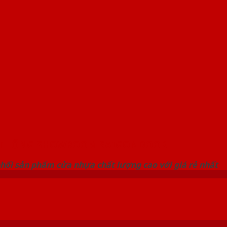
 THỐNG SHOWROOM SAIGONDOOR
hối sản phẩm cửa nhựa chất lượng cao với giá rẻ nhất