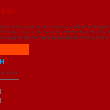
 dao
ệu sản phẩm các dòng cửa trong một chuỗi các hệ thống
t lượng cao, giá thành phù hợp với mọi nhu cầu khách hàn
 đa dạng về mẫu mã, loại cửa gỗ và cả phân khúc giá thành
H
 ngắn nhất