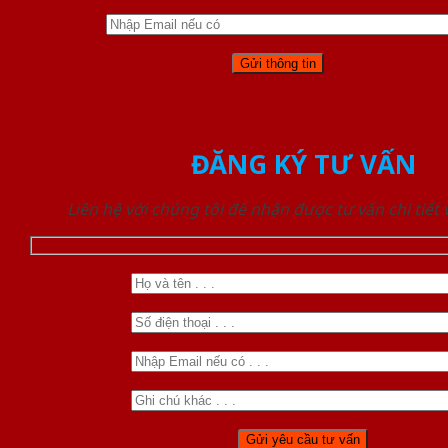
ĐĂNG KÝ TƯ VẤN
Liên hệ với chúng tôi để nhận được tư vấn chi tiết