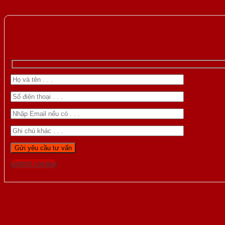
Gọi 0976.169.864