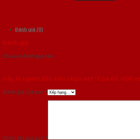
Đánh giá (0)
Đánh giá
Chưa có đánh giá nào.
Hãy là người đầu tiên nhận xét “Cửa Gỗ HDF v
Đánh giá của bạn
*
Nhận xét của bạn
*