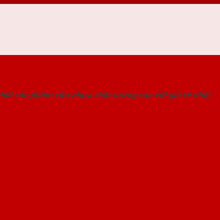
 THỐNG SHOWROOM SAIGONDOOR
hối sản phẩm cửa nhựa chất lượng cao với giá rẻ nhất