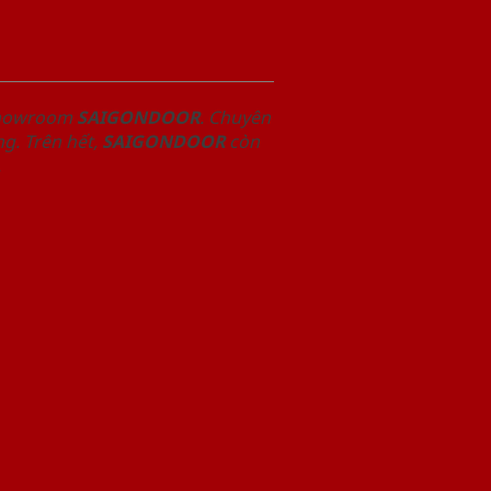
 Showroom
SAIGONDOOR
. Chuyên
g. Trên hết,
SAIGONDOOR
còn
.