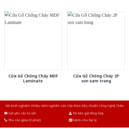
Cửa Gỗ Chống Cháy MDF
Cửa Gỗ Chống Cháy 2P
Laminate
son xam trang
Với kinh nghiệm nhiêu năm nghiên cứu cửa theo tiêu chuẩn công nghệ Châu
Âu.Chúng tôi tự tin là nhà sản xuất & cung cấp hàng đầu tại Việt Nam!
Gửi yêu cầu tư vấn
Tải báo giá tổng hợp
Yêu cầu gọi lại (3 phút)
Dành cho đại lý