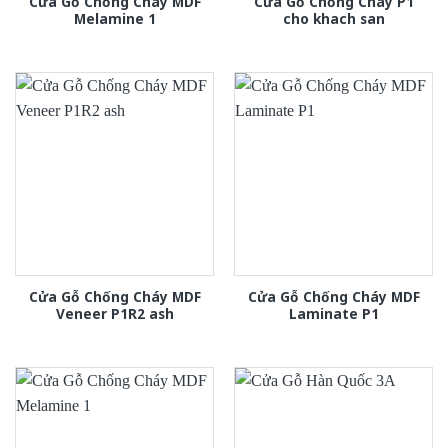
Cửa Gỗ Chống Cháy MDF
Cửa Gỗ Chống Cháy P1
Melamine 1
cho khach san
Cửa Gỗ Chống Cháy MDF
Cửa Gỗ Chống Cháy MDF
Veneer P1R2 ash
Laminate P1