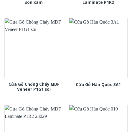
son xam
Laminate P1R2
Cửa Gỗ Chống Cháy MDF
Cửa Gỗ Hàn Quốc 3A1
Veneer P1G1 soi