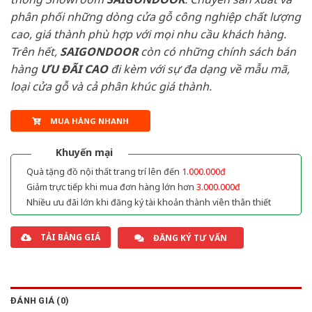
phân phối những dòng cửa gỗ công nghiệp chất lượng
cao, giá thành phù hợp với mọi nhu cầu khách hàng.
Trên hết,
SAIGONDOOR
còn có những chính sách bán
hàng
ƯU ĐÃI
CAO
đi kèm với sự đa dạng về mẫu mã,
loại cửa gỗ và cả phân khúc giá thành.
MUA HÀNG NHANH
Khuyến mại
Quà tặng đồ nội thất trang trí lên đến
1.000.000đ
Giảm trực tiếp khi mua đơn hàng lớn hơn
3.000.000đ
Nhiều ưu đãi lớn khi đăng ký tài khoản thành viên thân thiết
TẢI BẢNG GIÁ
ĐĂNG KÝ TƯ VẤN
ĐÁNH GIÁ (0)