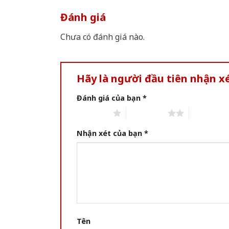
Đánh giá
Chưa có đánh giá nào.
Hãy là người đầu tiên nhận x
Đánh giá của bạn
*
1 of 5 stars
2 of 5 stars
3 of 5 star
Nhận xét của bạn
*
Tên