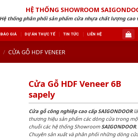
HỆ THỐNG SHOWROOM SAIGONDO
Hệ thống phân phối sản phẩm cửa nhựa chất lượng cao v
BÁO GIÁ
DỰ ÁN THỰC TẾ
TIN TỨC
LIÊN HỆ
/
CỬA GỖ HDF VENEER
Cửa Gỗ HDF Veneer 6B
sapely
Cửa gỗ công nghiệp cao cấp SAIGONDOOR
là
thương hiệu sản phẩm các dòng cửa trong mộ
chuỗi các hệ thống Showroom
SAIGONDOOR
.
Chuyên sản xuất và phân phối những dòng cử