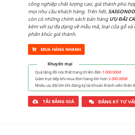
công nghiệp chất lượng cao, giá thành phù hợp
mọi nhu cầu khách hàng. Trên hết,
SAIGOND
còn có những chính sách bán hàng
ƯU ĐÃI
C
kèm với sự đa dạng về mẫu mã, loại cửa gỗ và 
phân khúc giá thành.
MUA HÀNG NHANH
Khuyến mại
Quà tặng đồ nội thất trang trí lên đến
1.000.000đ
Giảm trực tiếp khi mua đơn hàng lớn hơn
3.000.000đ
Nhiều ưu đãi lớn khi đăng ký tài khoản thành viên thân t
TẢI BẢNG GIÁ
ĐĂNG KÝ TƯ VẤ