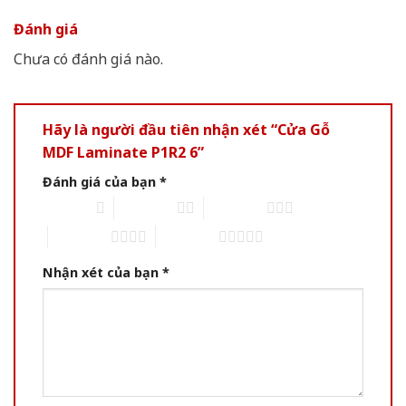
Đánh giá
Chưa có đánh giá nào.
Hãy là người đầu tiên nhận xét “Cửa Gỗ
MDF Laminate P1R2 6”
Đánh giá của bạn
*
1 of 5 stars
2 of 5 stars
3 of 5 stars
4 of 5 stars
5 of 5 stars
Nhận xét của bạn
*