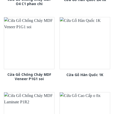
O4 C1 phao chi
Cửa Gỗ Chống Cháy MDF
Cửa Gỗ Hàn Quốc 1K
Veneer P1G1 soi