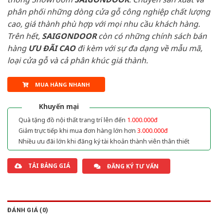
phân phối những dòng cửa gỗ công nghiệp chất lượng
cao, giá thành phù hợp với mọi nhu cầu khách hàng.
Trên hết,
SAIGONDOOR
còn có những chính sách bán
hàng
ƯU ĐÃI
CAO
đi kèm với sự đa dạng về mẫu mã,
loại cửa gỗ và cả phân khúc giá thành.
MUA HÀNG NHANH
Khuyến mại
Quà tặng đồ nội thất trang trí lên đến
1.000.000đ
Giảm trực tiếp khi mua đơn hàng lớn hơn
3.000.000đ
Nhiều ưu đãi lớn khi đăng ký tài khoản thành viên thân thiết
TẢI BẢNG GIÁ
ĐĂNG KÝ TƯ VẤN
ĐÁNH GIÁ (0)