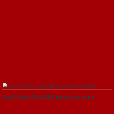
Cửa Gỗ Chống Cháy MDF Laminate van ngang