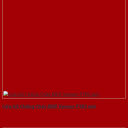
Cửa Gỗ Chống Cháy MDF Veneer P1R2 ash