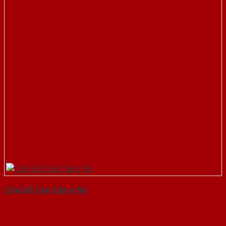
Cửa Gỗ Cao Cấp o fix