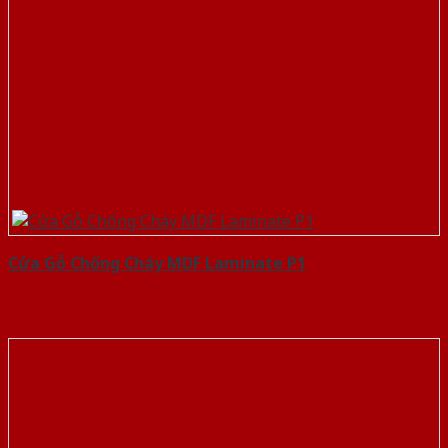
Cửa Gỗ Chống Cháy MDF Laminate P1