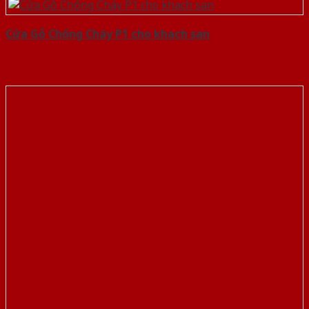
Cửa Gỗ Chống Cháy P1 cho khach san