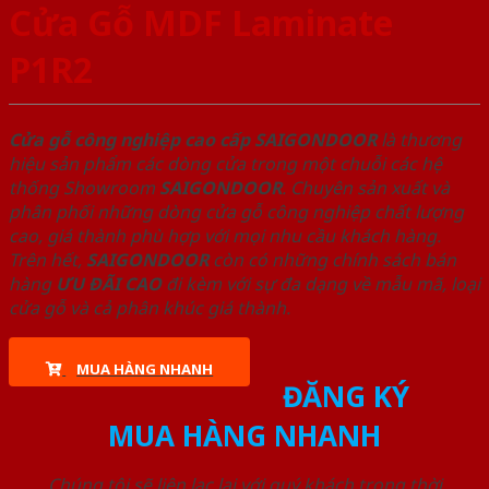
Cửa Gỗ MDF Laminate
P1R2
Cửa gỗ công nghiệp cao cấp SAIGONDOOR
là thương
hiệu sản phẩm các dòng cửa trong một chuỗi các hệ
thống Showroom
SAIGONDOOR
. Chuyên sản xuất và
phân phối những dòng cửa gỗ công nghiệp chất lượng
cao, giá thành phù hợp với mọi nhu cầu khách hàng.
Trên hết,
SAIGONDOOR
còn có những chính sách bán
hàng
ƯU ĐÃI
CAO
đi kèm với sự đa dạng về mẫu mã, loại
cửa gỗ và cả phân khúc giá thành.
MUA HÀNG NHANH
ĐĂNG KÝ
MUA HÀNG NHANH
Chúng tôi sẽ liên lạc lại với quý khách trong thời