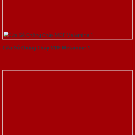
Cửa Gỗ Chống Cháy MDF Melamine 1