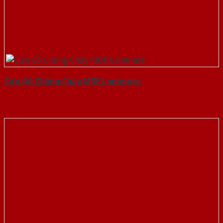
Cửa Gỗ Chống Cháy MDF Laminate