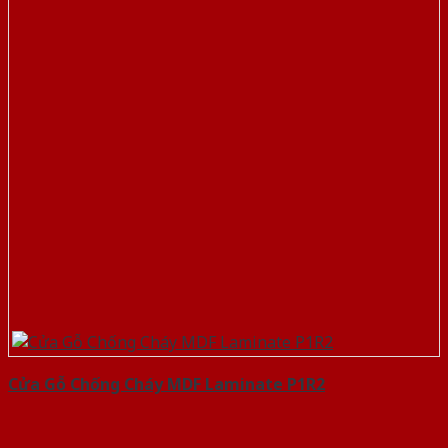
Cửa Gỗ Chống Cháy MDF Laminate P1R2