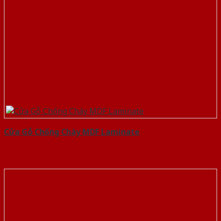
Cửa Gỗ Chống Cháy MDF Laminate