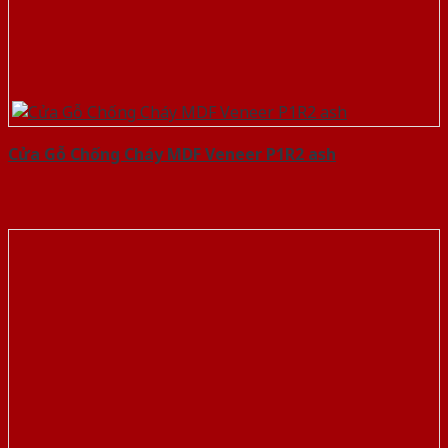
Cửa Gỗ Chống Cháy MDF Veneer P1R2 ash