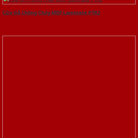
Cửa Gỗ Chống Cháy MDF Laminate P1R2