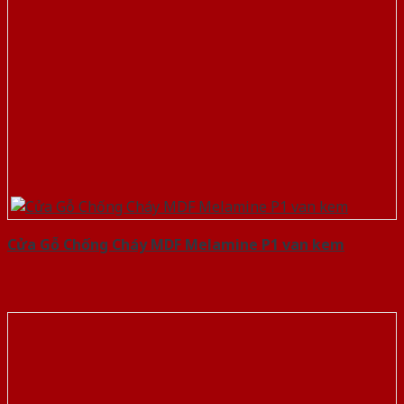
Cửa Gỗ Chống Cháy MDF Melamine P1 van kem