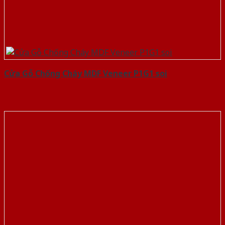
Cửa Gỗ Chống Cháy MDF Veneer P1G1 soi