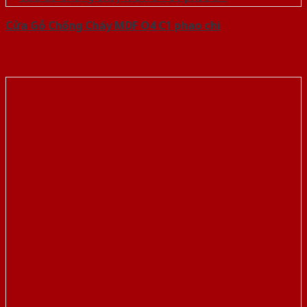
Cửa Gỗ Chống Cháy MDF O4 C1 phao chi