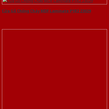
Cửa Gỗ Chống Cháy MDF Laminate P1R2 23029