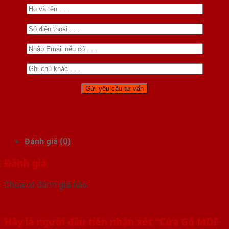
Đánh giá (0)
Đánh giá
Chưa có đánh giá nào.
Hãy là người đầu tiên nhận xét “Cửa Gỗ MDF