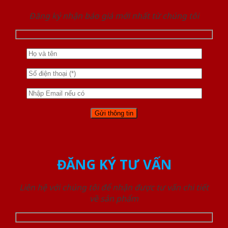
Đăng ký nhận báo giá mới nhất từ chúng tôi
ĐĂNG KÝ TƯ VẤN
Liên hệ với chúng tôi để nhận được tư vấn chi tiết
về sản phẩm