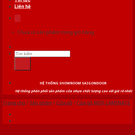
Liên hệ
Chưa có sản phẩm trong giỏ hàng.
Tìm
kiếm:
HỆ THỐNG SHOWROOM SAIGONDOOR
Hệ thống phân phối sản phẩm cửa nhựa chất lượng cao với giá rẻ nhất
Trang chủ
/
Sản phẩm
/
Cửa gỗ
/
Cửa gỗ MDF LAMINATE