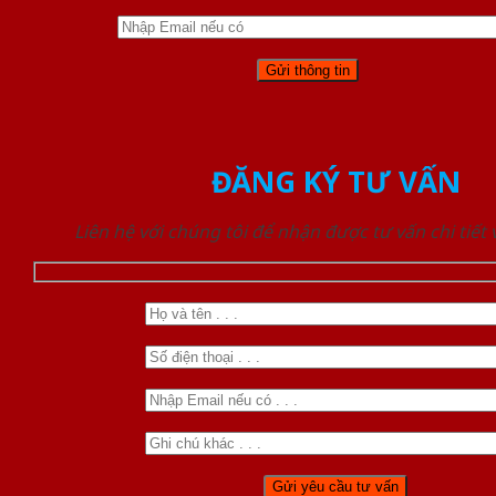
ĐĂNG KÝ TƯ VẤN
Liên hệ với chúng tôi để nhận được tư vấn chi tiết