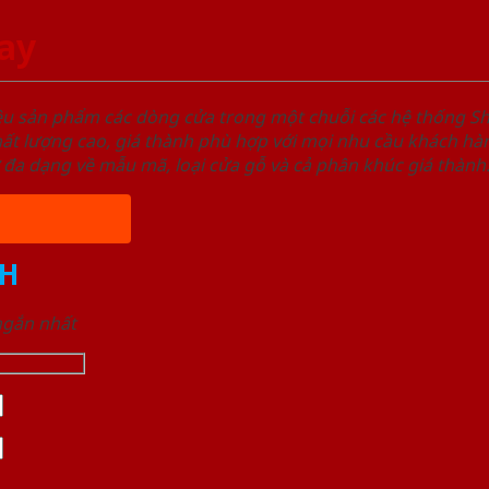
ray
ệu sản phẩm các dòng cửa trong một chuỗi các hệ thống
t lượng cao, giá thành phù hợp với mọi nhu cầu khách hàn
 đa dạng về mẫu mã, loại cửa gỗ và cả phân khúc giá thành
H
 ngắn nhất