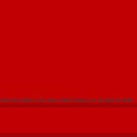
 THỐNG SHOWROOM SAIGONDOOR
hối sản phẩm cửa nhựa chất lượng cao với giá rẻ nhất