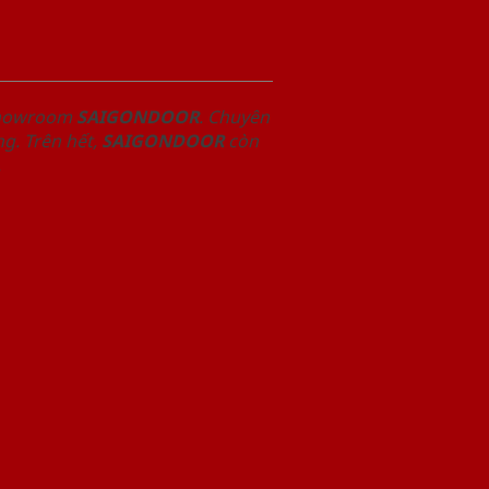
 Showroom
SAIGONDOOR
. Chuyên
g. Trên hết,
SAIGONDOOR
còn
.