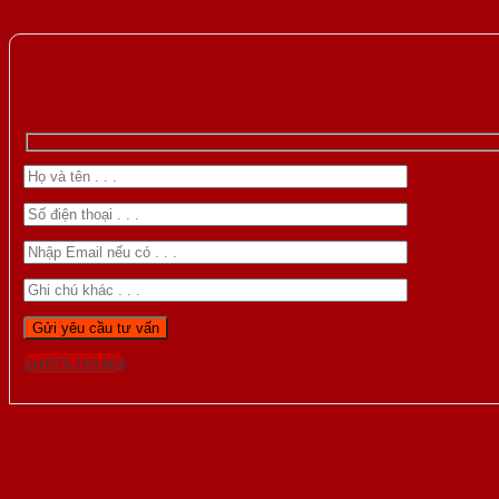
Gọi 0976.169.864