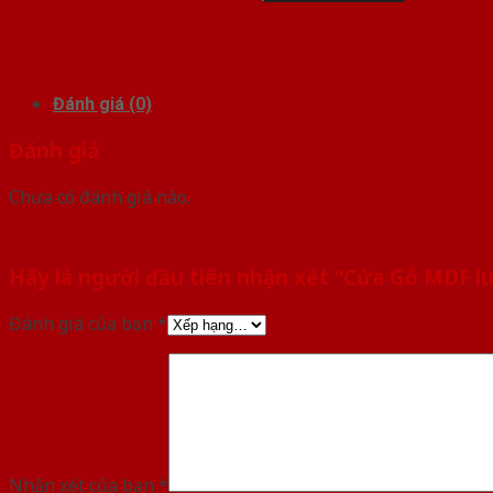
Đánh giá (0)
Đánh giá
Chưa có đánh giá nào.
Hãy là người đầu tiên nhận xét “Cửa Gỗ MDF lu
Đánh giá của bạn
*
Nhận xét của bạn
*