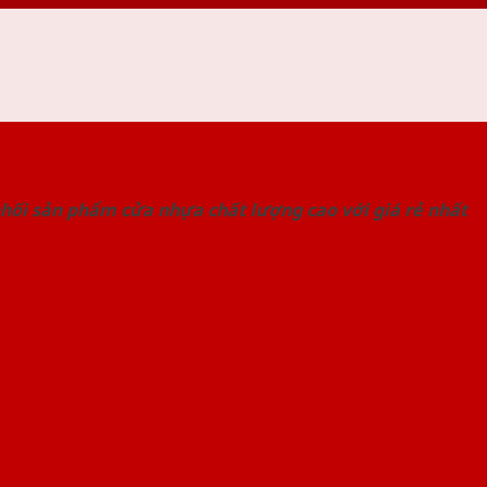
 THỐNG SHOWROOM SAIGONDOOR
hối sản phẩm cửa nhựa chất lượng cao với giá rẻ nhất