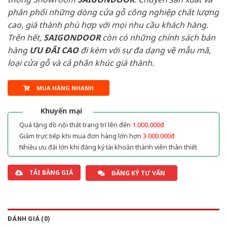
phân phối những dòng cửa gỗ công nghiệp chất lượng
cao, giá thành phù hợp với mọi nhu cầu khách hàng.
Trên hết,
SAIGONDOOR
còn có những chính sách bán
hàng
ƯU ĐÃI
CAO
đi kèm với sự đa dạng về mẫu mã,
loại cửa gỗ và cả phân khúc giá thành.
MUA HÀNG NHANH
Khuyến mại
Quà tặng đồ nội thất trang trí lên đến
1.000.000đ
Giảm trực tiếp khi mua đơn hàng lớn hơn
3.000.000đ
Nhiều ưu đãi lớn khi đăng ký tài khoản thành viên thân thiết
TẢI BẢNG GIÁ
ĐĂNG KÝ TƯ VẤN
ĐÁNH GIÁ (0)