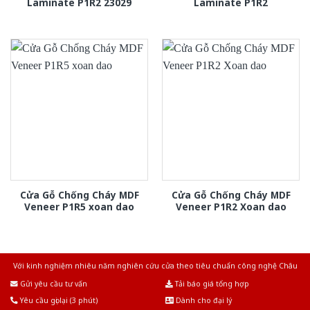
Laminate P1R2 23029
Laminate P1R2
Cửa Gỗ Chống Cháy MDF
Cửa Gỗ Chống Cháy MDF
Veneer P1R5 xoan dao
Veneer P1R2 Xoan dao
Với kinh nghiệm nhiêu năm nghiên cứu cửa theo tiêu chuẩn công nghệ Châu
Âu.Chúng tôi tự tin là nhà sản xuất & cung cấp hàng đầu tại Việt Nam!
Gửi yêu cầu tư vấn
Tải báo giá tổng hợp
Yêu cầu gọi lại (3 phút)
Dành cho đại lý