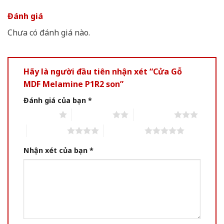
Đánh giá
Chưa có đánh giá nào.
Hãy là người đầu tiên nhận xét “Cửa Gỗ
MDF Melamine P1R2 son”
Đánh giá của bạn
*
1 of 5 stars
2 of 5 stars
3 of 5 stars
4 of 5 stars
5 of 5 stars
Nhận xét của bạn
*