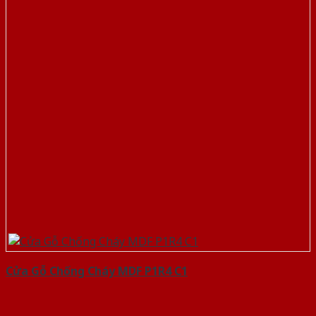
Cửa Gỗ Chống Cháy MDF P1R4 C1