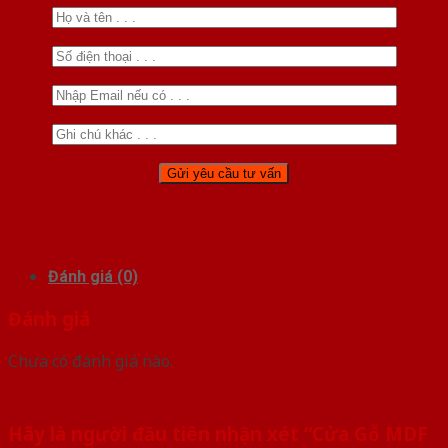
Đánh giá (0)
Đánh giá
Chưa có đánh giá nào.
Hãy là người đầu tiên nhận xét “Cửa Gỗ MDF