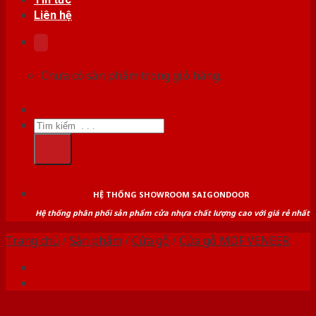
Liên hệ
Chưa có sản phẩm trong giỏ hàng.
Tìm
kiếm:
HỆ THỐNG SHOWROOM SAIGONDOOR
Hệ thống phân phối sản phẩm cửa nhựa chất lượng cao với giá rẻ nhất
Trang chủ
/
Sản phẩm
/
Cửa gỗ
/
Cửa gỗ MDF VENEER