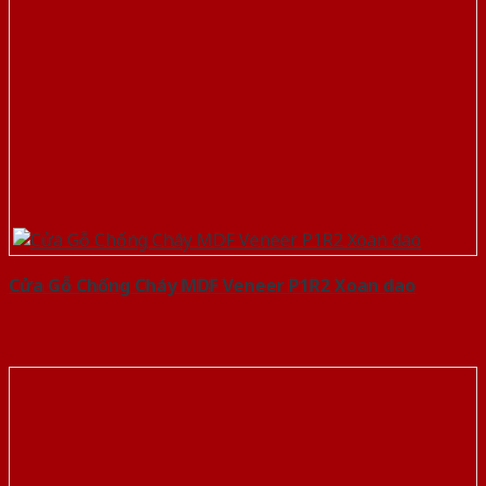
Cửa Gỗ Chống Cháy MDF Veneer P1R2 Xoan dao