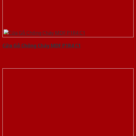
Cửa Gỗ Chống Cháy MDF P1R4 C1