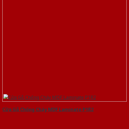
Cửa Gỗ Chống Cháy MDF Laminate P1R2