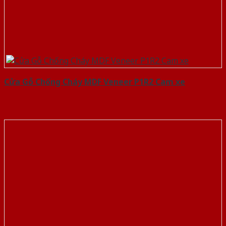
Cửa Gỗ Chống Cháy MDF Veneer P1R2 Cam xe