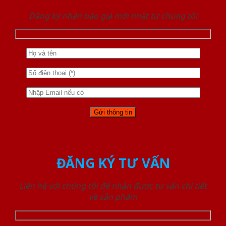
Đăng ký nhận báo giá mới nhất từ chúng tôi
ĐĂNG KÝ TƯ VẤN
Liên hệ với chúng tôi để nhận được tư vấn chi tiết
về sản phẩm