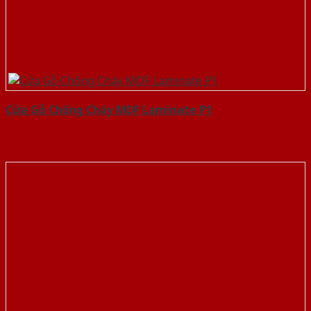
Cửa Gỗ Chống Cháy MDF Laminate P1