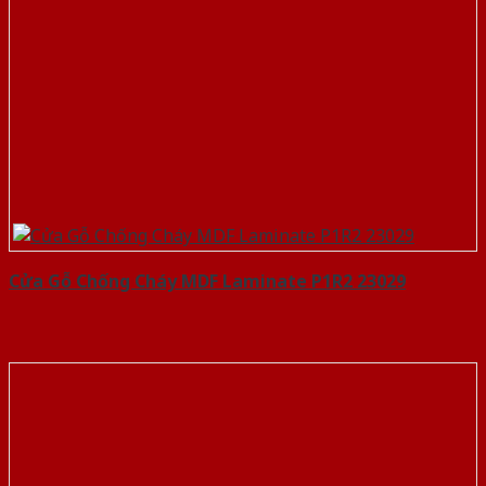
Cửa Gỗ Chống Cháy MDF Laminate P1R2 23029