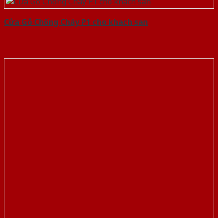
Cửa Gỗ Chống Cháy P1 cho khach san