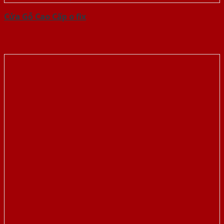
Cửa Gỗ Cao Cấp o fix