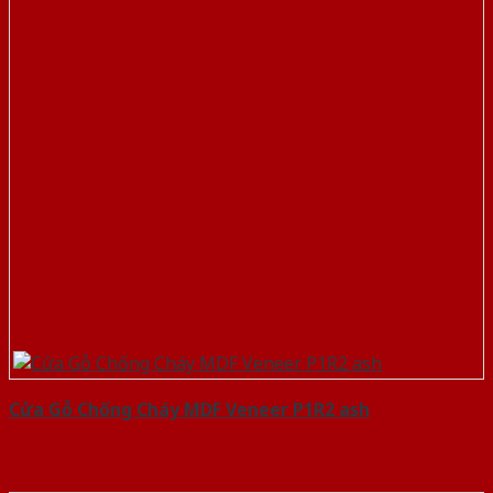
Cửa Gỗ Chống Cháy MDF Veneer P1R2 ash