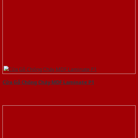
Cửa Gỗ Chống Cháy MDF Laminate P1