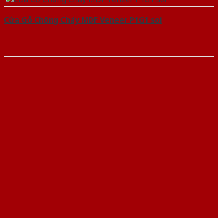
Cửa Gỗ Chống Cháy MDF Veneer P1G1 soi