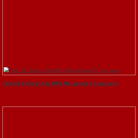
Cửa Gỗ Chống Cháy MDF Melamine P1 van kem