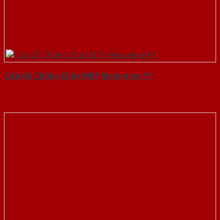
Cửa Gỗ Chống Cháy MDF Melamine P1