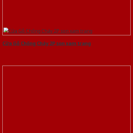
Cửa Gỗ Chống Cháy 2P son xam trang