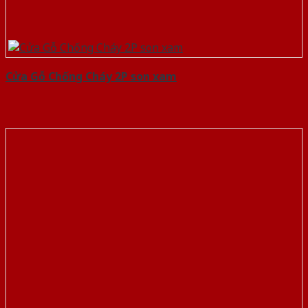
Cửa Gỗ Chống Cháy 2P son xam