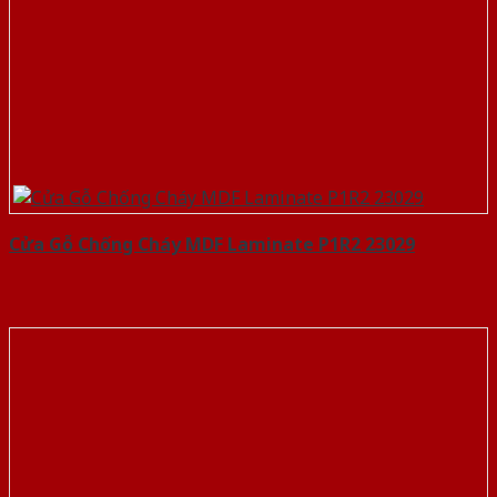
Cửa Gỗ Chống Cháy MDF Laminate P1R2 23029