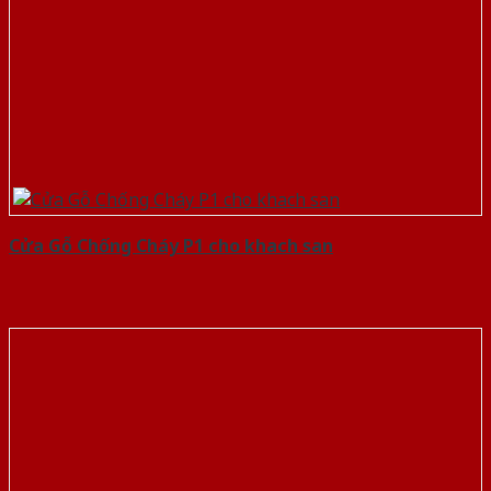
Cửa Gỗ Chống Cháy P1 cho khach san