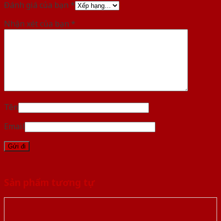
Đánh giá của bạn
*
Nhận xét của bạn
*
Tên
Email
Sản phẩm tương tự