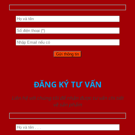
ĐĂNG KÝ TƯ VẤN
Liên hệ với chúng tôi để nhận được tư vấn chi tiết
về sản phẩm