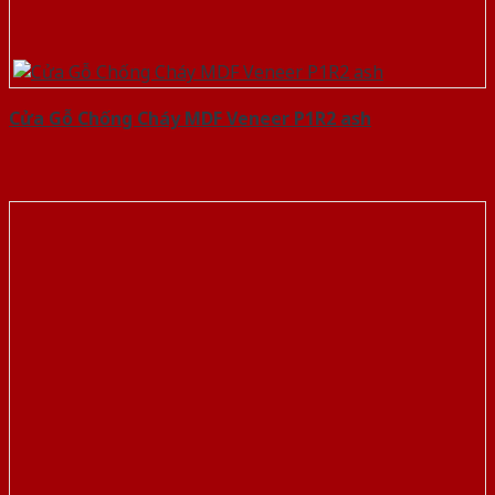
Cửa Gỗ Chống Cháy MDF Veneer P1R2 ash