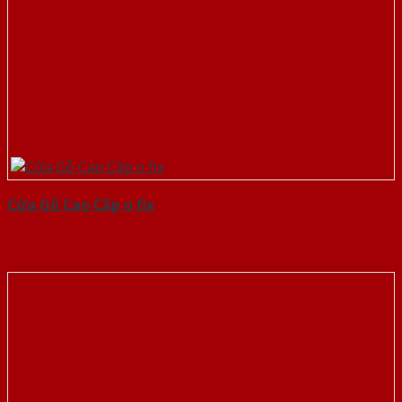
Cửa Gỗ Cao Cấp o fix