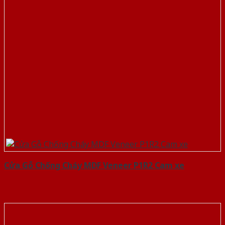
Cửa Gỗ Chống Cháy MDF Veneer P1R2 Cam xe