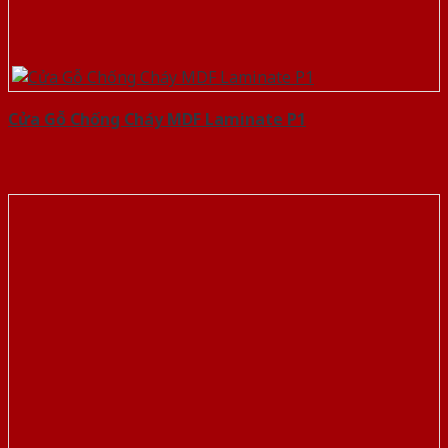
Cửa Gỗ Chống Cháy MDF Laminate P1