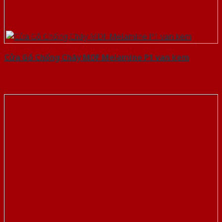
Cửa Gỗ Chống Cháy MDF Melamine P1 van kem