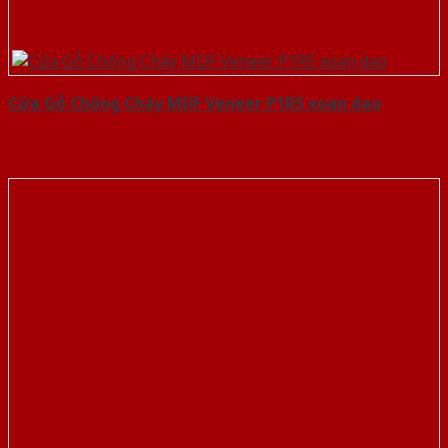
Cửa Gỗ Chống Cháy MDF Veneer P1R5 xoan dao