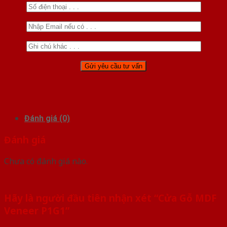
Đánh giá (0)
Đánh giá
Chưa có đánh giá nào.
Hãy là người đầu tiên nhận xét “Cửa Gỗ MDF
Veneer P1G1”