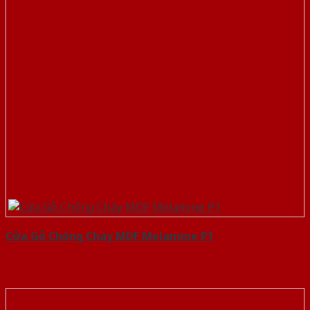
Cửa Gỗ Chống Cháy MDF Melamine P1