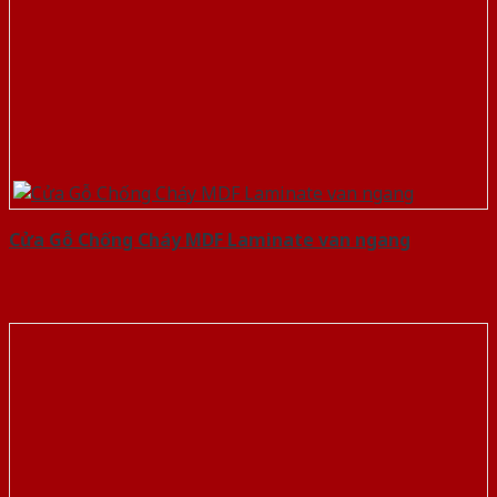
Cửa Gỗ Chống Cháy MDF Laminate van ngang