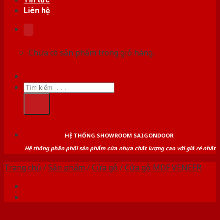
Liên hệ
Chưa có sản phẩm trong giỏ hàng.
Tìm
kiếm:
HỆ THỐNG SHOWROOM SAIGONDOOR
Hệ thống phân phối sản phẩm cửa nhựa chất lượng cao với giá rẻ nhất
Trang chủ
/
Sản phẩm
/
Cửa gỗ
/
Cửa gỗ MDF VENEER