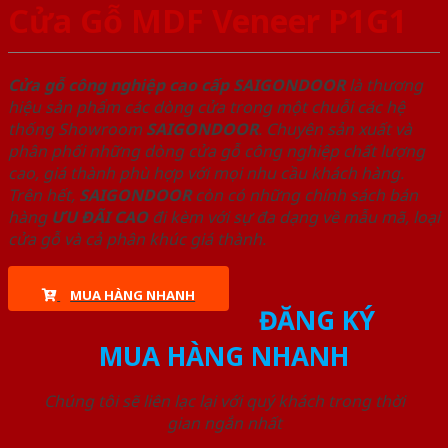
Cửa Gỗ MDF Veneer P1G1
Cửa gỗ công nghiệp cao cấp SAIGONDOOR
là thương
hiệu sản phẩm các dòng cửa trong một chuỗi các hệ
thống Showroom
SAIGONDOOR
. Chuyên sản xuất và
phân phối những dòng cửa gỗ công nghiệp chất lượng
cao, giá thành phù hợp với mọi nhu cầu khách hàng.
Trên hết,
SAIGONDOOR
còn có những chính sách bán
hàng
ƯU ĐÃI
CAO
đi kèm với sự đa dạng về mẫu mã, loại
cửa gỗ và cả phân khúc giá thành.
MUA HÀNG NHANH
ĐĂNG KÝ
MUA HÀNG NHANH
Chúng tôi sẽ liên lạc lại với quý khách trong thời
gian ngắn nhất