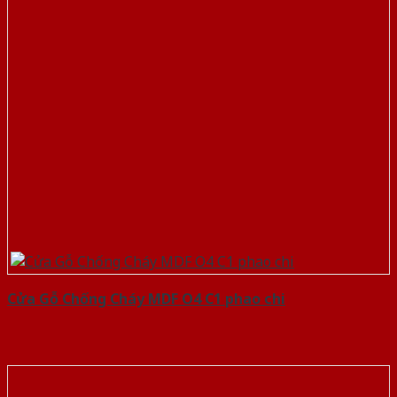
Cửa Gỗ Chống Cháy MDF O4 C1 phao chi