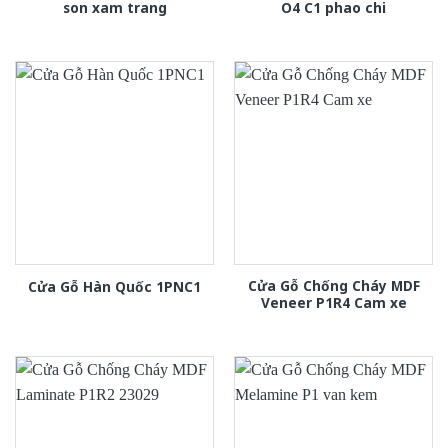
son xam trang
O4 C1 phao chi
Cửa Gỗ Chống Cháy MDF
Cửa Gỗ Hàn Quốc 1PNC1
Veneer P1R4 Cam xe