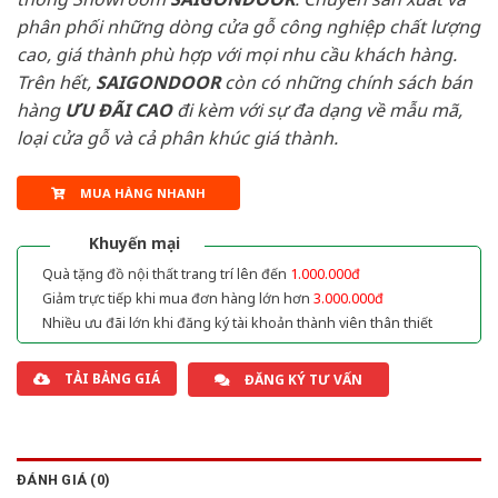
phân phối những dòng cửa gỗ công nghiệp chất lượng
cao, giá thành phù hợp với mọi nhu cầu khách hàng.
Trên hết,
SAIGONDOOR
còn có những chính sách bán
hàng
ƯU ĐÃI
CAO
đi kèm với sự đa dạng về mẫu mã,
loại cửa gỗ và cả phân khúc giá thành.
MUA HÀNG NHANH
Khuyến mại
Quà tặng đồ nội thất trang trí lên đến
1.000.000đ
Giảm trực tiếp khi mua đơn hàng lớn hơn
3.000.000đ
Nhiều ưu đãi lớn khi đăng ký tài khoản thành viên thân thiết
TẢI BẢNG GIÁ
ĐĂNG KÝ TƯ VẤN
ĐÁNH GIÁ (0)