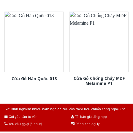
Cửa Gỗ Chống Cháy MDF
Cửa Gỗ Hàn Quốc 018
Melamine P1
Với kinh nghiệm nhiêu năm nghiên cứu cửa theo tiêu chuẩn công nghệ Châu
Âu.Chúng tôi tự tin là nhà sản xuất & cung cấp hàng đầu tại Việt Nam!
Gửi yêu cầu tư vấn
Tải báo giá tổng hợp
Yêu cầu gọi lại (3 phút)
Dành cho đại lý