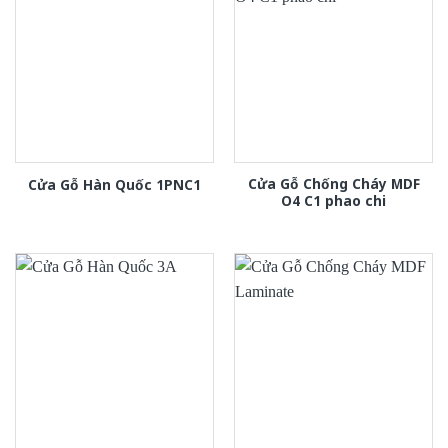
Cửa Gỗ Chống Cháy MDF
Cửa Gỗ Hàn Quốc 1PNC1
O4 C1 phao chi