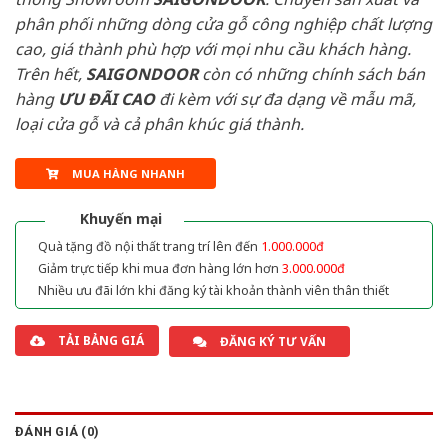
phân phối những dòng cửa gỗ công nghiệp chất lượng
cao, giá thành phù hợp với mọi nhu cầu khách hàng.
Trên hết,
SAIGONDOOR
còn có những chính sách bán
hàng
ƯU ĐÃI
CAO
đi kèm với sự đa dạng về mẫu mã,
loại cửa gỗ và cả phân khúc giá thành.
MUA HÀNG NHANH
Khuyến mại
Quà tặng đồ nội thất trang trí lên đến
1.000.000đ
Giảm trực tiếp khi mua đơn hàng lớn hơn
3.000.000đ
Nhiều ưu đãi lớn khi đăng ký tài khoản thành viên thân thiết
TẢI BẢNG GIÁ
ĐĂNG KÝ TƯ VẤN
ĐÁNH GIÁ (0)