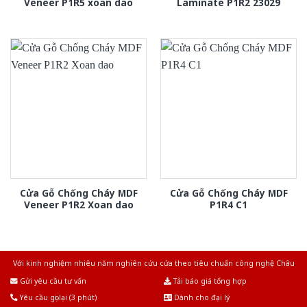
Veneer P1R5 xoan dao
Laminate P1R2 23029
Cửa Gỗ Chống Cháy MDF
Cửa Gỗ Chống Cháy MDF
Veneer P1R2 Xoan dao
P1R4 C1
Với kinh nghiệm nhiêu năm nghiên cứu cửa theo tiêu chuẩn công nghệ Châu
Âu.Chúng tôi tự tin là nhà sản xuất & cung cấp hàng đầu tại Việt Nam!
Gửi yêu cầu tư vấn
Tải báo giá tổng hợp
Yêu cầu gọi lại (3 phút)
Dành cho đại lý