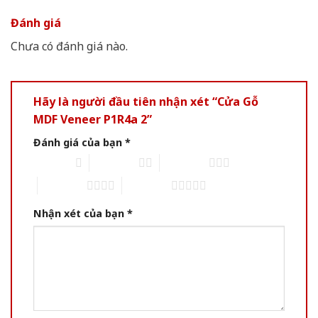
Đánh giá
Chưa có đánh giá nào.
Hãy là người đầu tiên nhận xét “Cửa Gỗ
MDF Veneer P1R4a 2”
Đánh giá của bạn
*
1 of 5 stars
2 of 5 stars
3 of 5 stars
4 of 5 stars
5 of 5 stars
Nhận xét của bạn
*