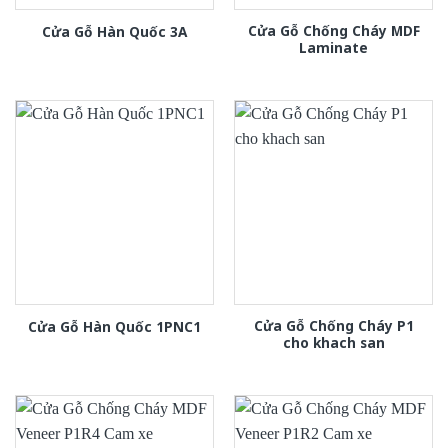
Cửa Gỗ Chống Cháy MDF
Cửa Gỗ Hàn Quốc 3A
Laminate
Cửa Gỗ Chống Cháy P1
Cửa Gỗ Hàn Quốc 1PNC1
cho khach san