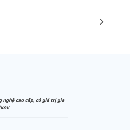
ghệ cao cấp, có giá trị gia
 hơn!