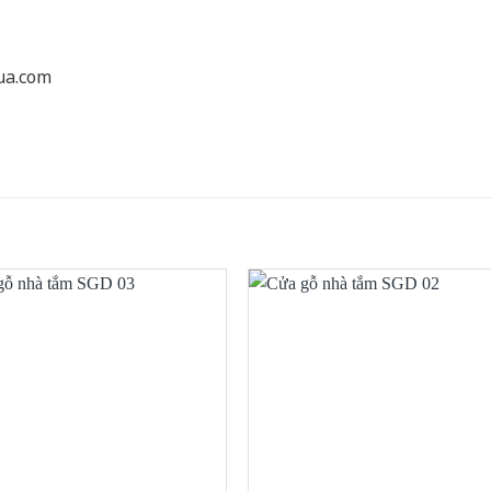
ua.com