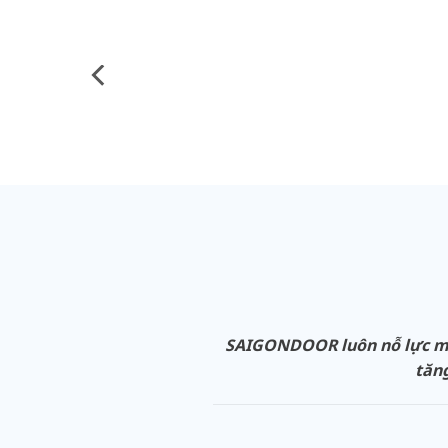
SAIGONDOOR luôn nỗ lực man
tăng