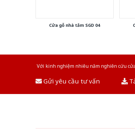
Cửa gỗ nhà tắm SGD 04
Với kinh nghiệm nhiêu năm nghiên cứu cửa 
Gửi yêu cầu tư vấn
Tả