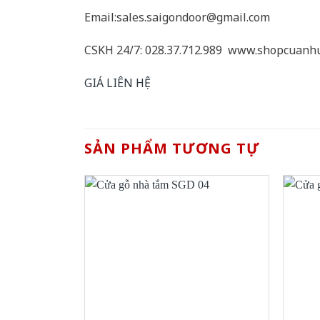
Email:sales.saigondoor@gmail.com
CSKH 24/7: 028.37.712.989 www.shopcuanh
GIÁ LIÊN HỆ
SẢN PHẨM TƯƠNG TỰ