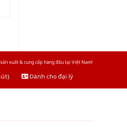
sản xuất & cung cấp hàng đầu tại Việt Nam!
hút)
Dành cho đại lý