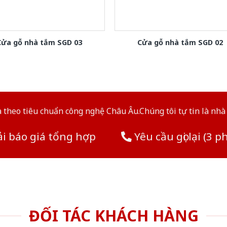
Cửa gỗ nhà tắm SGD 03
Cửa gỗ nhà tắm SGD 02
theo tiêu chuẩn công nghệ Châu Âu.Chúng tôi tự tin là nhà 
i báo giá tổng hợp
Yêu cầu gọi lại (3 p
ĐỐI TÁC KHÁCH HÀNG