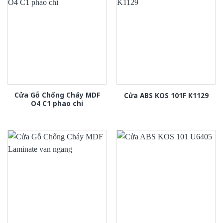
Cửa Gỗ Chống Cháy MDF
Cửa ABS KOS 101F K1129
O4 C1 phao chi