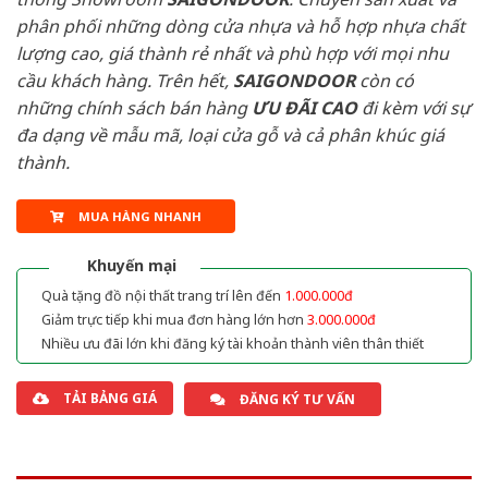
phân phối những dòng cửa nhựa và hỗ hợp nhựa chất
lượng cao, giá thành rẻ nhất và phù hợp với mọi nhu
cầu khách hàng. Trên hết,
SAIGONDOOR
còn có
những chính sách bán hàng
ƯU ĐÃI
CAO
đi kèm với sự
đa dạng về mẫu mã, loại cửa gỗ và cả phân khúc giá
thành.
MUA HÀNG NHANH
Khuyến mại
Quà tặng đồ nội thất trang trí lên đến
1.000.000đ
Giảm trực tiếp khi mua đơn hàng lớn hơn
3.000.000đ
Nhiều ưu đãi lớn khi đăng ký tài khoản thành viên thân thiết
TẢI BẢNG GIÁ
ĐĂNG KÝ TƯ VẤN