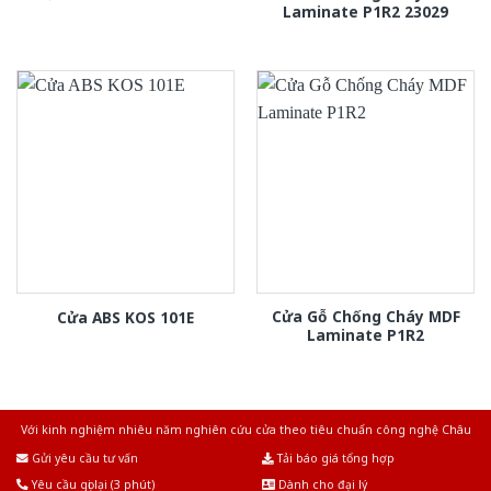
Laminate P1R2 23029
Cửa Gỗ Chống Cháy MDF
Cửa ABS KOS 101E
Laminate P1R2
Với kinh nghiệm nhiêu năm nghiên cứu cửa theo tiêu chuẩn công nghệ Châu
Âu.Chúng tôi tự tin là nhà sản xuất & cung cấp hàng đầu tại Việt Nam!
Gửi yêu cầu tư vấn
Tải báo giá tổng hợp
Yêu cầu gọi lại (3 phút)
Dành cho đại lý