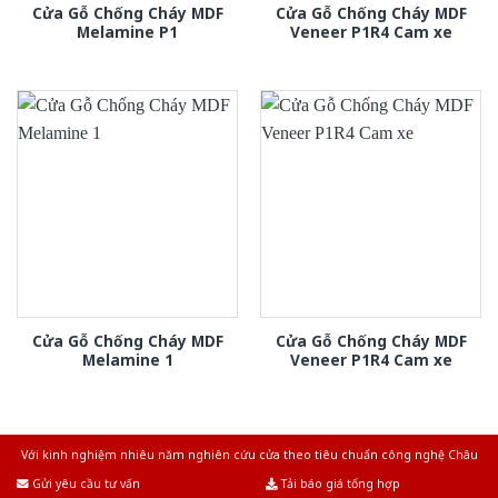
Cửa Gỗ Chống Cháy MDF
Cửa Gỗ Chống Cháy MDF
Melamine P1
Veneer P1R4 Cam xe
Cửa Gỗ Chống Cháy MDF
Cửa Gỗ Chống Cháy MDF
Melamine 1
Veneer P1R4 Cam xe
Với kinh nghiệm nhiêu năm nghiên cứu cửa theo tiêu chuẩn công nghệ Châu
Âu.Chúng tôi tự tin là nhà sản xuất & cung cấp hàng đầu tại Việt Nam!
Gửi yêu cầu tư vấn
Tải báo giá tổng hợp