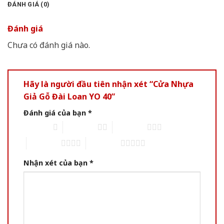
ĐÁNH GIÁ (0)
Đánh giá
Chưa có đánh giá nào.
Hãy là người đầu tiên nhận xét “Cửa Nhựa
Giả Gỗ Đài Loan YO 40”
Đánh giá của bạn
*
1 of 5 stars
2 of 5 stars
3 of 5 stars
4 of 5 stars
5 of 5 stars
Nhận xét của bạn
*