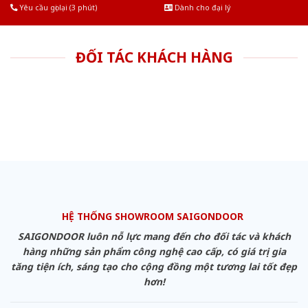
Yêu cầu gọi lại (3 phút)
Dành cho đại lý
ĐỐI TÁC KHÁCH HÀNG
HỆ THỐNG SHOWROOM SAIGONDOOR
SAIGONDOOR luôn nỗ lực mang đến cho đối tác và khách
hàng những sản phẩm công nghệ cao cấp, có giá trị gia
tăng tiện ích, sáng tạo cho cộng đồng một tương lai tốt đẹp
hơn!