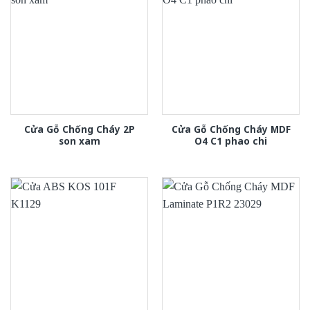
Cửa Gỗ Chống Cháy 2P
Cửa Gỗ Chống Cháy MDF
son xam
O4 C1 phao chi