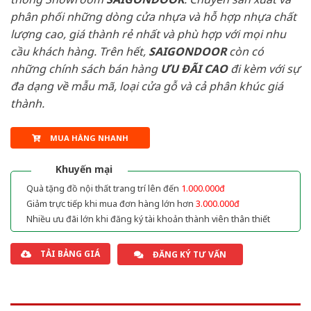
phân phối những dòng cửa nhựa và hỗ hợp nhựa chất
lượng cao, giá thành rẻ nhất và phù hợp với mọi nhu
cầu khách hàng. Trên hết,
SAIGONDOOR
còn có
những chính sách bán hàng
ƯU ĐÃI
CAO
đi kèm với sự
đa dạng về mẫu mã, loại cửa gỗ và cả phân khúc giá
thành.
MUA HÀNG NHANH
Khuyến mại
Quà tặng đồ nội thất trang trí lên đến
1.000.000đ
Giảm trực tiếp khi mua đơn hàng lớn hơn
3.000.000đ
Nhiều ưu đãi lớn khi đăng ký tài khoản thành viên thân thiết
TẢI BẢNG GIÁ
ĐĂNG KÝ TƯ VẤN