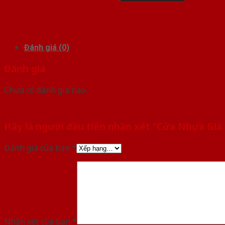
Đánh giá (0)
Đánh giá
Chưa có đánh giá nào.
Hãy là người đầu tiên nhận xét “Cửa Nhựa Giả 
Đánh giá của bạn
*
Nhận xét của bạn
*