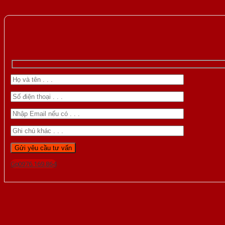
Gọi 0976.169.864