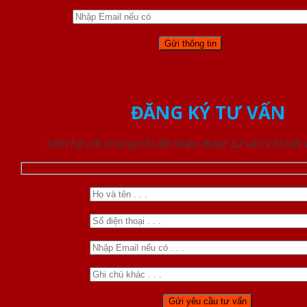
ĐĂNG KÝ TƯ VẤN
Liên hệ với chúng tôi để nhận được tư vấn chi tiết