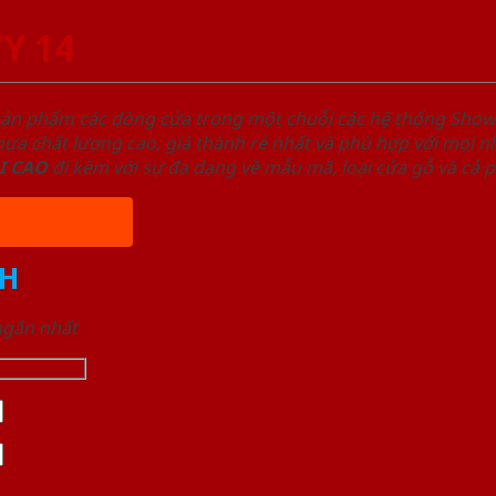
Y 14
sản phẩm các dòng cửa trong một chuỗi các hệ thống Sh
a chất lượng cao, giá thành rẻ nhất và phù hợp với mọi nh
I
CAO
đi kèm với sự đa dạng về mẫu mã, loại cửa gỗ và cả 
H
 ngắn nhất