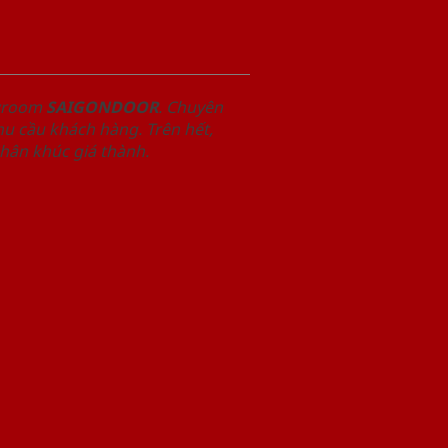
owroom
SAIGONDOOR
. Chuyên
u cầu khách hàng. Trên hết,
phân khúc giá thành.