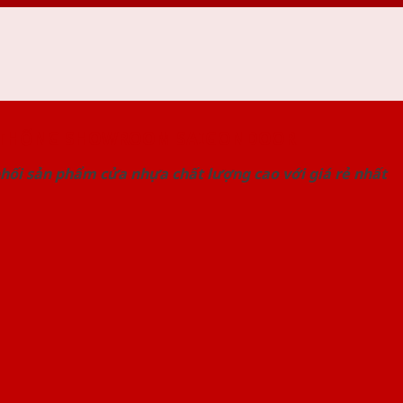
 THỐNG SHOWROOM SAIGONDOOR
hối sản phẩm cửa nhựa chất lượng cao với giá rẻ nhất