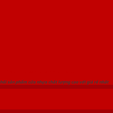
 THỐNG SHOWROOM SAIGONDOOR
hối sản phẩm cửa nhựa chất lượng cao với giá rẻ nhất